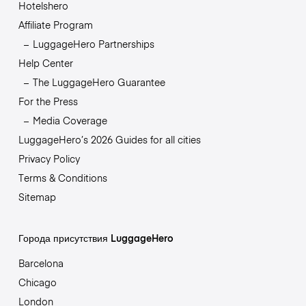
Hotelshero
Affiliate Program
LuggageHero Partnerships
Help Center
The LuggageHero Guarantee
For the Press
Media Coverage
LuggageHero’s 2026 Guides for all cities
Privacy Policy
Terms & Conditions
Sitemap
Города присутствия LuggageHero
Barcelona
Chicago
London