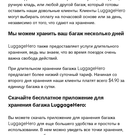
ручную кладь, или любой другой багаж, который готовы
оставить наши довольные клиенты. Клиенты LuggageHero
могут выбирать оплату на почасовой основе или за день,
независимо от того, что сдают на хранение.
Мы можем хранить ваш багаж несколько дней
LuggageHero также предоставляет услуги длительного
хранения, ведь мы знаем, что во время поездок очень
важна свобода действий.
При длительном хранении багажа LuggageHero
предлагает более низкий суточный тариф. Начиная со
второго дня хранения наши клиенты платят всего $4.90 за
единицу багажа в сутки.
Скачайте бесплатное приложение для
хранения багажа LuggageHero:
Вы можете скачать приложение для хранения багажа
LuggageHero для еще большего удобства и простоты в
использовании. В нем можно увидеть все точки хранения,