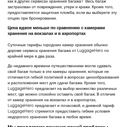
как в других сервисах хранения багажа?
Весь багаж
застрахован от повреждения, утери и кражи. Кроме того,
предоставляется защитная пломба, если вы выберете эту
опцию при бронировании.
Цена вдвое меньше по сравнению с камерами
хранения на вокзалах и в аэропортах
Суточные тарифы городских камер хранения обычно
дороже сервиса хранения багажа от LuggageHero по
крайней мере в два раза.
До недавнего времени путешественники могли сдавать
свой багаж только в эти камеры хранения, которые не
отличаются гибкой политикой в вопросах ценообразования
и расположения мест для сдачи багажа. Кроме того,
LuggageHero предлагает на выбор множество различных
мест, где можно спокойно оставить свой багаж. В отличие
от камер хранения на вокзалах и в аэропортах,
LuggageHero предлагает и почасовой, и дневной тариф.
LuggageHero стремится предоставить гибкие условия
недорогого хранения багажа в любое время.
Мы предлагаем решение вашей проблемы