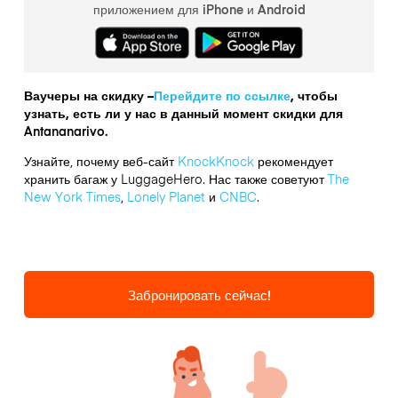
приложением для iPhone и Android
Ваучеры на скидку –
Перейдите по ссылке
, чтобы
узнать, есть ли у нас в данный момент скидки для
Antananarivo.
Узнайте, почему веб-сайт
KnockKnock
рекомендует
хранить багаж у LuggageHero. Нас также советуют
The
New York Times
,
Lonely Planet
и
CNBC
.
Забронировать сейчас!