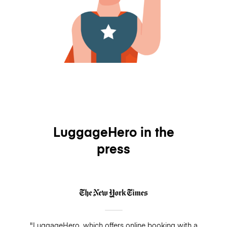
LuggageHero in the
press
"LuggageHero, which offers online booking with a