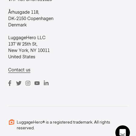
Århusgade 118,
DK-2150 Copenhagen
Denmark
LuggageHero LLC
137 W 25th St,
New York, NY 10011
United States
Contact us
LuggageHero® is a registered trademark. All rights
reserved.