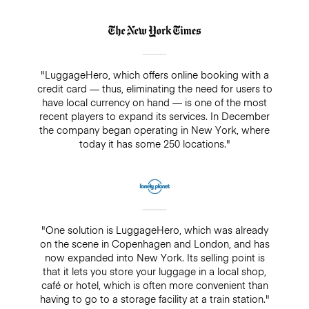
"LuggageHero, which offers online booking with a
credit card — thus, eliminating the need for users to
have local currency on hand — is one of the most
recent players to expand its services. In December
the company began operating in New York, where
today it has some 250 locations."
"One solution is LuggageHero, which was already
on the scene in Copenhagen and London, and has
now expanded into New York. Its selling point is
that it lets you store your luggage in a local shop,
café or hotel, which is often more convenient than
having to go to a storage facility at a train station."