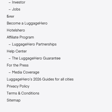
Investor
Jobs
Блог
Become a LuggageHero
Hotelshero
Affiliate Program
LuggageHero Partnerships
Help Center
The LuggageHero Guarantee
For the Press
Media Coverage
LuggageHero’s 2026 Guides for all cities
Privacy Policy
Terms & Conditions
Sitemap