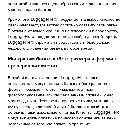
политикой в вопросах ценообразования и расположения
мест для сдачи багажа.
Кроме того, LuggageHero предлагает на выбор множество
различных мест, где можно спокойно оставить свой багаж.
В отличие от камер хранения на вокзалах и в аэропортах,
LuggageHero предлагает и почасовой, и дневной тариф.
LuggageHero стремится предоставить гибкие условия
недорогого хранения багажа в любое время.
Мы храним багаж любого размера и формы в
проверенных местах
В любой из точек хранения LuggageHero наши
пользователи могут оставить багаж любого размера и
формы. Неважно, что это – лыжный комплект,
фотооборудование или рюкзаки. Иными словами, у нас
можно сдать на безопасное хранение сумки, чемоданы,
ручную кладь, или любой другой багаж, который готовы
оставить наши довольные клиенты. Клиенты LuggageHero
могут выбирать оплату на почасовой основе или за день,
независимо от того, что сдают на хранение.