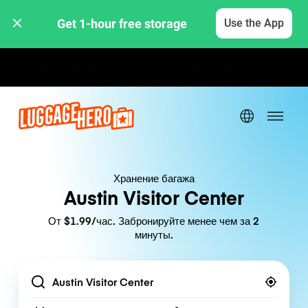
Get 1-hour free storage 
Use the App
Почасовые / дневные тарифы
Хранение багажа
Austin Visitor Center
От $1.99/час. Забронируйте менее чем за 2
минуты.
Location