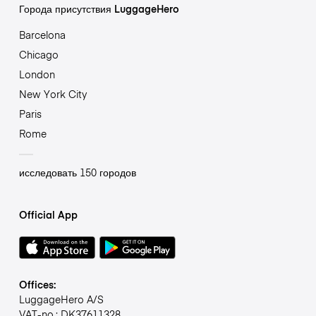
Города присутствия LuggageHero
Barcelona
Chicago
London
New York City
Paris
Rome
исследовать 150 городов
Official App
Offices:
LuggageHero A/S
VAT-no.: DK37611328