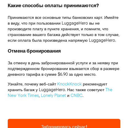
Какие способы оплаты принимаются?
Принимаются все основные типы банковских карт. Имейте
в виду, что при пользовании LuggageHero вы не
производите плату в пункте хранения, и помните, что
страхование вашего багажа действует только в том случае,
если оплата была произведена напрямую LuggageHero.
Отмена бронирования
За отмену в день забронированной услуги и за неявку при
подтвержденном бронировании взымается сбор в размере
дневного тарифа в сумме $6.90 за одно место.
Узнайте, почему веб-сайт
KnockKnock
рекомендует
хранить багаж у LuggageHero. Нас также советуют
The
New York Times
,
Lonely Planet
и
CNBC
.
Забронировать сейчас!