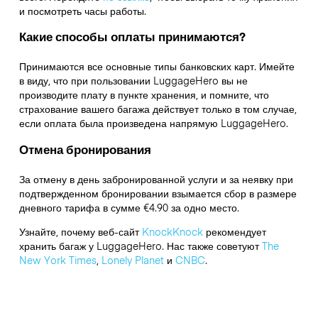
и посмотреть часы работы.
Какие способы оплаты принимаются?
Принимаются все основные типы банковских карт. Имейте
в виду, что при пользовании LuggageHero вы не
производите плату в пункте хранения, и помните, что
страхование вашего багажа действует только в том случае,
если оплата была произведена напрямую LuggageHero.
Отмена бронирования
За отмену в день забронированной услуги и за неявку при
подтвержденном бронировании взымается сбор в размере
дневного тарифа в сумме €4.90 за одно место.
Узнайте, почему веб-сайт
KnockKnock
рекомендует
хранить багаж у LuggageHero. Нас также советуют
The
New York Times
,
Lonely Planet
и
CNBC
.