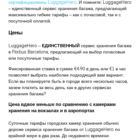
сертифицированы LuggageHero
. И помните: LuggageHero
– единственный сервис хранения багажа, предлагающий
максимально гибкие тарифы – как с почасовой, так и с
посуточной оплатой.
Цены
LuggageHero –
ЕДИНСТВЕННЫЙ
сервис хранения багажа
в Flixbus Barcelona, предлагающий на выбор почасовые
или посуточные тарифы.
Фиксированная ставка в сумме €4.90 в день или €1 в час
позволяет выбрать наиболее подходящий вам вариант.
Если вы планируете быть в городе всего несколько часов,
зачем платить за весь день, как в других сервисах
хранения багажа?
Цена вдвое меньше по сравнению с камерами
хранения на вокзалах и в аэропортах
Суточные тарифы городских камер хранения обычно
дороже сервиса хранения багажа от LuggageHero по
крайней мере в два раза. До недавнего времени