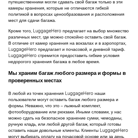
путешественники могли сдавать свой багаж только в эти
камеры хранения, которые не отличаются гибкой
политикой в вопросах ценообразования и расположения
мест для сдачи багажа.
Кроме того, LuggageHero предлагает на выбор множество
различных мест, где можно спокойно оставить свой багаж.
В отличие от камер хранения на вокзалах и в аэропортах,
LuggageHero предлагает и почасовой, и дневной тариф.
LuggageHero стремится предоставить гибкие условия
недорогого хранения багажа в любое время.
Мы храним багаж любого размера и формы в
проверенных местах
В любой из точек хранения LuggageHero наши
пользователи могут оставить багаж любого размера и
формы. Неважно, что это – лыжный комплект,
фотооборудование или рюкзаки. Иными словами, у нас
можно сдать на безопасное хранение сумки, чемоданы,
ручную кладь, или любой другой багаж, который готовы
оставить наши довольные клиенты. Клиенты LuggageHero
могут выбирать оплату на почасовой основе или за день,