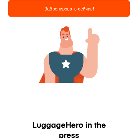
Забронировать сейчас!
LuggageHero in the
press