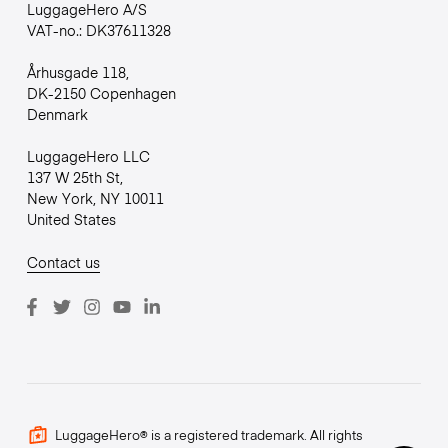
LuggageHero A/S
VAT-no.: DK37611328
Århusgade 118,
DK-2150 Copenhagen
Denmark
LuggageHero LLC
137 W 25th St,
New York, NY 10011
United States
Contact us
LuggageHero® is a registered trademark. All rights