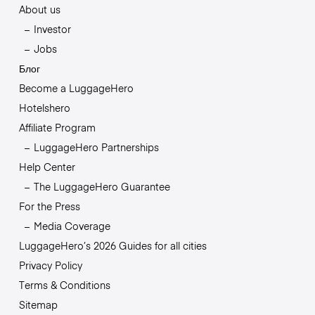
About us
Investor
Jobs
Блог
Become a LuggageHero
Hotelshero
Affiliate Program
LuggageHero Partnerships
Help Center
The LuggageHero Guarantee
For the Press
Media Coverage
LuggageHero’s 2026 Guides for all cities
Privacy Policy
Terms & Conditions
Sitemap