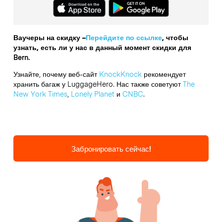
Ваучеры на скидку –
Перейдите по ссылке
, чтобы
узнать, есть ли у нас в данный момент скидки для
Bern.
Узнайте, почему веб-сайт
KnockKnock
рекомендует
хранить багаж у LuggageHero. Нас также советуют
The
New York Times
,
Lonely Planet
и
CNBC
.
Забронировать сейчас!