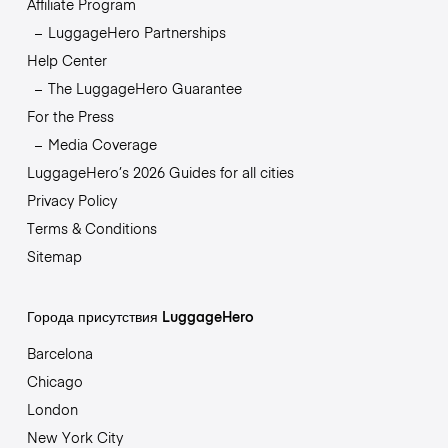
Affiliate Program
LuggageHero Partnerships
Help Center
The LuggageHero Guarantee
For the Press
Media Coverage
LuggageHero’s 2026 Guides for all cities
Privacy Policy
Terms & Conditions
Sitemap
Города присутствия LuggageHero
Barcelona
Chicago
London
New York City