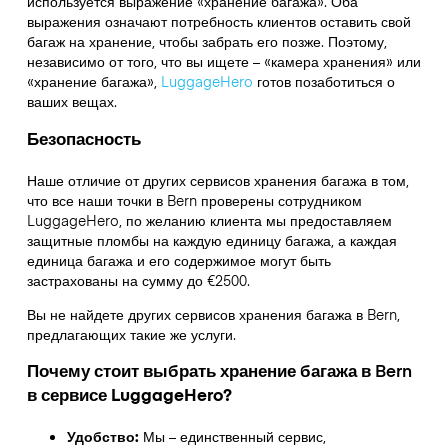
используется выражение «хранение багажа». Оба
выражения означают потребность клиентов оставить свой
багаж на хранение, чтобы забрать его позже. Поэтому,
независимо от того, что вы ищете – «камера хранения» или
«хранение багажа»,
LuggageHero
готов позаботиться о
ваших вещах.
Безопасность
Наше отличие от других сервисов хранения багажа в том,
что
все наши точки в
Bern
проверены сотрудником
LuggageHero, по желанию клиента мы предоставляем
защитные пломбы на каждую единицу багажа, а каждая
единица багажа и его содержимое могут быть
застрахованы на сумму до
€2500
.
Вы не найдете других сервисов хранения багажа в
Bern
,
предлагающих такие же услуги.
Почему стоит выбрать хранение багажа в
Bern
в сервисе LuggageHero?
Удобство:
Мы – единственный сервис,