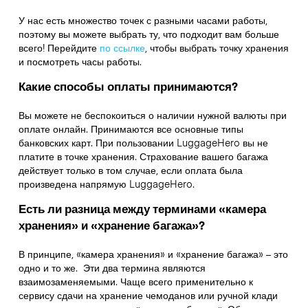
У нас есть множество точек с разными часами работы,
поэтому вы можете выбрать ту, что подходит вам больше
всего! Перейдите
по ссылке
,
чтобы выбрать точку хранения
и посмотреть часы работы.
Какие способы оплаты принимаются?
Вы можете не беспокоиться о наличии нужной валюты при
оплате онлайн. Принимаются все основные типы
банковских карт. При пользовании LuggageHero вы не
платите в точке хранения. Страхование вашего багажа
действует только в том случае, если оплата была
произведена напрямую LuggageHero.
Есть ли разница между терминами «камера
хранения» и «хранение багажа»?
В принципе, «камера хранения» и «хранение багажа» – это
одно и то же. Эти два термина являются
взаимозаменяемыми. Чаще всего применительно к
сервису сдачи на хранение чемоданов или ручной клади