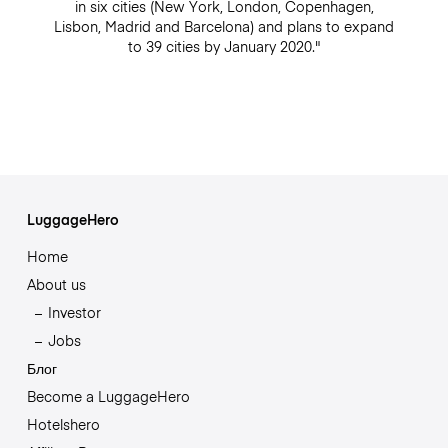
in six cities (New York, London, Copenhagen,
Lisbon, Madrid and Barcelona) and plans to expand
to 39 cities by January 2020."
LuggageHero
Home
About us
Investor
Jobs
Блог
Become a LuggageHero
Hotelshero