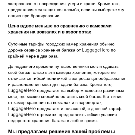
застрахован от повреждения, утери и кражи. Кроме того,
предоставляется защитная пломба, если вы выберете эту
опцию при бронировании.
Цена вдвое меньше по сравнению с камерами
хранения на вокзалах и в аэропортах
Суточные тарифы городских камер хранения обычно
дороже сервиса хранения багажа от LuggageHero по
крайней мере в два раза.
До недавнего времени путешественники могли сдавать
свой багаж только в эти камеры хранения, которые не
отличаются гибкой политикой в вопросах ценообразования
и расположения мест для сдачи багажа. Кроме того,
LuggageHero предлагает на выбор множество различных
мест, где можно спокойно оставить свой багаж. В отличие
от камер хранения на вокзалах и в аэропортах,
LuggageHero предлагает и почасовой, и дневной тариф.
LuggageHero стремится предоставить гибкие условия
недорогого хранения багажа в любое время.
Мы предлагаем решение вашей проблемы