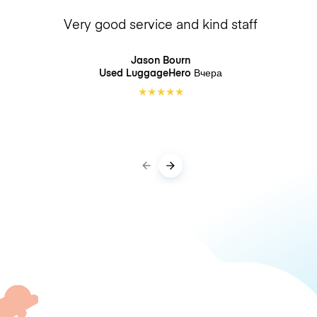
Very good service and kind staff
Jason Bourn
Used LuggageHero
Вчера
★
★
★
★
★