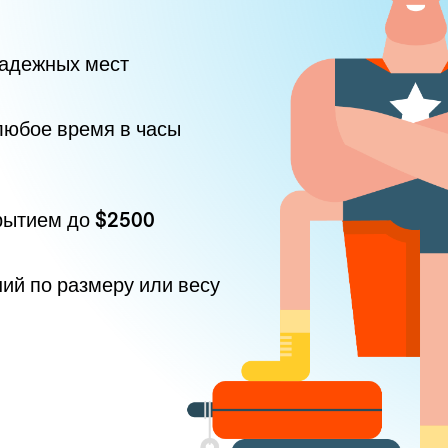
надежных мест
любое время в часы
рытием до
$2500
ний по размеру или весу