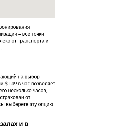
бронирования
изации – все точки
еко от транспорта и
.
агающий на выбор
 $1.49 в час позволяет
го несколько часов,
страхован от
 вы выберете эту опцию
залах и в