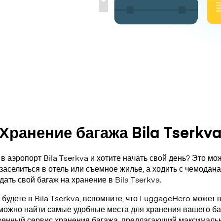
Хранение багажа Bila Tserkv
в аэропорт Bila Tserkva и хотите начать свой день? Это мо
заселиться в отель или съемное жилье, а ходить с чемодан
дать свой багаж на хранение в Bila Tserkva.
 будете в Bila Tserkva, вспомните, что LuggageHero может 
 можно найти самые удобные места для хранения вашего ба
венный сервис хранения багажа, предлагающий максимальн