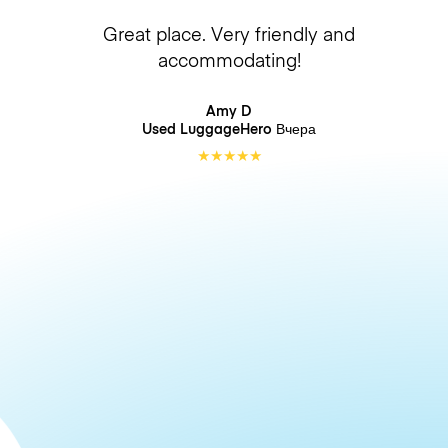
Great place. Very friendly and
accommodating!
Amy D
Used LuggageHero
Вчера
★
★
★
★
★