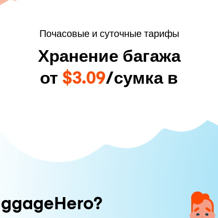
Почасовые и суточные тарифы
Хранение багажа
от
$3.09
/сумка в
uggageHero?