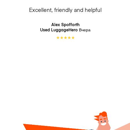
Excellent, friendly and helpful
Alex Spofforth
Used LuggageHero
Вчера
★
★
★
★
★