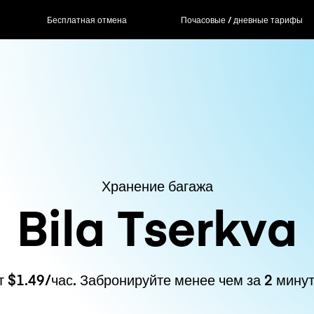
Бесплатная отмена
Почасовые / дневные тарифы
Хранение багажа
Bila Tserkva
т $1.49/час. Забронируйте менее чем за 2 минут