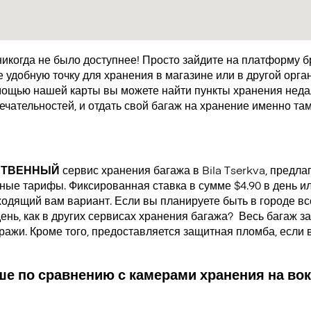
икогда не было доступнее! Просто зайдите на платформу 
удобную точку для хранения в магазине или в другой орган
мощью нашей карты вы можете найти пункты хранения недал
чательностей, и отдать свой багаж на хранение именно там
СТВЕННЫЙ
сервис хранения багажа в Bila Tserkva, предл
ые тарифы. Фиксированная ставка в сумме $4.90 в день или
одящий вам вариант. Если вы планируете быть в городе все
день, как в других сервисах хранения багажа?
Весь багаж за
кражи. Кроме того, предоставляется защитная пломба, если
е по сравнению с камерами хранения на вок