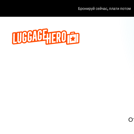
Бронируй сейчас, плати потом
О