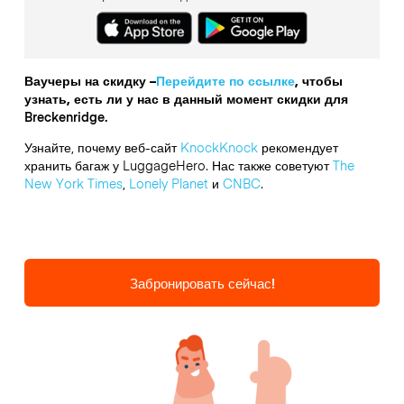
Ваучеры на скидку –
Перейдите по ссылке
, чтобы
узнать, есть ли у нас в данный момент скидки для
Breckenridge.
Узнайте, почему веб-сайт
KnockKnock
рекомендует
хранить багаж у LuggageHero. Нас также советуют
The
New York Times
,
Lonely Planet
и
CNBC
.
Забронировать сейчас!