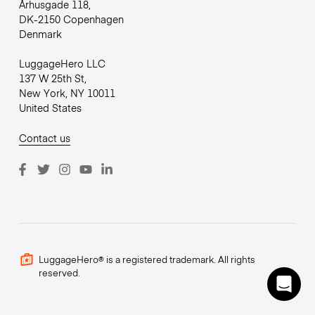
Århusgade 118,
DK-2150 Copenhagen
Denmark
LuggageHero LLC
137 W 25th St,
New York, NY 10011
United States
Contact us
LuggageHero® is a registered trademark. All rights
reserved.