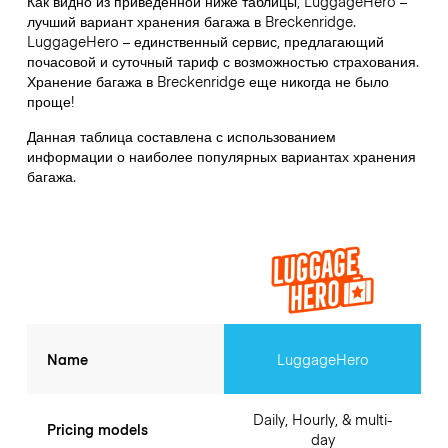
Как видно из приведенной ниже таблицы, LuggageHero –
лучший вариант хранения багажа в
Breckenridge
.
LuggageHero – единственный сервис, предлагающий
почасовой и суточный тариф с возможностью страхования.
Хранение багажа в
Breckenridge
еще никогда не было
проще!
Данная таблица составлена с использованием
информации о наиболее популярных вариантах хранения
багажа.
Name
LuggageHero
Daily, Hourly, & multi-
Pricing models
day