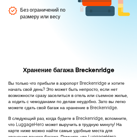
Без ограничений по
размеру или весу
Хранение багажа Breckenridge
Вы только что прибыли в аэропорт Breckenridge и хотите
начать свой день? Это может быть непросто, если нет
возможности сразу заселиться в отель или съемное жилье,
а ходить с чемоданами по делам неудобно. Зато вы легко
можете сдать свой багаж на хранение в Breckenridge.
В следующий раз, когда будете в Breckenridge, вспомните,
что LuggageHero может выручить в трудную минуту! На
карте ниже можно найти самые удобные места для
хранения вашего багажа. Помните, что LuggageHero –