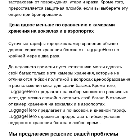
застрахован от повреждения, утери и кражи. Кроме того,
предоставляется защитная пломба, если вы выберете эту
опцию при бронировании.
Цена вдвое меньше по сравнению с камерами
хранения на вокзалах и в аэропортах
Суточные тарифы городских камер хранения обычно
дороже сервиса хранения багажа от LuggageHero по
крайней мере в два раза.
До недавнего времени путешественники могли сдавать
свой багаж только в эти камеры хранения, которые не
отличаются гибкой политикой в вопросах ценообразования
и расположения мест для сдачи багажа. Кроме того,
LuggageHero предлагает на выбор множество различных
мест, где можно спокойно оставить свой багаж. В отличие
от камер хранения на вокзалах и в аэропортах,
LuggageHero предлагает и почасовой, и дневной тариф.
LuggageHero стремится предоставить гибкие условия
недорогого хранения багажа в любое время.
Мы предлагаем решение вашей проблемы