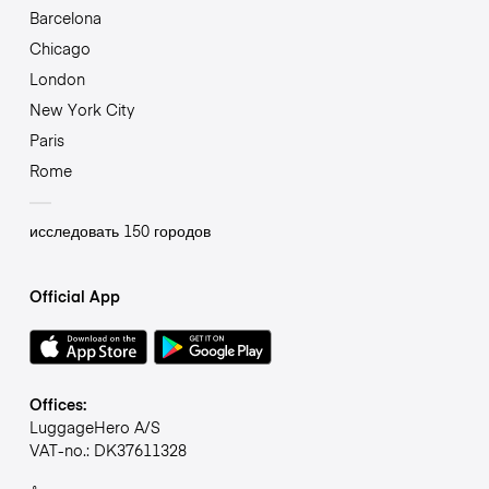
Barcelona
Chicago
London
New York City
Paris
Rome
исследовать 150 городов
Official App
Offices:
LuggageHero A/S
VAT-no.: DK37611328