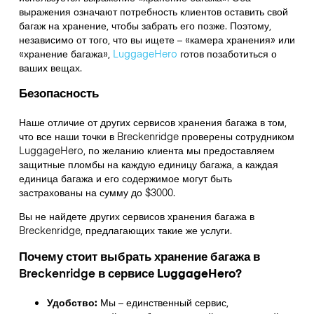
выражения означают потребность клиентов оставить свой
багаж на хранение, чтобы забрать его позже. Поэтому,
независимо от того, что вы ищете – «камера хранения» или
«хранение багажа»,
LuggageHero
готов позаботиться о
ваших вещах.
Безопасность
Наше отличие от других сервисов хранения багажа в том,
что
все наши точки в
Breckenridge
проверены сотрудником
LuggageHero, по желанию клиента мы предоставляем
защитные пломбы на каждую единицу багажа, а каждая
единица багажа и его содержимое могут быть
застрахованы на сумму до
$3000
.
Вы не найдете других сервисов хранения багажа в
Breckenridge
, предлагающих такие же услуги.
Почему стоит выбрать хранение багажа в
Breckenridge
в сервисе LuggageHero?
Удобство:
Мы – единственный сервис,