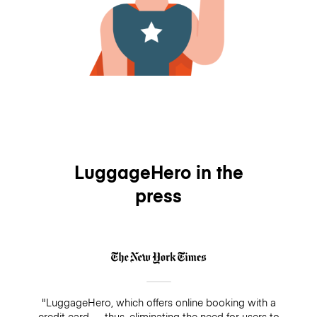
LuggageHero in the
press
"LuggageHero, which offers online booking with a
credit card — thus, eliminating the need for users to