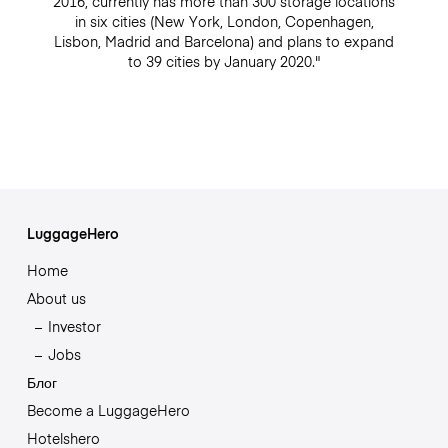
2016, currently has more than 300 storage locations
in six cities (New York, London, Copenhagen,
Lisbon, Madrid and Barcelona) and plans to expand
to 39 cities by January 2020."
LuggageHero
Home
About us
Investor
Jobs
Блог
Become a LuggageHero
Hotelshero