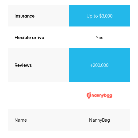
Insurance
Up to $3,000
Flexible arrival
Yes
Reviews
+200.000
Name
NannyBag