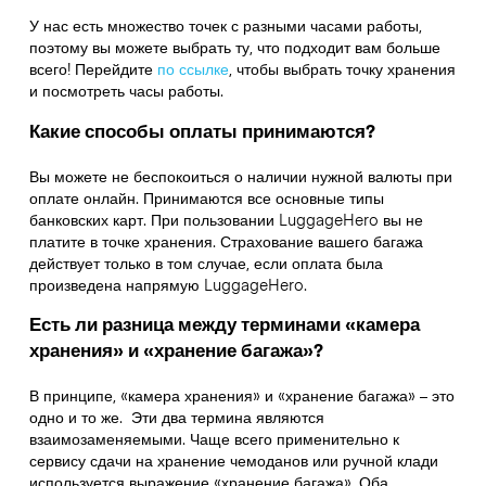
У нас есть множество точек с разными часами работы,
поэтому вы можете выбрать ту, что подходит вам больше
всего! Перейдите
по ссылке
,
чтобы выбрать точку хранения
и посмотреть часы работы.
Какие способы оплаты принимаются?
Вы можете не беспокоиться о наличии нужной валюты при
оплате онлайн. Принимаются все основные типы
банковских карт. При пользовании LuggageHero вы не
платите в точке хранения. Страхование вашего багажа
действует только в том случае, если оплата была
произведена напрямую LuggageHero.
Есть ли разница между терминами «камера
хранения» и «хранение багажа»?
В принципе, «камера хранения» и «хранение багажа» – это
одно и то же. Эти два термина являются
взаимозаменяемыми. Чаще всего применительно к
сервису сдачи на хранение чемоданов или ручной клади
используется выражение «хранение багажа». Оба