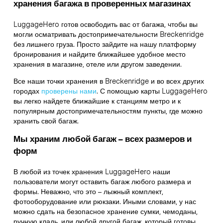
хранения багажа в проверенных магазинах
LuggageHero готов освободить вас от багажа, чтобы вы
могли осматривать достопримечательности Breckenridge
без лишнего груза. Просто зайдите на нашу платформу
бронирования и найдите ближайшее удобное место
хранения в магазине, отеле или другом заведении.
Все наши точки хранения в Breckenridge и во всех других
городах
проверены нами
. С помощью карты LuggageHero
вы легко найдете ближайшие к станциям метро и к
популярным достопримечательностям пункты, где можно
хранить свой багаж.
Мы храним любой багаж – всех размеров и
форм
В любой из точек хранения LuggageHero наши
пользователи могут оставить багаж любого размера и
формы. Неважно, что это – лыжный комплект,
фотооборудование или рюкзаки. Иными словами, у нас
можно сдать на безопасное хранение сумки, чемоданы,
ручную кладь, или любой другой багаж, который готовы