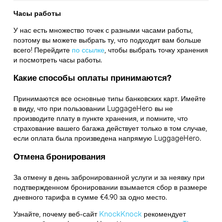
Часы работы
У нас есть множество точек с разными часами работы,
поэтому вы можете выбрать ту, что подходит вам больше
всего! Перейдите
по ссылке
,
чтобы выбрать точку хранения
и посмотреть часы работы.
Какие способы оплаты принимаются?
Принимаются все основные типы банковских карт. Имейте
в виду, что при пользовании LuggageHero вы не
производите плату в пункте хранения, и помните, что
страхование вашего багажа действует только в том случае,
если оплата была произведена напрямую LuggageHero.
Отмена бронирования
За отмену в день забронированной услуги и за неявку при
подтвержденном бронировании взымается сбор в размере
дневного тарифа в сумме €4.90 за одно место.
Узнайте, почему веб-сайт
KnockKnock
рекомендует