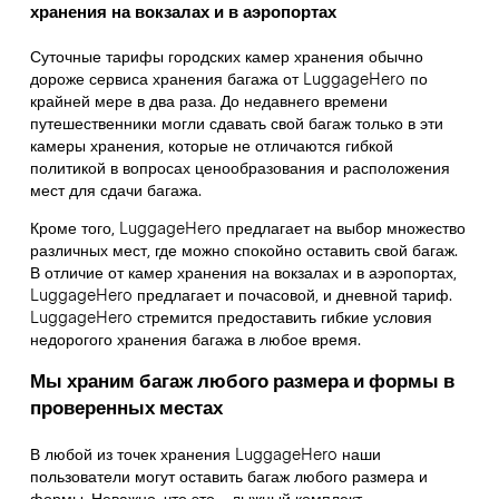
хранения на вокзалах и в аэропортах
Суточные тарифы городских камер хранения обычно
дороже сервиса хранения багажа от LuggageHero по
крайней мере в два раза. До недавнего времени
путешественники могли сдавать свой багаж только в эти
камеры хранения, которые не отличаются гибкой
политикой в вопросах ценообразования и расположения
мест для сдачи багажа.
Кроме того, LuggageHero предлагает на выбор множество
различных мест, где можно спокойно оставить свой багаж.
В отличие от камер хранения на вокзалах и в аэропортах,
LuggageHero предлагает и почасовой, и дневной тариф.
LuggageHero стремится предоставить гибкие условия
недорогого хранения багажа в любое время.
Мы храним багаж любого размера и формы в
проверенных местах
В любой из точек хранения LuggageHero наши
пользователи могут оставить багаж любого размера и
формы. Неважно, что это – лыжный комплект,