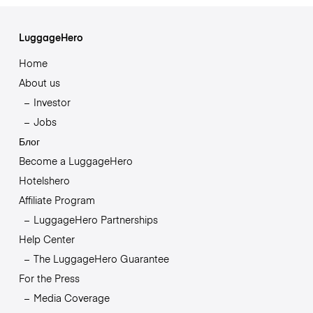
LuggageHero
Home
About us
Investor
Jobs
Блог
Become a LuggageHero
Hotelshero
Affiliate Program
LuggageHero Partnerships
Help Center
The LuggageHero Guarantee
For the Press
Media Coverage