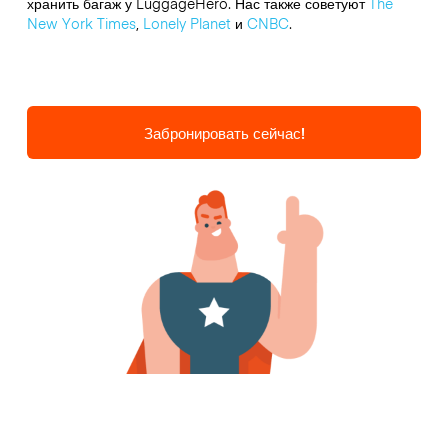
хранить багаж у LuggageHero. Нас также советуют
The
New York Times
,
Lonely Planet
и
CNBC
.
Забронировать сейчас!