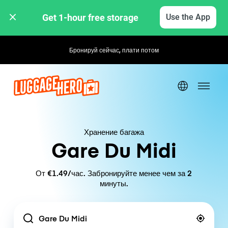
Get 1-hour free storage 
Use the App
Бронируй сейчас, плати потом
Хранение багажа
Gare Du Midi
От €1.49/час. Забронируйте менее чем за 2
минуты.
Location