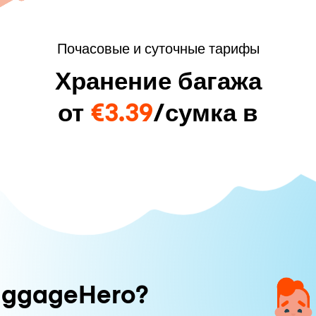
Почасовые и суточные тарифы
Хранение багажа
от
€3.39
/сумка в
uggageHero?