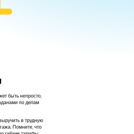
a
жет быть непросто,
моданами по делам
выручить в трудную
гажа. Помните, что
о гибкие тарифы –