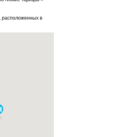
х, расположенных в