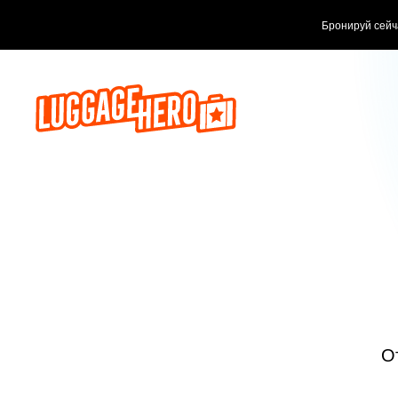
Бронируй сейчас, плати потом
О