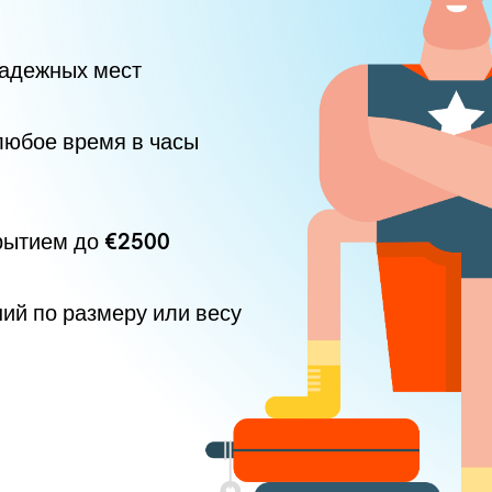
надежных мест
любое время в часы
рытием до
€2500
ний по размеру или весу