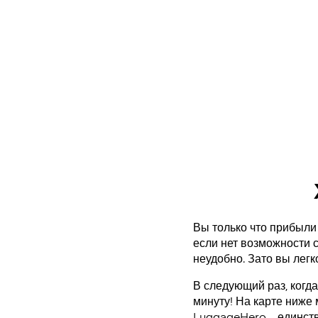
Вы только что прибыли 
если нет возможности с
неудобно. Зато вы легк
В следующий раз, когда
минуту! На карте ниже
LuggageHero – единст