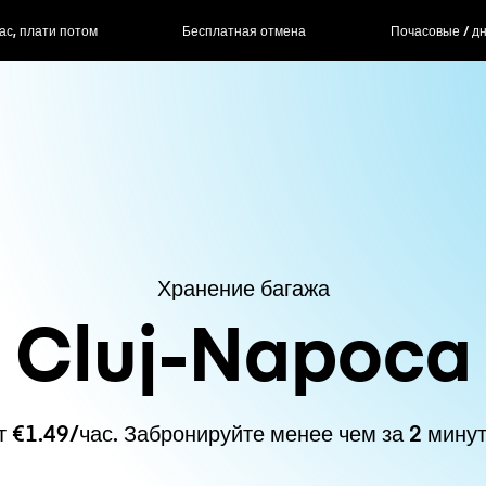
Бесплатная отмена
Почасовые / дневные тарифы
Хранение багажа
Cluj-Napoca
т €1.49/час. Забронируйте менее чем за 2 минут