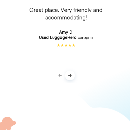
Great place. Very friendly and
accommodating!
Amy D
Used LuggageHero
сегодня
★
★
★
★
★