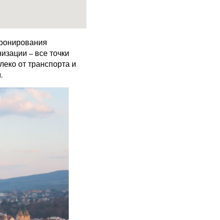
бронирования
изации – все точки
еко от транспорта и
.