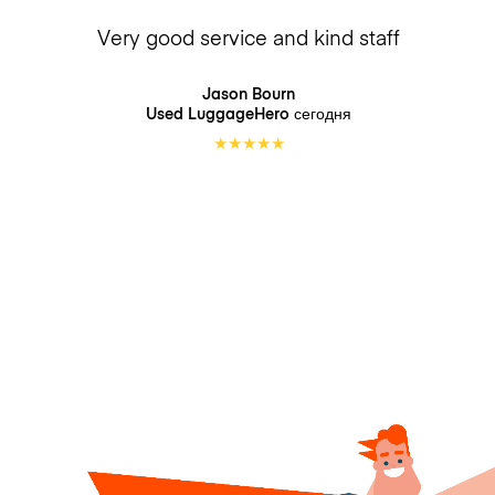
Very good service and kind staff
Jason Bourn
Used LuggageHero
сегодня
★
★
★
★
★