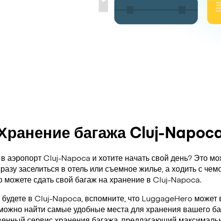
Хранение багажа Cluj-Napoc
в аэропорт Cluj-Napoca и хотите начать свой день? Это мо
разу заселиться в отель или съемное жилье, а ходить с че
о можете сдать свой багаж на хранение в Cluj-Napoca.
 будете в Cluj-Napoca, вспомните, что LuggageHero может 
 можно найти самые удобные места для хранения вашего ба
венный сервис хранения багажа, предлагающий максимальн