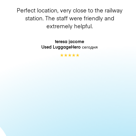
Perfect location, very close to the railway
station. The staff were friendly and
extremely helpful.
teresa jacome
Used LuggageHero
сегодня
★
★
★
★
★