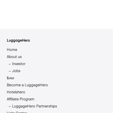
LuggageHero
Home
About us
Investor
Jobs
Блог
Become a LuggageHero
Hotelshero
Affiliate Program
LuggageHero Partnerships
Help Center