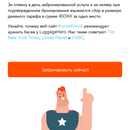
За отмену в день забронированной услуги и за неявку при
подтвержденном бронировании взымается сбор в размере
дневного тарифа в сумме 45DKK за одно место.
Узнайте, почему веб-сайт
KnockKnock
рекомендует
хранить багаж у LuggageHero. Нас также советуют
The
New York Times
,
Lonely Planet
и
CNBC
.
Забронировать сейчас!