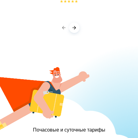
★
★
★
★
★
Почасовые и суточные тарифы