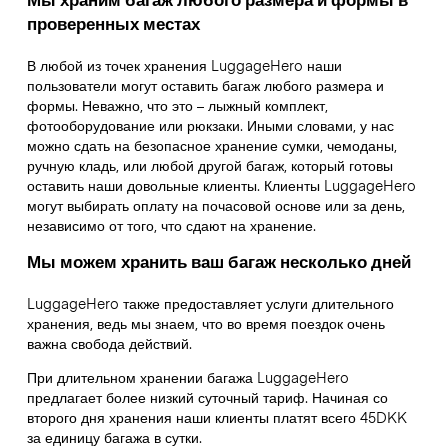
проверенных местах
В любой из точек хранения LuggageHero наши
пользователи могут оставить багаж любого размера и
формы. Неважно, что это – лыжный комплект,
фотооборудование или рюкзаки. Иными словами, у нас
можно сдать на безопасное хранение сумки, чемоданы,
ручную кладь, или любой другой багаж, который готовы
оставить наши довольные клиенты. Клиенты LuggageHero
могут выбирать оплату на почасовой основе или за день,
независимо от того, что сдают на хранение.
Мы можем хранить ваш багаж несколько дней
LuggageHero также предоставляет услуги длительного
хранения, ведь мы знаем, что во время поездок очень
важна свобода действий.
При длительном хранении багажа LuggageHero
предлагает более низкий суточный тариф. Начиная со
второго дня хранения наши клиенты платят всего 45DKK
за единицу багажа в сутки.