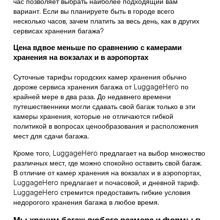
час позволяет выбрать наиболее подходящий вам
вариант. Если вы планируете быть в городе всего
несколько часов, зачем платить за весь день, как в других
сервисах хранения багажа?
Цена вдвое меньше по сравнению с камерами
хранения на вокзалах и в аэропортах
Суточные тарифы городских камер хранения обычно
дороже сервиса хранения багажа от LuggageHero по
крайней мере в два раза. До недавнего времени
путешественники могли сдавать свой багаж только в эти
камеры хранения, которые не отличаются гибкой
политикой в вопросах ценообразования и расположения
мест для сдачи багажа.
Кроме того, LuggageHero предлагает на выбор множество
различных мест, где можно спокойно оставить свой багаж.
В отличие от камер хранения на вокзалах и в аэропортах,
LuggageHero предлагает и почасовой, и дневной тариф.
LuggageHero стремится предоставить гибкие условия
недорогого хранения багажа в любое время.
Мы храним багаж любого размера и формы в