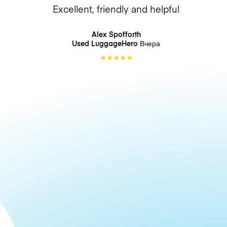
Excellent, friendly and helpful
Alex Spofforth
Used LuggageHero
Вчера
★
★
★
★
★