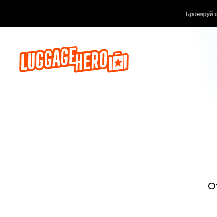
Бронируй сейч
О