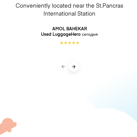
Conveniently located near the St.Pancras
International Station
AMOL BAHEKAR
Used LuggageHero
сегодня
★
★
★
★
★