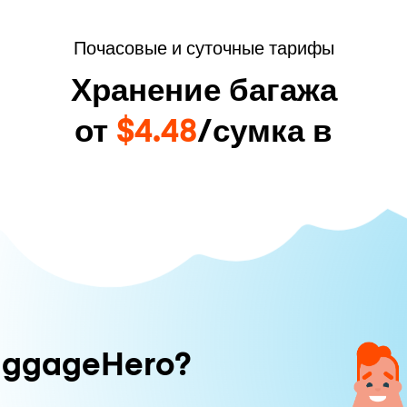
Почасовые и суточные тарифы
Хранение багажа
от
$4.48
/сумка в
uggageHero?