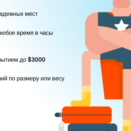
надежных мест
любое время в часы
рытием до
$3000
ний по размеру или весу