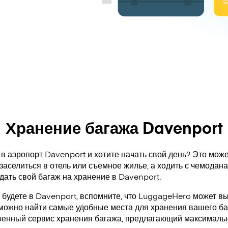
Хранение багажа Davenport
в аэропорт Davenport и хотите начать свой день? Это може
заселиться в отель или съемное жилье, а ходить с чемодан
дать свой багаж на хранение в Davenport.
а будете в Davenport, вспомните, что LuggageHero может в
 можно найти самые удобные места для хранения вашего ба
венный сервис хранения багажа, предлагающий максимальн