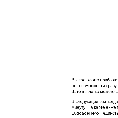
Вы только что прибыли 
нет возможности сразу 
Зато вы легко можете с
В следующий раз, когд
минуту! На карте ниже
LuggageHero – единст