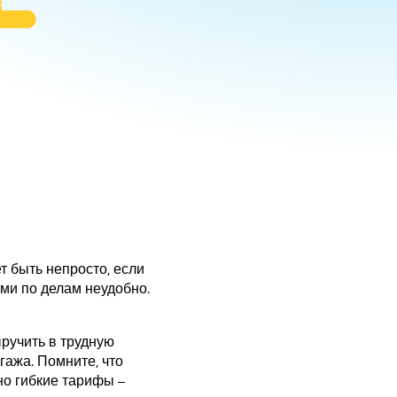
т быть непросто, если
ами по делам неудобно.
ыручить в трудную
гажа. Помните, что
о гибкие тарифы –