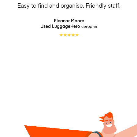
Easy to find and organise. Friendly staff.
Eleanor Moore
Used LuggageHero
сегодня
★
★
★
★
★