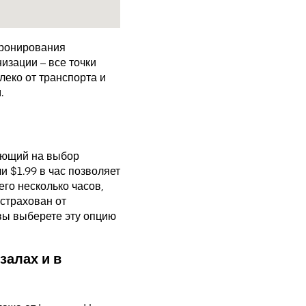
бронирования
изации – все точки
еко от транспорта и
.
ающий на выбор
 $1.99 в час позволяет
го несколько часов,
страхован от
 вы выберете эту опцию
залах и в