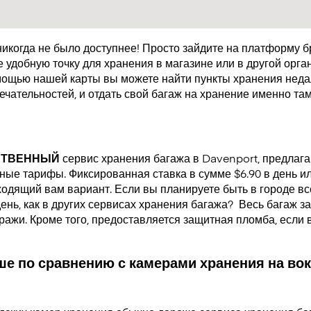
икогда не было доступнее! Просто зайдите на платформу 
удобную точку для хранения в магазине или в другой орган
мощью нашей карты вы можете найти пункты хранения недал
чательностей, и отдать свой багаж на хранение именно там
СТВЕННЫЙ
сервис хранения багажа в Davenport, предлаг
ые тарифы. Фиксированная ставка в сумме $6.90 в день или
одящий вам вариант. Если вы планируете быть в городе все
день, как в других сервисах хранения багажа?
Весь багаж за
кражи. Кроме того, предоставляется защитная пломба, если
е по сравнению с камерами хранения на вок