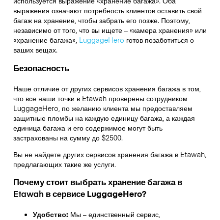
используется выражение «хранение багажа». Оба
выражения означают потребность клиентов оставить свой
багаж на хранение, чтобы забрать его позже. Поэтому,
независимо от того, что вы ищете – «камера хранения» или
«хранение багажа»,
LuggageHero
готов позаботиться о
ваших вещах.
Безопасность
Наше отличие от других сервисов хранения багажа в том,
что
все наши точки в
Etawah
проверены сотрудником
LuggageHero, по желанию клиента мы предоставляем
защитные пломбы на каждую единицу багажа, а каждая
единица багажа и его содержимое могут быть
застрахованы на сумму до
$2500
.
Вы не найдете других сервисов хранения багажа в
Etawah
,
предлагающих такие же услуги.
Почему стоит выбрать хранение багажа в
Etawah
в сервисе LuggageHero?
Удобство:
Мы – единственный сервис,