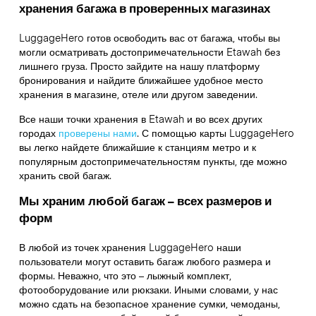
хранения багажа в проверенных магазинах
LuggageHero готов освободить вас от багажа, чтобы вы
могли осматривать достопримечательности Etawah без
лишнего груза. Просто зайдите на нашу платформу
бронирования и найдите ближайшее удобное место
хранения в магазине, отеле или другом заведении.
Все наши точки хранения в Etawah и во всех других
городах
проверены нами
. С помощью карты LuggageHero
вы легко найдете ближайшие к станциям метро и к
популярным достопримечательностям пункты, где можно
хранить свой багаж.
Мы храним любой багаж – всех размеров и
форм
В любой из точек хранения LuggageHero наши
пользователи могут оставить багаж любого размера и
формы. Неважно, что это – лыжный комплект,
фотооборудование или рюкзаки. Иными словами, у нас
можно сдать на безопасное хранение сумки, чемоданы,