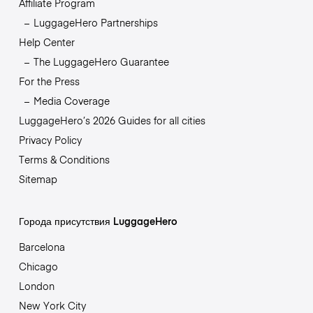
Affiliate Program
LuggageHero Partnerships
Help Center
The LuggageHero Guarantee
For the Press
Media Coverage
LuggageHero’s 2026 Guides for all cities
Privacy Policy
Terms & Conditions
Sitemap
Города присутствия LuggageHero
Barcelona
Chicago
London
New York City