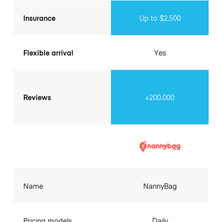
Insurance
Up to $2,500
Flexible arrival
Yes
Reviews
+200.000
Name
NannyBag
Pricing models
Daily