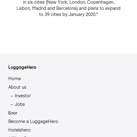
in six cities (New York, London, Copenhagen,
Lisbon, Madrid and Barcelona) and plans to expand
to 39 cities by January 2020."
LuggageHero
Home
About us
Investor
Jobs
Блог
Become a LuggageHero
Hotelshero