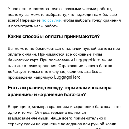
У нас есть множество точек с разными часами работы,
поэтому вы можете выбрать ту, что подходит вам больше
всего! Перейдите
по ссылке
,
чтобы выбрать точку хранения
и посмотреть часы работы.
Какие способы оплаты принимаются?
Вы можете не беспокоиться о наличии нужной валюты при
оплате онлайн. Принимаются все основные типы
банковских карт. При пользовании LuggageHero вы не
платите в точке хранения. Страхование вашего багажа
действует только в том случае, если оплата была
произведена напрямую LuggageHero.
Есть ли разница между терминами «камера
хранения» и «хранение багажа»?
В принципе, «камера хранения» и «хранение багажа» – это
одно и то же. Эти два термина являются
взаимозаменяемыми. Чаще всего применительно к
сервису сдачи на хранение чемоданов или ручной клади