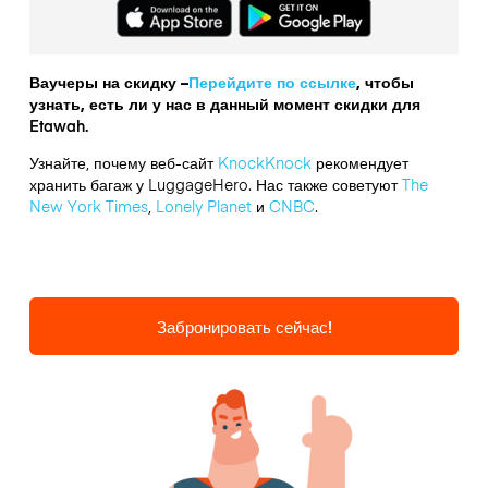
Ваучеры на скидку –
Перейдите по ссылке
, чтобы
узнать, есть ли у нас в данный момент скидки для
Etawah.
Узнайте, почему веб-сайт
KnockKnock
рекомендует
хранить багаж у LuggageHero. Нас также советуют
The
New York Times
,
Lonely Planet
и
CNBC
.
Забронировать сейчас!