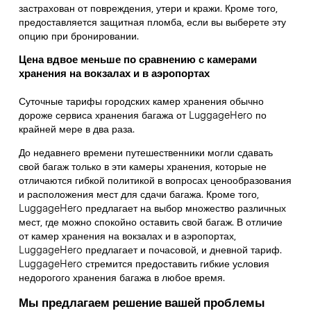
застрахован от повреждения, утери и кражи. Кроме того,
предоставляется защитная пломба, если вы выберете эту
опцию при бронировании.
Цена вдвое меньше по сравнению с камерами
хранения на вокзалах и в аэропортах
Суточные тарифы городских камер хранения обычно
дороже сервиса хранения багажа от LuggageHero по
крайней мере в два раза.
До недавнего времени путешественники могли сдавать
свой багаж только в эти камеры хранения, которые не
отличаются гибкой политикой в вопросах ценообразования
и расположения мест для сдачи багажа. Кроме того,
LuggageHero предлагает на выбор множество различных
мест, где можно спокойно оставить свой багаж. В отличие
от камер хранения на вокзалах и в аэропортах,
LuggageHero предлагает и почасовой, и дневной тариф.
LuggageHero стремится предоставить гибкие условия
недорогого хранения багажа в любое время.
Мы предлагаем решение вашей проблемы