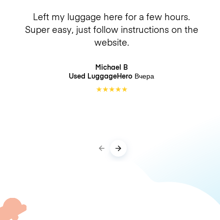
Left my luggage here for a few hours.
Super easy, just follow instructions on the
website.
Michael B
Used LuggageHero
Вчера
★
★
★
★
★