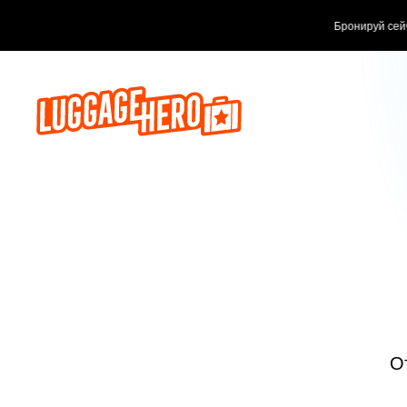
Бронируй сейч
О