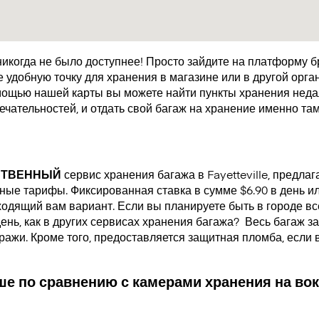
икогда не было доступнее! Просто зайдите на платформу 
удобную точку для хранения в магазине или в другой орган
мощью нашей карты вы можете найти пункты хранения недал
чательностей, и отдать свой багаж на хранение именно там
СТВЕННЫЙ
сервис хранения багажа в Fayetteville, предл
ые тарифы. Фиксированная ставка в сумме $6.90 в день или
одящий вам вариант. Если вы планируете быть в городе все
день, как в других сервисах хранения багажа?
Весь багаж за
кражи. Кроме того, предоставляется защитная пломба, если
е по сравнению с камерами хранения на вок