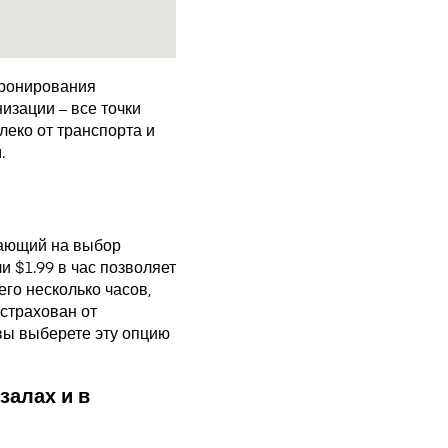
бронирования
изации – все точки
еко от транспорта и
.
агающий на выбор
 $1.99 в час позволяет
го несколько часов,
страхован от
 вы выберете эту опцию
залах и в