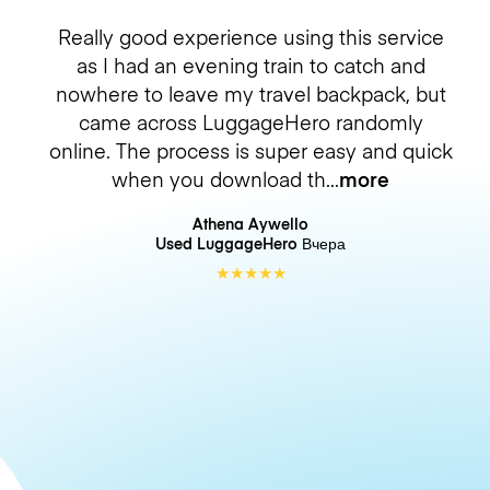
Really good experience using this service
as I had an evening train to catch and
nowhere to leave my travel backpack, but
came across LuggageHero randomly
online. The process is super easy and quick
when you download th
more
Athena Aywello
Used LuggageHero
Вчера
★
★
★
★
★