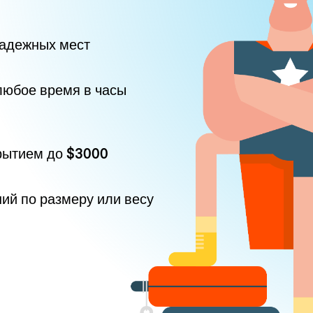
надежных мест
любое время в часы
рытием до
$3000
ний по размеру или весу