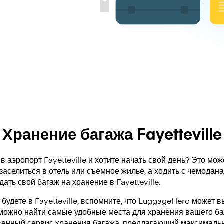
Хранение багажа Fayetteville
в аэропорт Fayetteville и хотите начать свой день? Это мож
заселиться в отель или съемное жилье, а ходить с чемодан
ать свой багаж на хранение в Fayetteville.
 будете в Fayetteville, вспомните, что LuggageHero может 
 можно найти самые удобные места для хранения вашего ба
венный сервис хранения багажа, предлагающий максимальн