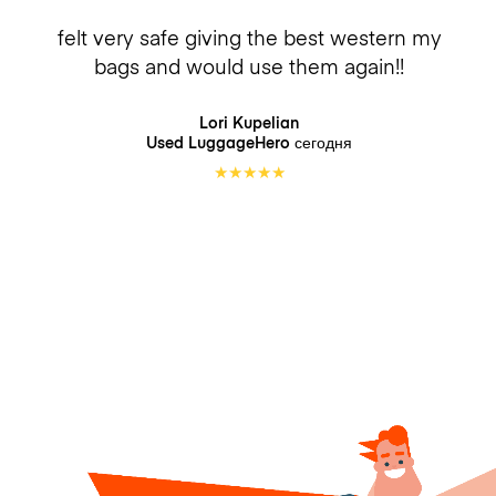
felt very safe giving the best western my
bags and would use them again!!
Lori Kupelian
Used LuggageHero
сегодня
★
★
★
★
★