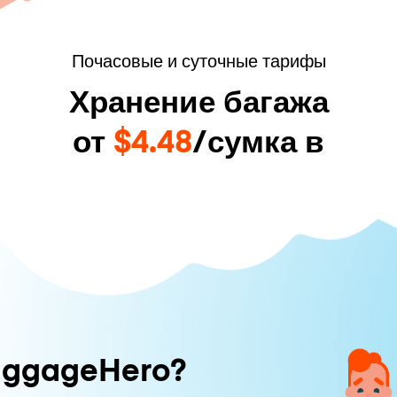
Почасовые и суточные тарифы
Хранение багажа
от
$4.48
/сумка в
uggageHero?