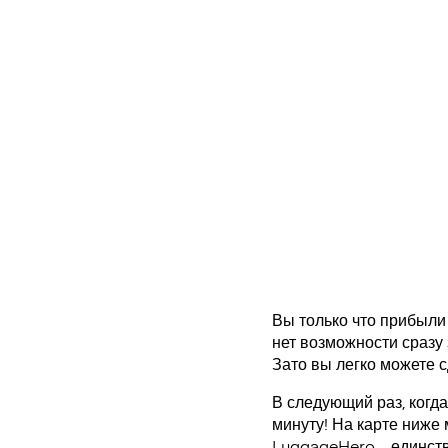
Вы только что прибыли 
нет возможности сразу 
Зато вы легко можете сд
В следующий раз, когда
минуту! На карте ниже
LuggageHero – единст