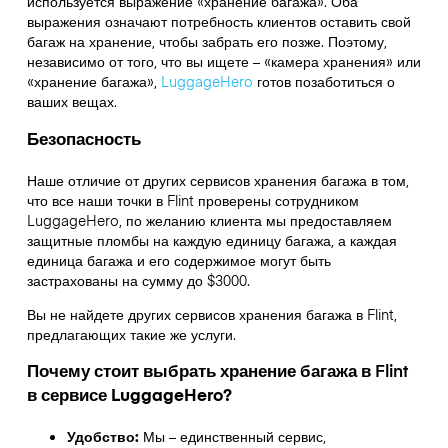
используется выражение «хранение багажа». Оба
выражения означают потребность клиентов оставить свой
багаж на хранение, чтобы забрать его позже. Поэтому,
независимо от того, что вы ищете – «камера хранения» или
«хранение багажа»,
LuggageHero
готов позаботиться о
ваших вещах.
Безопасность
Наше отличие от других сервисов хранения багажа в том,
что
все наши точки в
Flint
проверены сотрудником
LuggageHero, по желанию клиента мы предоставляем
защитные пломбы на каждую единицу багажа, а каждая
единица багажа и его содержимое могут быть
застрахованы на сумму до
$3000
.
Вы не найдете других сервисов хранения багажа в
Flint
,
предлагающих такие же услуги.
Почему стоит выбрать хранение багажа в
Flint
в сервисе LuggageHero?
Удобство:
Мы – единственный сервис,