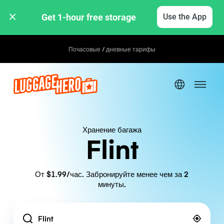
Get 1-hour free storage 
Use the App
Почасовые / дневные тарифы
Хранение багажа
Flint
От $1.99/час. Забронируйте менее чем за 2
минуты.
Location