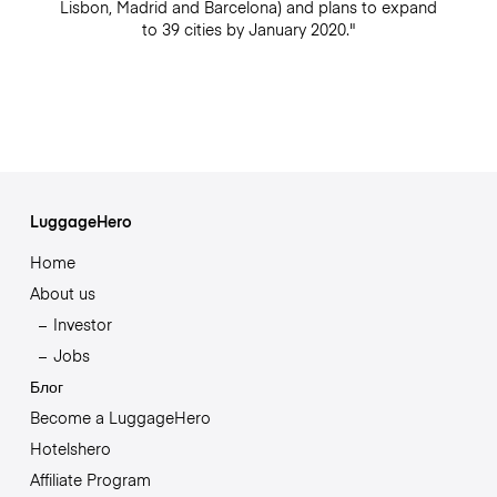
Lisbon, Madrid and Barcelona) and plans to expand
to 39 cities by January 2020."
LuggageHero
Home
About us
Investor
Jobs
Блог
Become a LuggageHero
Hotelshero
Affiliate Program