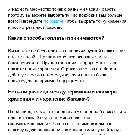
У нас есть множество точек с разными часами работы,
поэтому вы можете выбрать ту, что подходит вам больше
всего! Перейдите
по ссылке
,
чтобы выбрать точку хранения
и посмотреть часы работы.
Какие способы оплаты принимаются?
Вы можете не беспокоиться о наличии нужной валюты при
оплате онлайн. Принимаются все основные типы
банковских карт. При пользовании LuggageHero вы не
платите в точке хранения. Страхование вашего багажа
действует только в том случае, если оплата была
произведена напрямую LuggageHero.
Есть ли разница между терминами «камера
хранения» и «хранение багажа»?
В принципе, «камера хранения» и «хранение багажа» – это
одно и то же. Эти два термина являются
взаимозаменяемыми. Чаще всего применительно к
сервису сдачи на хранение чемоданов или ручной клади