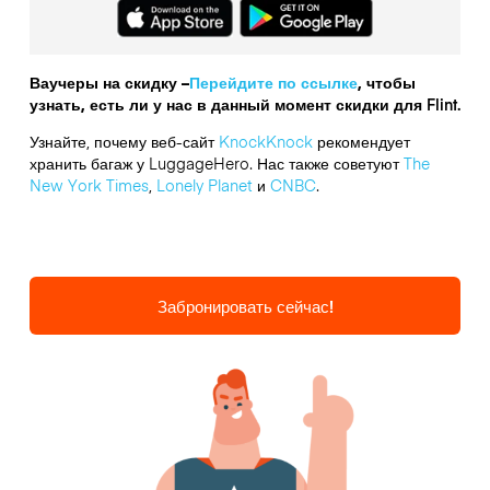
Ваучеры на скидку –
Перейдите по ссылке
, чтобы
узнать, есть ли у нас в данный момент скидки для
Flint.
Узнайте, почему веб-сайт
KnockKnock
рекомендует
хранить багаж у LuggageHero. Нас также советуют
The
New York Times
,
Lonely Planet
и
CNBC
.
Забронировать сейчас!