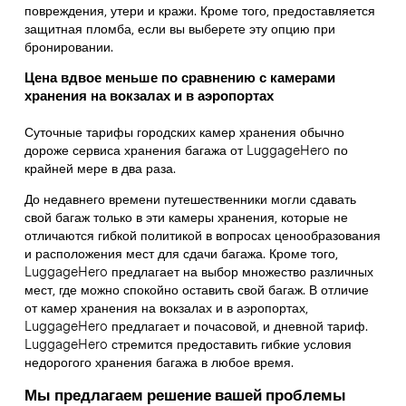
повреждения, утери и кражи. Кроме того, предоставляется
защитная пломба, если вы выберете эту опцию при
бронировании.
Цена вдвое меньше по сравнению с камерами
хранения на вокзалах и в аэропортах
Суточные тарифы городских камер хранения обычно
дороже сервиса хранения багажа от LuggageHero по
крайней мере в два раза.
До недавнего времени путешественники могли сдавать
свой багаж только в эти камеры хранения, которые не
отличаются гибкой политикой в вопросах ценообразования
и расположения мест для сдачи багажа. Кроме того,
LuggageHero предлагает на выбор множество различных
мест, где можно спокойно оставить свой багаж. В отличие
от камер хранения на вокзалах и в аэропортах,
LuggageHero предлагает и почасовой, и дневной тариф.
LuggageHero стремится предоставить гибкие условия
недорогого хранения багажа в любое время.
Мы предлагаем решение вашей проблемы