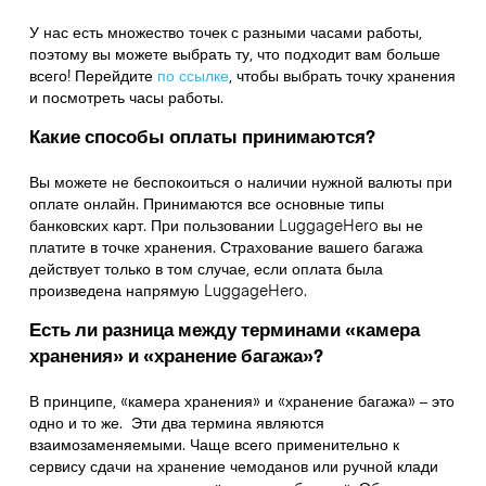
У нас есть множество точек с разными часами работы,
поэтому вы можете выбрать ту, что подходит вам больше
всего! Перейдите
по ссылке
,
чтобы выбрать точку хранения
и посмотреть часы работы.
Какие способы оплаты принимаются?
Вы можете не беспокоиться о наличии нужной валюты при
оплате онлайн. Принимаются все основные типы
банковских карт. При пользовании LuggageHero вы не
платите в точке хранения. Страхование вашего багажа
действует только в том случае, если оплата была
произведена напрямую LuggageHero.
Есть ли разница между терминами «камера
хранения» и «хранение багажа»?
В принципе, «камера хранения» и «хранение багажа» – это
одно и то же. Эти два термина являются
взаимозаменяемыми. Чаще всего применительно к
сервису сдачи на хранение чемоданов или ручной клади