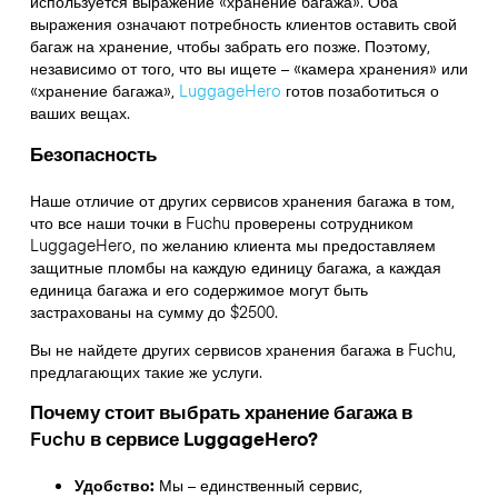
используется выражение «хранение багажа». Оба
выражения означают потребность клиентов оставить свой
багаж на хранение, чтобы забрать его позже. Поэтому,
независимо от того, что вы ищете – «камера хранения» или
«хранение багажа»,
LuggageHero
готов позаботиться о
ваших вещах.
Безопасность
Наше отличие от других сервисов хранения багажа в том,
что
все наши точки в
Fuchu
проверены сотрудником
LuggageHero, по желанию клиента мы предоставляем
защитные пломбы на каждую единицу багажа, а каждая
единица багажа и его содержимое могут быть
застрахованы на сумму до
$2500
.
Вы не найдете других сервисов хранения багажа в
Fuchu
,
предлагающих такие же услуги.
Почему стоит выбрать хранение багажа в
Fuchu
в сервисе LuggageHero?
Удобство:
Мы – единственный сервис,