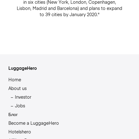
in six cities (New York, London, Copenhagen,
Lisbon, Madrid and Barcelona) and plans to expand
to 39 cities by January 2020."
LuggageHero
Home
About us
Investor
Jobs
Блог
Become a LuggageHero
Hotelshero