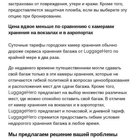
застрахован от повреждения, утери и кражи. Кроме того,
предоставляется защитная пломба, если вы выберете эту
опцию при бронировании.
Цена вдвое меньше по сравнению с камерами
хранения на вокзалах и в аэропортах
Суточные тарифы городских камер хранения обычно
дороже сервиса хранения багажа от LuggageHero по
крайней мере в два раза.
До недавнего времени путешественники могли сдавать
свой багаж только в эти камеры хранения, которые не
отличаются гибкой политикой в вопросах ценообразования
и расположения мест для сдачи багажа. Кроме того,
LuggageHero предлагает на выбор множество различных
мест, где можно спокойно оставить свой багаж. В отличие
от камер хранения на вокзалах и в аэропортах,
LuggageHero предлагает и почасовой, и дневной тариф.
LuggageHero стремится предоставить гибкие условия
недорогого хранения багажа в любое время.
Мы предлагаем решение вашей проблемы