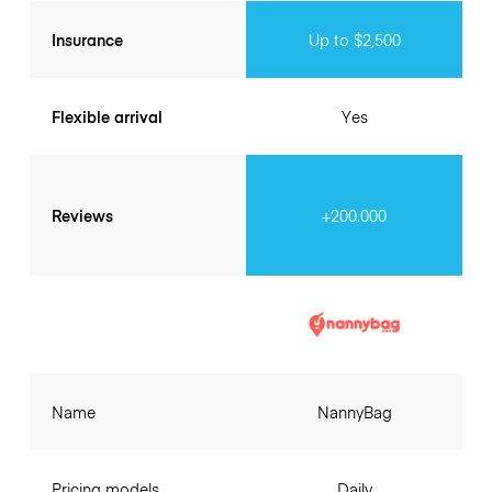
Insurance
Up to $2,500
Flexible arrival
Yes
Reviews
+200.000
Name
NannyBag
Pricing models
Daily