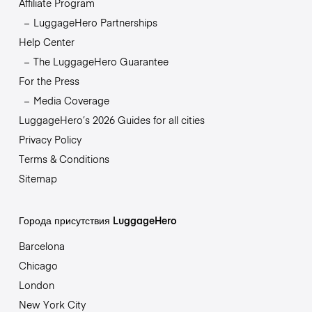
Affiliate Program
LuggageHero Partnerships
Help Center
The LuggageHero Guarantee
For the Press
Media Coverage
LuggageHero’s 2026 Guides for all cities
Privacy Policy
Terms & Conditions
Sitemap
Города присутствия LuggageHero
Barcelona
Chicago
London
New York City