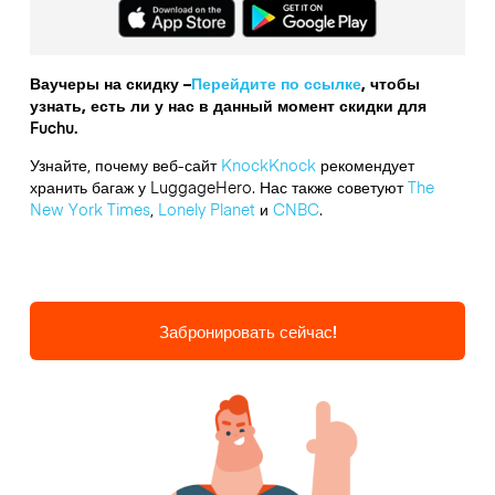
Ваучеры на скидку –
Перейдите по ссылке
, чтобы
узнать, есть ли у нас в данный момент скидки для
Fuchu.
Узнайте, почему веб-сайт
KnockKnock
рекомендует
хранить багаж у LuggageHero. Нас также советуют
The
New York Times
,
Lonely Planet
и
CNBC
.
Забронировать сейчас!