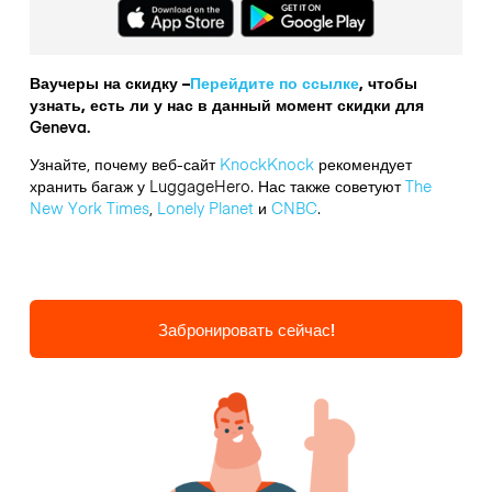
Ваучеры на скидку –
Перейдите по ссылке
, чтобы
узнать, есть ли у нас в данный момент скидки для
Geneva.
Узнайте, почему веб-сайт
KnockKnock
рекомендует
хранить багаж у LuggageHero. Нас также советуют
The
New York Times
,
Lonely Planet
и
CNBC
.
Забронировать сейчас!