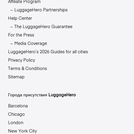
Affiliate Program
LuggageHero Partnerships
Help Center
The LuggageHero Guarantee
For the Press
Media Coverage
LuggageHero’s 2026 Guides for all cities
Privacy Policy
Terms & Conditions
Sitemap
Города присутствия LuggageHero
Barcelona
Chicago
London
New York City