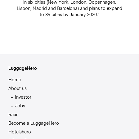
in six cities (New York, London, Copenhagen,
Lisbon, Madrid and Barcelona) and plans to expand
to 39 cities by January 2020."
LuggageHero
Home
About us
Investor
Jobs
Блог
Become a LuggageHero
Hotelshero