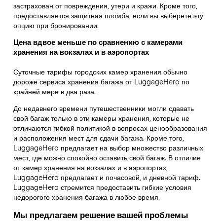
застрахован от повреждения, утери и кражи. Кроме того,
предоставляется защитная пломба, если вы выберете эту
опцию при бронировании.
Цена вдвое меньше по сравнению с камерами
хранения на вокзалах и в аэропортах
Суточные тарифы городских камер хранения обычно
дороже сервиса хранения багажа от LuggageHero по
крайней мере в два раза.
До недавнего времени путешественники могли сдавать
свой багаж только в эти камеры хранения, которые не
отличаются гибкой политикой в вопросах ценообразования
и расположения мест для сдачи багажа. Кроме того,
LuggageHero предлагает на выбор множество различных
мест, где можно спокойно оставить свой багаж. В отличие
от камер хранения на вокзалах и в аэропортах,
LuggageHero предлагает и почасовой, и дневной тариф.
LuggageHero стремится предоставить гибкие условия
недорогого хранения багажа в любое время.
Мы предлагаем решение вашей проблемы