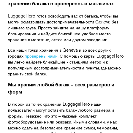
хранения багажа в проверенных магазинах
LuggageHero готов освободить вас от багажа, чтобы вы
могли осматривать достопримечательности Geneva без
лишнего груза. Просто зайдите на нашу платформу
бронирования и найдите ближайшее удобное место
хранения в магазине, отеле или другом заведении.
Все наши точки хранения в Geneva и во всех других
городах
проверены нами
. С помощью карты LuggageHero
вы легко найдете ближайшие к станциям метро и к
популярным достопримечательностям пункты, где можно
хранить свой багаж.
Мы храним любой багаж – всех размеров и
форм
В любой из точек хранения LuggageHero наши
пользователи могут оставить багаж любого размера и
формы. Неважно, что это – лыжный комплект,
фотооборудование или рюкзаки. Иными словами, у нас
можно сдать на безопасное хранение сумки, чемоданы,