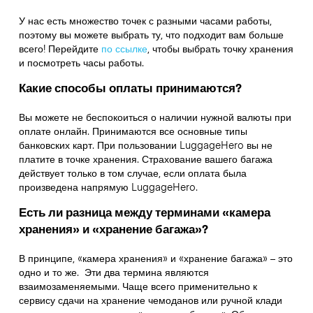
У нас есть множество точек с разными часами работы,
поэтому вы можете выбрать ту, что подходит вам больше
всего! Перейдите
по ссылке
,
чтобы выбрать точку хранения
и посмотреть часы работы.
Какие способы оплаты принимаются?
Вы можете не беспокоиться о наличии нужной валюты при
оплате онлайн. Принимаются все основные типы
банковских карт. При пользовании LuggageHero вы не
платите в точке хранения. Страхование вашего багажа
действует только в том случае, если оплата была
произведена напрямую LuggageHero.
Есть ли разница между терминами «камера
хранения» и «хранение багажа»?
В принципе, «камера хранения» и «хранение багажа» – это
одно и то же. Эти два термина являются
взаимозаменяемыми. Чаще всего применительно к
сервису сдачи на хранение чемоданов или ручной клади