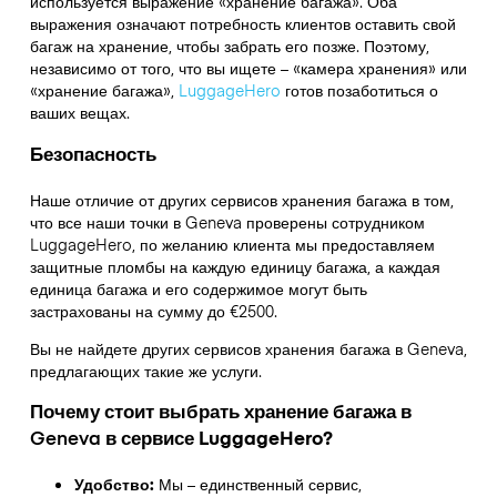
используется выражение «хранение багажа». Оба
выражения означают потребность клиентов оставить свой
багаж на хранение, чтобы забрать его позже. Поэтому,
независимо от того, что вы ищете – «камера хранения» или
«хранение багажа»,
LuggageHero
готов позаботиться о
ваших вещах.
Безопасность
Наше отличие от других сервисов хранения багажа в том,
что
все наши точки в
Geneva
проверены сотрудником
LuggageHero, по желанию клиента мы предоставляем
защитные пломбы на каждую единицу багажа, а каждая
единица багажа и его содержимое могут быть
застрахованы на сумму до
€2500
.
Вы не найдете других сервисов хранения багажа в
Geneva
,
предлагающих такие же услуги.
Почему стоит выбрать хранение багажа в
Geneva
в сервисе LuggageHero?
Удобство:
Мы – единственный сервис,