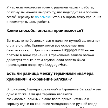
У нас есть множество точек с разными часами работы,
поэтому вы можете выбрать ту, что подходит вам больше
всего! Перейдите
по ссылке
,
чтобы выбрать точку хранения
и посмотреть часы работы.
Какие способы оплаты принимаются?
Вы можете не беспокоиться о наличии нужной валюты при
оплате онлайн. Принимаются все основные типы
банковских карт. При пользовании LuggageHero вы не
платите в точке хранения. Страхование вашего багажа
действует только в том случае, если оплата была
произведена напрямую LuggageHero.
Есть ли разница между терминами «камера
хранения» и «хранение багажа»?
В принципе, «камера хранения» и «хранение багажа» – это
одно и то же. Эти два термина являются
взаимозаменяемыми. Чаще всего применительно к
сервису сдачи на хранение чемоданов или ручной клади