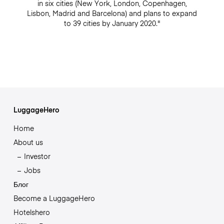
in six cities (New York, London, Copenhagen,
Lisbon, Madrid and Barcelona) and plans to expand
to 39 cities by January 2020."
LuggageHero
Home
About us
Investor
Jobs
Блог
Become a LuggageHero
Hotelshero