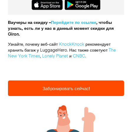
Ваучеры на скидку –
Перейдите по ссылке
, чтобы
узнать, есть ли у нас в данный момент скидки для
Giron.
Узнайте, почему веб-сайт
KnockKnock
рекомендует
хранить багаж у LuggageHero. Нас также советуют
The
New York Times
,
Lonely Planet
и
CNBC
.
Забронировать сейчас!