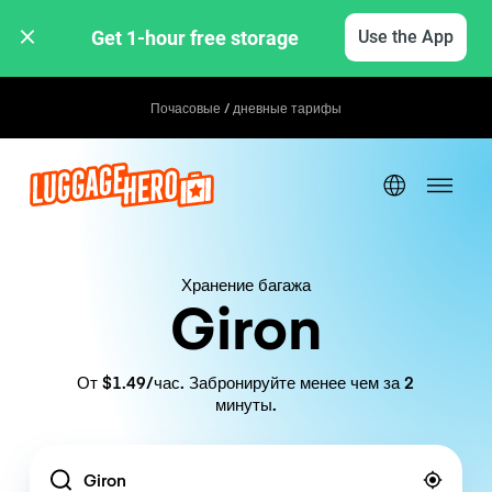
Get 1-hour free storage 
Use the App
Почасовые / дневные тарифы
Хранение багажа
Giron
От $1.49/час. Забронируйте менее чем за 2
минуты.
Location