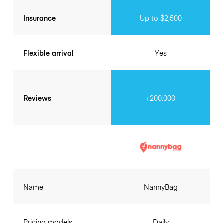
Insurance
Up to $2,500
Flexible arrival
Yes
Reviews
+200.000
Name
NannyBag
Pricing models
Daily