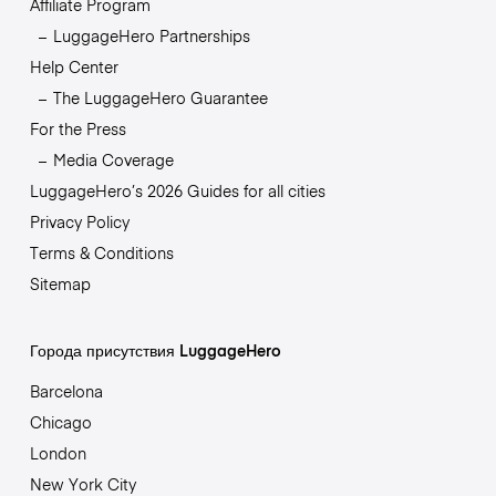
Affiliate Program
LuggageHero Partnerships
Help Center
The LuggageHero Guarantee
For the Press
Media Coverage
LuggageHero’s 2026 Guides for all cities
Privacy Policy
Terms & Conditions
Sitemap
Города присутствия LuggageHero
Barcelona
Chicago
London
New York City