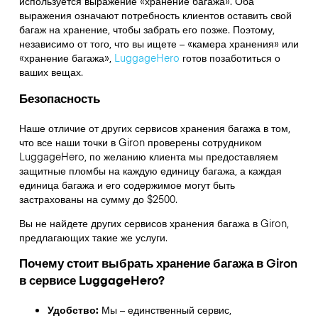
используется выражение «хранение багажа». Оба
выражения означают потребность клиентов оставить свой
багаж на хранение, чтобы забрать его позже. Поэтому,
независимо от того, что вы ищете – «камера хранения» или
«хранение багажа»,
LuggageHero
готов позаботиться о
ваших вещах.
Безопасность
Наше отличие от других сервисов хранения багажа в том,
что
все наши точки в
Giron
проверены сотрудником
LuggageHero, по желанию клиента мы предоставляем
защитные пломбы на каждую единицу багажа, а каждая
единица багажа и его содержимое могут быть
застрахованы на сумму до
$2500
.
Вы не найдете других сервисов хранения багажа в
Giron
,
предлагающих такие же услуги.
Почему стоит выбрать хранение багажа в
Giron
в сервисе LuggageHero?
Удобство:
Мы – единственный сервис,