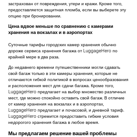
застрахован от повреждения, утери и кражи. Кроме того,
предоставляется защитная пломба, если вы выберете эту
опцию при бронировании.
Цена вдвое меньше по сравнению с камерами
хранения на вокзалах и в аэропортах
Суточные тарифы городских камер хранения обычно
дороже сервиса хранения багажа от LuggageHero по
крайней мере в два раза.
До недавнего времени путешественники могли сдавать
свой багаж только в эти камеры хранения, которые не
отличаются гибкой политикой в вопросах ценообразования
и расположения мест для сдачи багажа. Кроме того,
LuggageHero предлагает на выбор множество различных
мест, где можно спокойно оставить свой багаж. В отличие
от камер хранения на вокзалах и в аэропортах,
LuggageHero предлагает и почасовой, и дневной тариф.
LuggageHero стремится предоставить гибкие условия
недорогого хранения багажа в любое время.
Мы предлагаем решение вашей проблемы