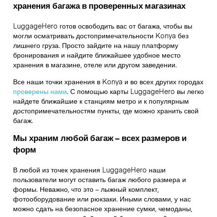
хранения багажа в проверенных магазинах
LuggageHero готов освободить вас от багажа, чтобы вы
могли осматривать достопримечательности Konya без
лишнего груза. Просто зайдите на нашу платформу
бронирования и найдите ближайшее удобное место
хранения в магазине, отеле или другом заведении.
Все наши точки хранения в Konya и во всех других городах
проверены нами
. С помощью карты LuggageHero вы легко
найдете ближайшие к станциям метро и к популярным
достопримечательностям пункты, где можно хранить свой
багаж.
Мы храним любой багаж – всех размеров и
форм
В любой из точек хранения LuggageHero наши
пользователи могут оставить багаж любого размера и
формы. Неважно, что это – лыжный комплект,
фотооборудование или рюкзаки. Иными словами, у нас
можно сдать на безопасное хранение сумки, чемоданы,