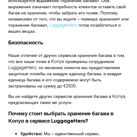
используется выражение «хранение багажа». Оба
выражения означают потребность клиентов оставить свой
багаж на хранение, чтобы забрать его позже. Поэтому,
независимо от того, что вы ищете – «камера хранения» или
«хранение багажа»,
LuggageHero
готов позаботиться о
ваших вещах.
Безопасность
Наше отличие от других сервисов хранения багажа в том,
что
все наши точки в
Konya
проверены сотрудником
LuggageHero, по желанию клиента мы предоставляем
защитные пломбы на каждую единицу багажа, а каждая
единица багажа и его содержимое могут быть
застрахованы на сумму до
€2500
.
Вы не найдете других сервисов хранения багажа в
Konya
,
предлагающих такие же услуги.
Почему стоит выбрать хранение багажа в
Konya
в сервисе LuggageHero?
Удобство:
Мы – единственный сервис,