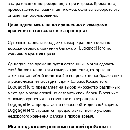
застрахован от повреждения, утери и кражи. Кроме того,
предоставляется защитная пломба, если вы выберете эту
опцию при бронировании.
Цена вдвое меньше по сравнению с камерами
хранения на вокзалах и в аэропортах
Суточные тарифы городских камер хранения обычно
дороже сервиса хранения багажа от LuggageHero по
крайней мере в два раза.
До недавнего времени путешественники могли сдавать
свой багаж только в эти камеры хранения, которые не
отличаются гибкой политикой в вопросах ценообразования
и расположения мест для сдачи багажа. Кроме того,
LuggageHero предлагает на выбор множество различных
мест, где можно спокойно оставить свой багаж. В отличие
от камер хранения на вокзалах и в аэропортах,
LuggageHero предлагает и почасовой, и дневной тариф.
LuggageHero стремится предоставить гибкие условия
недорогого хранения багажа в любое время.
Мы предлагаем решение вашей проблемы