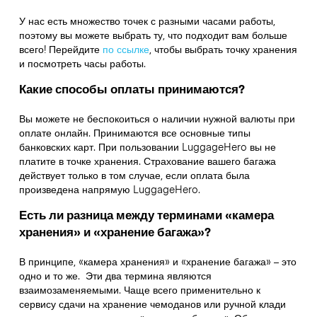
У нас есть множество точек с разными часами работы,
поэтому вы можете выбрать ту, что подходит вам больше
всего! Перейдите
по ссылке
,
чтобы выбрать точку хранения
и посмотреть часы работы.
Какие способы оплаты принимаются?
Вы можете не беспокоиться о наличии нужной валюты при
оплате онлайн. Принимаются все основные типы
банковских карт. При пользовании LuggageHero вы не
платите в точке хранения. Страхование вашего багажа
действует только в том случае, если оплата была
произведена напрямую LuggageHero.
Есть ли разница между терминами «камера
хранения» и «хранение багажа»?
В принципе, «камера хранения» и «хранение багажа» – это
одно и то же. Эти два термина являются
взаимозаменяемыми. Чаще всего применительно к
сервису сдачи на хранение чемоданов или ручной клади