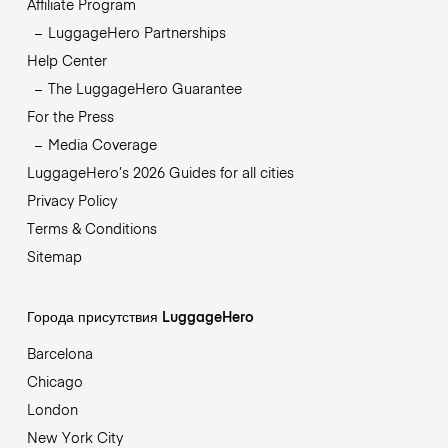
Affiliate Program
LuggageHero Partnerships
Help Center
The LuggageHero Guarantee
For the Press
Media Coverage
LuggageHero’s 2026 Guides for all cities
Privacy Policy
Terms & Conditions
Sitemap
Города присутствия LuggageHero
Barcelona
Chicago
London
New York City