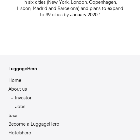
in six cities (New York, London, Copenhagen,
Lisbon, Madrid and Barcelona) and plans to expand
to 39 cities by January 2020."
LuggageHero
Home
About us
Investor
Jobs
Блог
Become a LuggageHero
Hotelshero