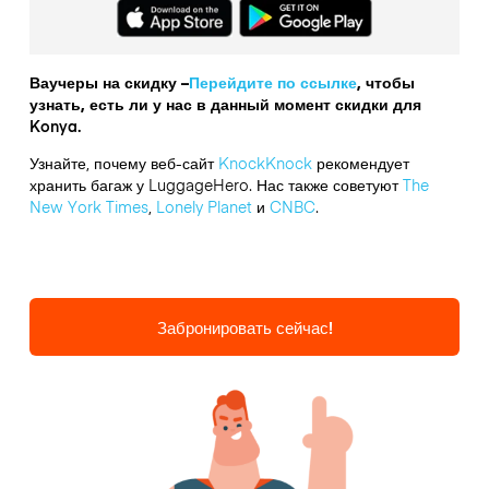
Ваучеры на скидку –
Перейдите по ссылке
, чтобы
узнать, есть ли у нас в данный момент скидки для
Konya.
Узнайте, почему веб-сайт
KnockKnock
рекомендует
хранить багаж у LuggageHero. Нас также советуют
The
New York Times
,
Lonely Planet
и
CNBC
.
Забронировать сейчас!