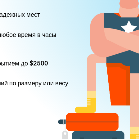
надежных мест
любое время в часы
рытием до
$2500
ний по размеру или весу