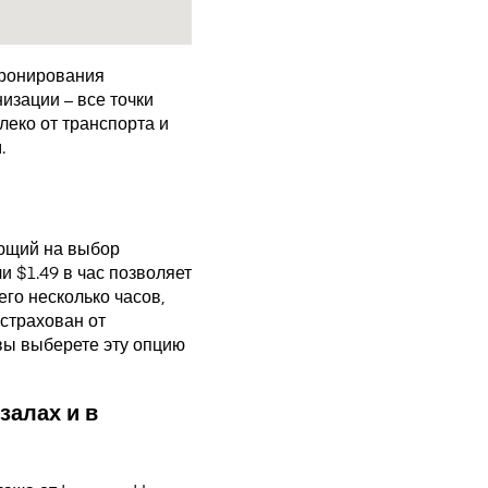
бронирования
изации – все точки
еко от транспорта и
.
ающий на выбор
 $1.49 в час позволяет
го несколько часов,
страхован от
 вы выберете эту опцию
залах и в