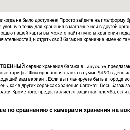
икогда не было доступнее! Просто зайдите на платформу 
удобную точку для хранения в магазине или в другой орган
мощью нашей карты вы можете найти пункты хранения недал
чательностей, и отдать свой багаж на хранение именно там
СТВЕННЫЙ
сервис хранения багажа в Laayoune, предлаг
ые тарифы. Фиксированная ставка в сумме $4.90 в день или
одящий вам вариант. Если вы планируете быть в городе все
день, как в других сервисах хранения багажа?
Весь багаж за
кражи. Кроме того, предоставляется защитная пломба, если
е по сравнению с камерами хранения на вок