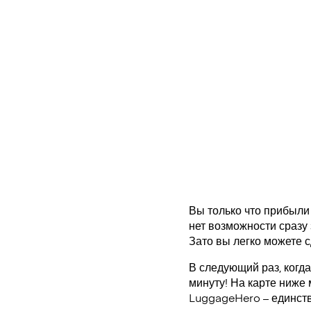
Вы только что прибыли 
нет возможности сразу 
Зато вы легко можете с
В следующий раз, когд
минуту! На карте ниже
LuggageHero – единст