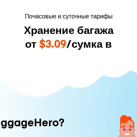
Почасовые и суточные тарифы
Хранение багажа
от
$3.09
/сумка в
uggageHero?