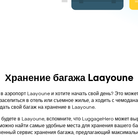
Хранение багажа Laayoune
в аэропорт Laayoune и хотите начать свой день? Это может
заселиться в отель или съемное жилье, а ходить с чемодан
дать свой багаж на хранение в Laayoune.
а будете в Laayoune, вспомните, что LuggageHero может вы
 можно найти самые удобные места для хранения вашего ба
венный сервис хранения багажа, предлагающий максимальн