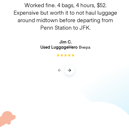
Worked fine. 4 bags, 4 hours, $52.
Expensive but worth it to not haul luggage
around midtown before departing from
Penn Station to JFK.
Jim C.
Used LuggageHero
Вчера
★
★
★
★
★