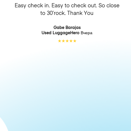
Easy check in. Easy to check out. So close
to 30’rock. Thank You
Gabe Barajas
Used LuggageHero
Вчера
★
★
★
★
★