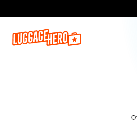
Бронируй сейч
О