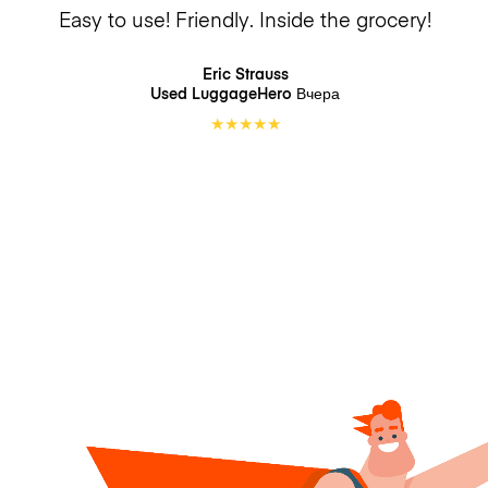
Easy to use! Friendly. Inside the grocery!
Eric Strauss
Used LuggageHero
Вчера
★
★
★
★
★