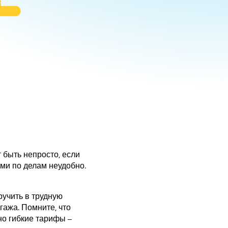
 быть непросто, если
ами по делам неудобно.
ручить в трудную
гажа. Помните, что
о гибкие тарифы –