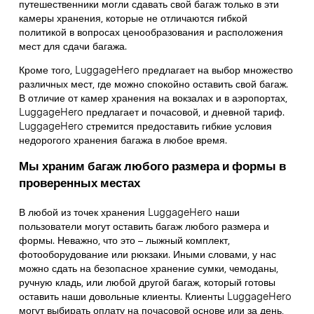
путешественники могли сдавать свой багаж только в эти
камеры хранения, которые не отличаются гибкой
политикой в вопросах ценообразования и расположения
мест для сдачи багажа.
Кроме того, LuggageHero предлагает на выбор множество
различных мест, где можно спокойно оставить свой багаж.
В отличие от камер хранения на вокзалах и в аэропортах,
LuggageHero предлагает и почасовой, и дневной тариф.
LuggageHero стремится предоставить гибкие условия
недорогого хранения багажа в любое время.
Мы храним багаж любого размера и формы в
проверенных местах
В любой из точек хранения LuggageHero наши
пользователи могут оставить багаж любого размера и
формы. Неважно, что это – лыжный комплект,
фотооборудование или рюкзаки. Иными словами, у нас
можно сдать на безопасное хранение сумки, чемоданы,
ручную кладь, или любой другой багаж, который готовы
оставить наши довольные клиенты. Клиенты LuggageHero
могут выбирать оплату на почасовой основе или за день,