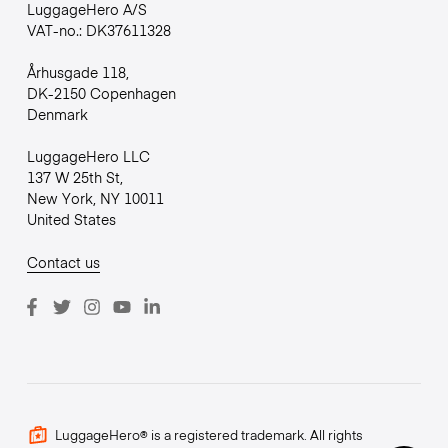
LuggageHero A/S
VAT-no.: DK37611328
Århusgade 118,
DK-2150 Copenhagen
Denmark
LuggageHero LLC
137 W 25th St,
New York, NY 10011
United States
Contact us
LuggageHero® is a registered trademark. All rights