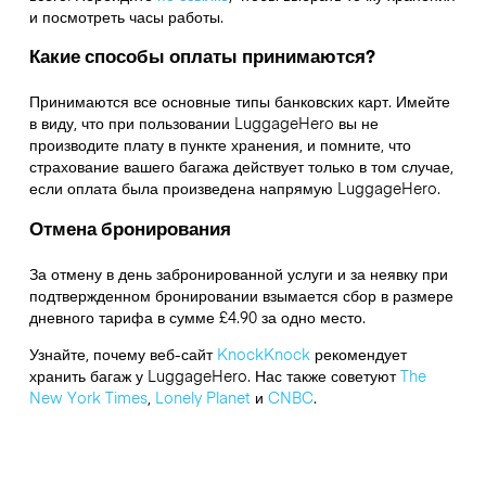
и посмотреть часы работы.
Какие способы оплаты принимаются?
Принимаются все основные типы банковских карт. Имейте
в виду, что при пользовании LuggageHero вы не
производите плату в пункте хранения, и помните, что
страхование вашего багажа действует только в том случае,
если оплата была произведена напрямую LuggageHero.
Отмена бронирования
За отмену в день забронированной услуги и за неявку при
подтвержденном бронировании взымается сбор в размере
дневного тарифа в сумме £4.90 за одно место.
Узнайте, почему веб-сайт
KnockKnock
рекомендует
хранить багаж у LuggageHero. Нас также советуют
The
New York Times
,
Lonely Planet
и
CNBC
.