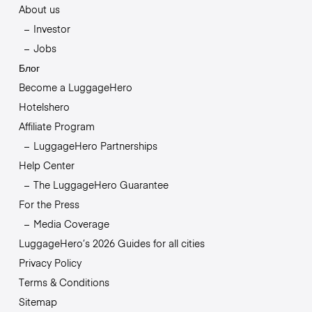
About us
Investor
Jobs
Блог
Become a LuggageHero
Hotelshero
Affiliate Program
LuggageHero Partnerships
Help Center
The LuggageHero Guarantee
For the Press
Media Coverage
LuggageHero’s 2026 Guides for all cities
Privacy Policy
Terms & Conditions
Sitemap