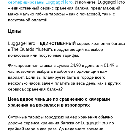
сертифицированы LuggageHero
. И помните: LuggageHero
– единственный сервис хранения багажа, предлагающий
максимально гибкие тарифы – как с почасовой, так и с
посуточной оплатой.
Цены
LuggageHero –
ЕДИНСТВЕННЫЙ
сервис хранения багажа
в The Guards Museum, предлагающий на выбор
почасовые или посуточные тарифы.
Фиксированная ставка в сумме £4.90 в день или £1.49 в
час позволяет выбрать наиболее подходящий вам
вариант. Если вы планируете быть в городе всего
несколько часов, зачем платить за весь день, как в других
сервисах хранения багажа?
Цена вдвое меньше по сравнению с камерами
хранения на вокзалах и в аэропортах
Суточные тарифы городских камер хранения обычно
дороже сервиса хранения багажа от LuggageHero по
крайней мере в два раза. До недавнего времени