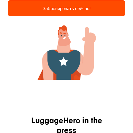
Забронировать сейчас!
LuggageHero in the
press