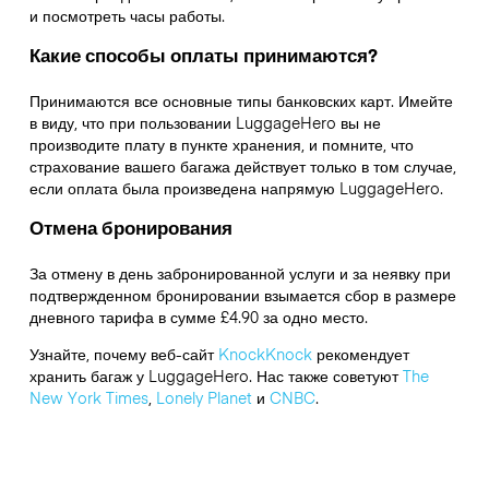
и посмотреть часы работы.
Какие способы оплаты принимаются?
Принимаются все основные типы банковских карт. Имейте
в виду, что при пользовании LuggageHero вы не
производите плату в пункте хранения, и помните, что
страхование вашего багажа действует только в том случае,
если оплата была произведена напрямую LuggageHero.
Отмена бронирования
За отмену в день забронированной услуги и за неявку при
подтвержденном бронировании взымается сбор в размере
дневного тарифа в сумме £4.90 за одно место.
Узнайте, почему веб-сайт
KnockKnock
рекомендует
хранить багаж у LuggageHero. Нас также советуют
The
New York Times
,
Lonely Planet
и
CNBC
.