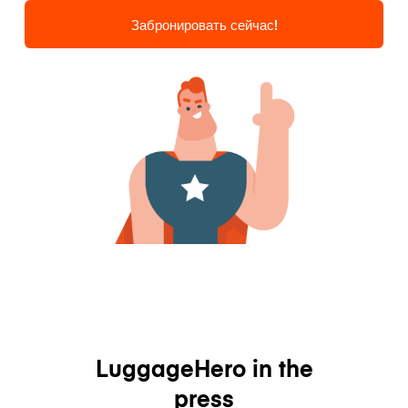
Забронировать сейчас!
LuggageHero in the
press