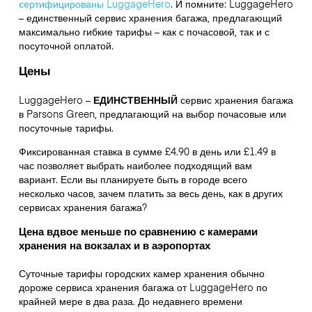
сертифицированы LuggageHero
. И помните: LuggageHero
– единственный сервис хранения багажа, предлагающий
максимально гибкие тарифы – как с почасовой, так и с
посуточной оплатой.
Цены
LuggageHero –
ЕДИНСТВЕННЫЙ
сервис хранения багажа
в Parsons Green, предлагающий на выбор почасовые или
посуточные тарифы.
Фиксированная ставка в сумме £4.90 в день или £1.49 в
час позволяет выбрать наиболее подходящий вам
вариант. Если вы планируете быть в городе всего
несколько часов, зачем платить за весь день, как в других
сервисах хранения багажа?
Цена вдвое меньше по сравнению с камерами
хранения на вокзалах и в аэропортах
Суточные тарифы городских камер хранения обычно
дороже сервиса хранения багажа от LuggageHero по
крайней мере в два раза. До недавнего времени