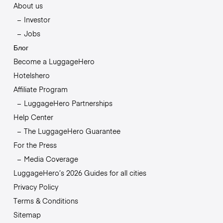
About us
Investor
Jobs
Блог
Become a LuggageHero
Hotelshero
Affiliate Program
LuggageHero Partnerships
Help Center
The LuggageHero Guarantee
For the Press
Media Coverage
LuggageHero’s 2026 Guides for all cities
Privacy Policy
Terms & Conditions
Sitemap