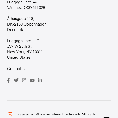
LuggageHero A/S
VAT-no.: DK37611328
Århusgade 118,
DK-2150 Copenhagen
Denmark
LuggageHero LLC
137 W 25th St,
New York, NY 10011
United States
Contact us
LuggageHero® is a registered trademark. All rights