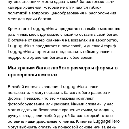
путешественники могли сдавать свой багаж только в эти
камеры хранения, которые не отличаются гибкой
политикой в вопросах ценообразования и расположения
мест для сдачи багажа.
Кроме того, LuggageHero предлагает на выбор множество
различных мест, где можно спокойно оставить свой багаж.
В отличие от камер хранения на вокзалах и в аэропортах,
LuggageHero предлагает и почасовой, и дневной тариф.
LuggageHero стремится предоставить гибкие условия
недорогого хранения багажа в любое время.
Мы храним багаж любого размера и формы в
проверенных местах
В любой из точек хранения LuggageHero наши
пользователи могут оставить багаж любого размера и
формы. Неважно, что это – лыжный комплект,
фотооборудование или рюкзаки. Иными словами, у нас
можно сдать на безопасное хранение сумки, чемоданы,
ручную кладь, или любой другой багаж, который готовы
оставить наши довольные клиенты. Клиенты LuggageHero
могут выбирать оплату на почасовой основе или за день,