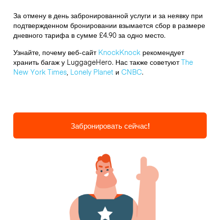
За отмену в день забронированной услуги и за неявку при
подтвержденном бронировании взымается сбор в размере
дневного тарифа в сумме £4.90 за одно место.
Узнайте, почему веб-сайт
KnockKnock
рекомендует
хранить багаж у LuggageHero. Нас также советуют
The
New York Times
,
Lonely Planet
и
CNBC
.
Забронировать сейчас!