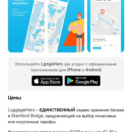
Используйте LgageHero где угодно с официальным
приложением для iPhone и Android
Цены
LuggageHero –
ЕДИНСТВЕННЫЙ
сервис хранения багажа
в Stamford Bridge, предлагающий на выбор почасовые
или посуточные тарифы.
Фиксированная ставка в сумме £4.90 в день или £1.49 в