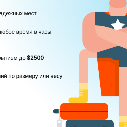
надежных мест
любое время в часы
рытием до
$2500
ний по размеру или весу