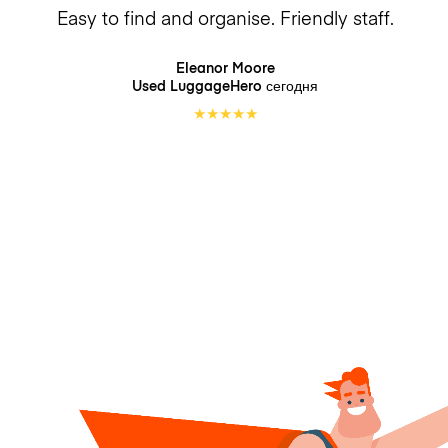
Easy to find and organise. Friendly staff.
Eleanor Moore
Used LuggageHero
сегодня
★
★
★
★
★