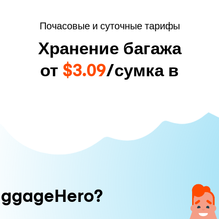
Почасовые и суточные тарифы
Хранение багажа
от
$3.09
/сумка в
uggageHero?