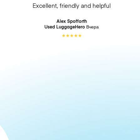
Excellent, friendly and helpful
Alex Spofforth
Used LuggageHero
Вчера
★
★
★
★
★