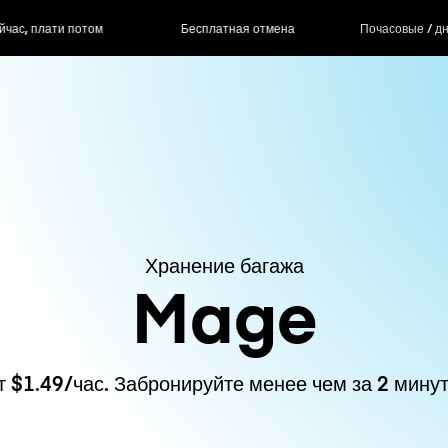
ас, плати потом
Бесплатная отмена
Почасовые / д
Хранение багажа
Mage
т $1.49/час. Забронируйте менее чем за 2 минут