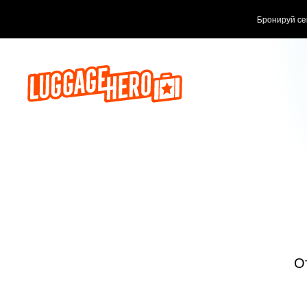
Бронируй сейч
О