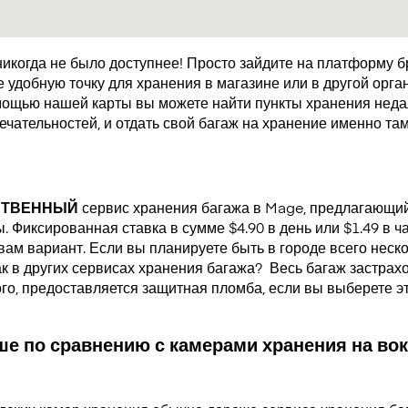
икогда не было доступнее! Просто зайдите на платформу 
удобную точку для хранения в магазине или в другой орган
мощью нашей карты вы можете найти пункты хранения недал
чательностей, и отдать свой багаж на хранение именно там
СТВЕННЫЙ
сервис хранения багажа в Mage, предлагающи
 Фиксированная ставка в сумме $4.90 в день или $1.49 в ч
ам вариант. Если вы планируете быть в городе всего неско
как в других сервисах хранения багажа?
Весь багаж застрах
ого, предоставляется защитная пломба, если вы выберете э
е по сравнению с камерами хранения на вок