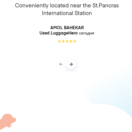
Conveniently located near the St.Pancras
International Station
AMOL BAHEKAR
Used LuggageHero
сегодня
★
★
★
★
★