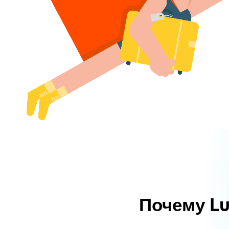
Почему L