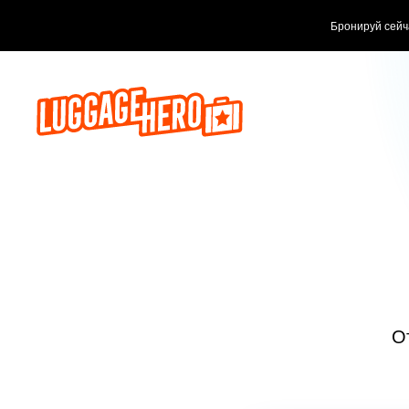
Бронируй сейч
О