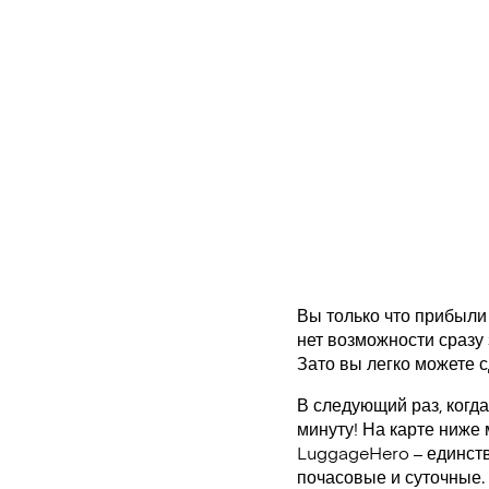
Вы только что прибыли 
нет возможности сразу 
Зато вы легко можете с
В следующий раз, когд
минуту! На карте ниже
LuggageHero – единст
почасовые и суточные.