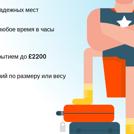
надежных мест
любое время в часы
рытием до
£2200
ний по размеру или весу