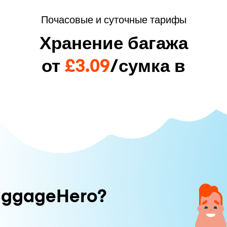
Почасовые и суточные тарифы
Хранение багажа
от
£3.09
/сумка в
uggageHero?