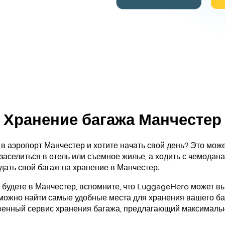
Хранение багажа Манчестер
в аэропорт Манчестер и хотите начать свой день? Это може
заселиться в отель или съемное жилье, а ходить с чемодан
дать свой багаж на хранение в Манчестер.
а будете в Манчестер, вспомните, что LuggageHero может в
 можно найти самые удобные места для хранения вашего ба
венный сервис хранения багажа, предлагающий максимальн