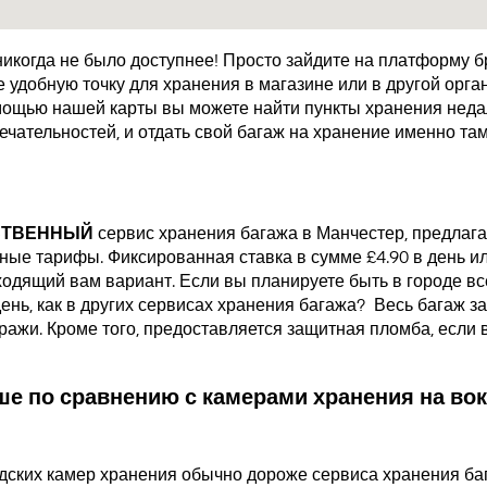
икогда не было доступнее! Просто зайдите на платформу 
удобную точку для хранения в магазине или в другой орган
мощью нашей карты вы можете найти пункты хранения недал
чательностей, и отдать свой багаж на хранение именно там
СТВЕННЫЙ
сервис хранения багажа в Манчестер, предлаг
ые тарифы. Фиксированная ставка в сумме £4.90 в день или
одящий вам вариант. Если вы планируете быть в городе все
день, как в других сервисах хранения багажа?
Весь багаж за
кражи. Кроме того, предоставляется защитная пломба, если
е по сравнению с камерами хранения на вок
дских камер хранения обычно дороже сервиса хранения ба