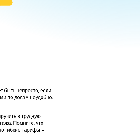
т быть непросто, если
ами по делам неудобно.
ыручить в трудную
гажа. Помните, что
о гибкие тарифы –