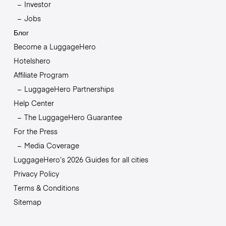
Investor
Jobs
Блог
Become a LuggageHero
Hotelshero
Affiliate Program
LuggageHero Partnerships
Help Center
The LuggageHero Guarantee
For the Press
Media Coverage
LuggageHero’s 2026 Guides for all cities
Privacy Policy
Terms & Conditions
Sitemap