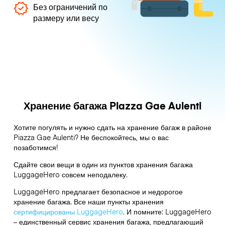
Без ограничений по
размеру или весу
Хранение багажа Piazza Gae Aulenti
Хотите погулять и нужно сдать на хранение багаж в районе
Piazza Gae Aulenti? Не беспокойтесь, мы о вас
позаботимся!
Сдайте свои вещи в один из пунктов хранения багажа
LuggageHero
совсем неподалеку.
LuggageHero предлагает безопасное и недорогое
хранение багажа. Все наши пункты хранения
сертифицированы LuggageHero
. И помните: LuggageHero
– единственный сервис хранения багажа, предлагающий