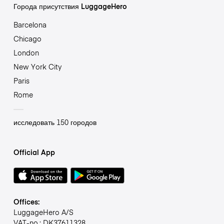
Города присутствия LuggageHero
Barcelona
Chicago
London
New York City
Paris
Rome
исследовать 150 городов
Official App
Offices:
LuggageHero A/S
VAT-no.: DK37611328