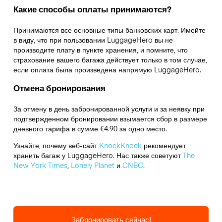
Какие способы оплаты принимаются?
Принимаются все основные типы банковских карт. Имейте
в виду, что при пользовании LuggageHero вы не
производите плату в пункте хранения, и помните, что
страхование вашего багажа действует только в том случае,
если оплата была произведена напрямую LuggageHero.
Отмена бронирования
За отмену в день забронированной услуги и за неявку при
подтвержденном бронировании взымается сбор в размере
дневного тарифа в сумме €4.90 за одно место.
Узнайте, почему веб-сайт
KnockKnock
рекомендует
хранить багаж у LuggageHero. Нас также советуют
The
New York Times
,
Lonely Planet
и
CNBC
.
Забронировать сейчас!