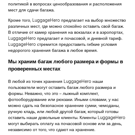
политикой в вопросах ценообразования и расположения
мест для сдачи багажа.
Кроме того, LuggageHero предлагает на выбор множество
различных мест, где можно спокойно оставить свой багаж.
В отличие от камер хранения на вокзалах и в аэропортах,
LuggageHero предлагает и почасовой, и дневной тариф.
LuggageHero стремится предоставить гибкие условия
недорогого хранения багажа в любое время.
Мы храним багаж любого размера и формы в
проверенных местах
В любой из точек хранения LuggageHero наши
пользователи могут оставить багаж любого размера и
формы. Неважно, что это – лыжный комплект,
фотооборудование или рюкзаки. Иными словами, у нас
можно сдать на безопасное хранение сумки, чемоданы,
ручную кладь, или любой другой багаж, который готовы
оставить наши довольные клиенты. Клиенты LuggageHero
могут выбирать оплату на почасовой основе или за день,
независимо от того, что сдают на хранение.