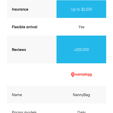
Insurance
Up to $2,500
Flexible arrival
Yes
Reviews
+200.000
Name
NannyBag
Pricing models
Daily