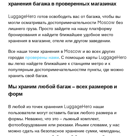
хранения багажа в проверенных магазинах
LuggageHero готов освободить вас от багажа, чтобы вы
могли осматривать достопримечательности Moscow без
лишнего груза. Просто зайдите на нашу платформу
бронирования и найдите ближайшее удобное место
хранения в магазине, отеле или другом заведении.
Все наши точки хранения в Moscow и во всех других
городах
проверены нами
. С помощью карты LuggageHero
вы легко найдете ближайшие к станциям метро и к
популярным достопримечательностям пункты, где можно
хранить свой багаж.
Мы храним любой багаж – всех размеров и
форм
В любой из точек хранения LuggageHero наши
пользователи могут оставить багаж любого размера и
формы. Неважно, что это – лыжный комплект,
фотооборудование или рюкзаки. Иными словами, у нас
можно сдать на безопасное хранение сумки, чемоданы,