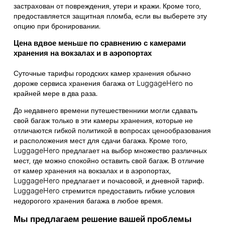
застрахован от повреждения, утери и кражи. Кроме того,
предоставляется защитная пломба, если вы выберете эту
опцию при бронировании.
Цена вдвое меньше по сравнению с камерами
хранения на вокзалах и в аэропортах
Суточные тарифы городских камер хранения обычно
дороже сервиса хранения багажа от LuggageHero по
крайней мере в два раза.
До недавнего времени путешественники могли сдавать
свой багаж только в эти камеры хранения, которые не
отличаются гибкой политикой в вопросах ценообразования
и расположения мест для сдачи багажа. Кроме того,
LuggageHero предлагает на выбор множество различных
мест, где можно спокойно оставить свой багаж. В отличие
от камер хранения на вокзалах и в аэропортах,
LuggageHero предлагает и почасовой, и дневной тариф.
LuggageHero стремится предоставить гибкие условия
недорогого хранения багажа в любое время.
Мы предлагаем решение вашей проблемы