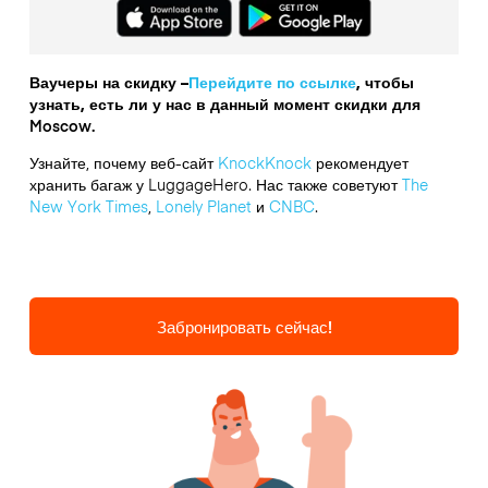
Ваучеры на скидку –
Перейдите по ссылке
, чтобы
узнать, есть ли у нас в данный момент скидки для
Moscow.
Узнайте, почему веб-сайт
KnockKnock
рекомендует
хранить багаж у LuggageHero. Нас также советуют
The
New York Times
,
Lonely Planet
и
CNBC
.
Забронировать сейчас!