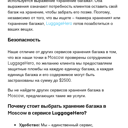
используется выражение «хранение багажа». Оба
выражения означают потребность клиентов оставить свой
багаж на хранение, чтобы забрать его позже. Поэтому,
независимо от того, что вы ищете – «камера хранения» или
«хранение багажа»,
LuggageHero
готов позаботиться о
ваших вещах.
Безопасность
Наше отличие от других сервисов хранения багажа в том,
что
все наши точки в
Moscow
проверены сотрудником
LuggageHero, по желанию клиента мы предоставляем
защитные пломбы на каждую единицу багажа, а каждая
единица багажа и его содержимое могут быть
застрахованы на сумму до
$2500
.
Вы не найдете других сервисов хранения багажа в
Moscow
, предлагающих такие же услуги.
Почему стоит выбрать хранение багажа в
Moscow
в сервисе LuggageHero?
Удобство:
Мы – единственный сервис,