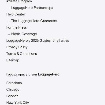
Affiliate Program
LuggageHero Partnerships
Help Center
The LuggageHero Guarantee
For the Press
Media Coverage
LuggageHero’s 2026 Guides for all cities
Privacy Policy
Terms & Conditions
Sitemap
Города присутствия LuggageHero
Barcelona
Chicago
London
New York City