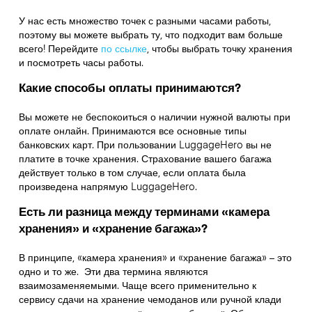
У нас есть множество точек с разными часами работы,
поэтому вы можете выбрать ту, что подходит вам больше
всего! Перейдите
по ссылке
,
чтобы выбрать точку хранения
и посмотреть часы работы.
Какие способы оплаты принимаются?
Вы можете не беспокоиться о наличии нужной валюты при
оплате онлайн. Принимаются все основные типы
банковских карт. При пользовании LuggageHero вы не
платите в точке хранения. Страхование вашего багажа
действует только в том случае, если оплата была
произведена напрямую LuggageHero.
Есть ли разница между терминами «камера
хранения» и «хранение багажа»?
В принципе, «камера хранения» и «хранение багажа» – это
одно и то же. Эти два термина являются
взаимозаменяемыми. Чаще всего применительно к
сервису сдачи на хранение чемоданов или ручной клади