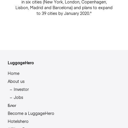
in six cities (New York, London, Copenhagen,
Lisbon, Madrid and Barcelona) and plans to expand
to 39 cities by January 2020."
LuggageHero
Home
About us
Investor
Jobs
Блог
Become a LuggageHero
Hotelshero