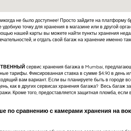
икогда не было доступнее! Просто зайдите на платформу 
удобную точку для хранения в магазине или в другой орган
мощью нашей карты вы можете найти пункты хранения недал
чательностей, и отдать свой багаж на хранение именно там
СТВЕННЫЙ
сервис хранения багажа в Mumbai, предлагаю
ые тарифы. Фиксированная ставка в сумме $4.90 в день или
одящий вам вариант. Если вы планируете быть в городе все
день, как в других сервисах хранения багажа?
Весь багаж за
кражи. Кроме того, предоставляется защитная пломба, если
е по сравнению с камерами хранения на вок