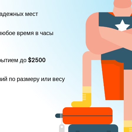
надежных мест
любое время в часы
рытием до
$2500
ний по размеру или весу