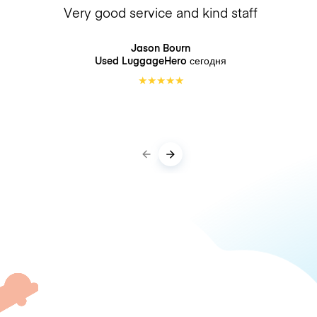
Very good service and kind staff
Jason Bourn
Used LuggageHero
сегодня
★
★
★
★
★