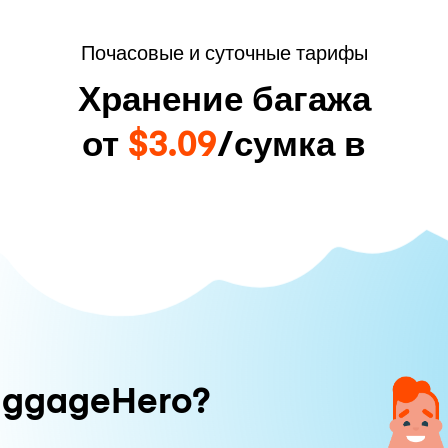
Почасовые и суточные тарифы
Хранение багажа
от
$3.09
/сумка в
uggageHero?