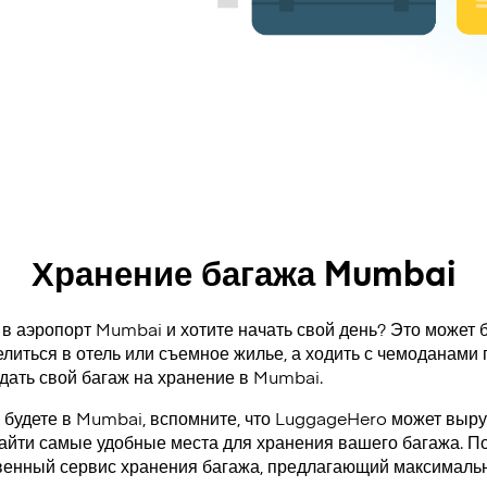
Хранение багажа Mumbai
в аэропорт Mumbai и хотите начать свой день? Это может б
литься в отель или съемное жилье, а ходить с чемоданами 
сдать свой багаж на хранение в Mumbai.
а будете в Mumbai, вспомните, что LuggageHero может выру
айти самые удобные места для хранения вашего багажа. По
венный сервис хранения багажа, предлагающий максимальн