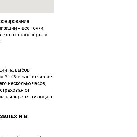
бронирования
изации – все точки
еко от транспорта и
.
щий на выбор
 $1.49 в час позволяет
го несколько часов,
страхован от
 вы выберете эту опцию
залах и в