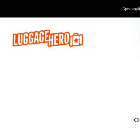
Бронируй сейч
О