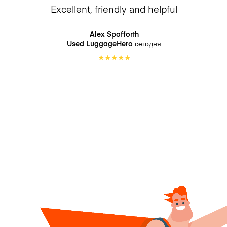
Excellent, friendly and helpful
Alex Spofforth
Used LuggageHero
сегодня
★
★
★
★
★