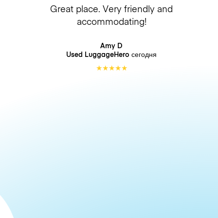
Great place. Very friendly and
accommodating!
Amy D
Used LuggageHero
сегодня
★
★
★
★
★