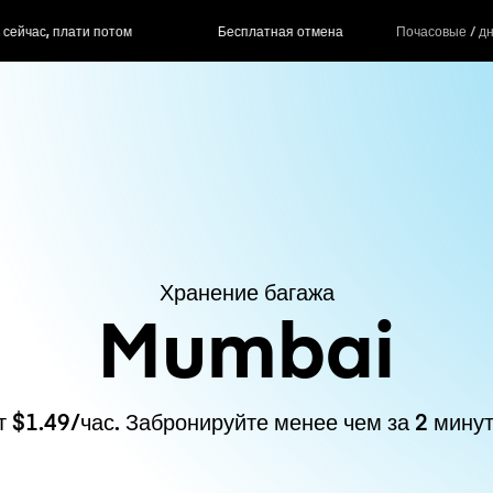
ас, плати потом
Бесплатная отмена
Почасовые / д
Хранение багажа
Mumbai
т $1.49/час. Забронируйте менее чем за 2 минут