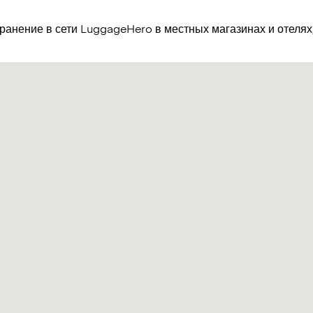
хранение в сети LuggageHero в местных магазинах и отеля