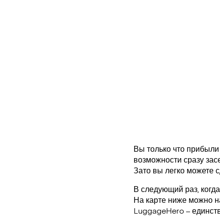
Вы только что прибыли 
возможности сразу засе
Зато вы легко можете 
В следующий раз, когд
На карте ниже можно н
LuggageHero – единст