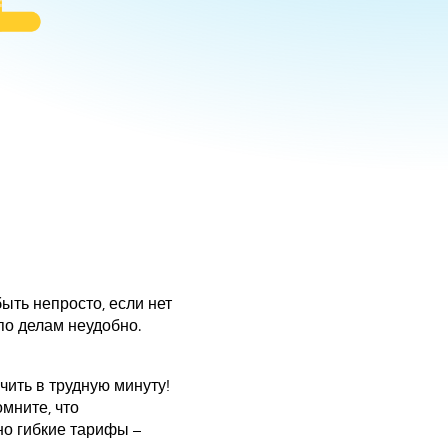
ыть непросто, если нет
по делам неудобно.
чить в трудную минуту!
мните, что
о гибкие тарифы –