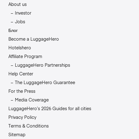
About us
Investor
Jobs
Блог
Become a LuggageHero
Hotelshero
Affiliate Program
LuggageHero Partnerships
Help Center
The LuggageHero Guarantee
For the Press
Media Coverage
LuggageHero’s 2026 Guides for all cities
Privacy Policy
Terms & Conditions
Sitemap