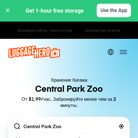
Get 1-hour free storage 
Use the App
Почасовые / дневные тарифы
Хранение багажа
Central Park Zoo
От $1.99/час. Забронируйте менее чем за 2
минуты.
Location