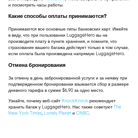
и посмотреть часы работы.
Какие способы оплаты принимаются?
Принимаются все основные типы банковских карт. Имейте
в виду, что при пользовании LuggageHero вы не
производите плату в пункте хранения, и помните, что
страхование вашего багажа действует только в том случае,
если оплата была произведена напрямую LuggageHero.
Отмена бронирования
За отмену в день забронированной услуги и за неявку при
подтвержденном бронировании взымается сбор в размере
дневного тарифа в сумме $6.90 за одно место.
Узнайте, почему веб-сайт
KnockKnock
рекомендует
хранить багаж у LuggageHero. Нас также советуют
The
New York Times
,
Lonely Planet
и
CNBC
.