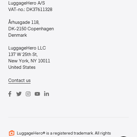
LuggageHero A/S
VAT-no.: DK37611328
Århusgade 118,
DK-2150 Copenhagen
Denmark
LuggageHero LLC
137 W 25th St,
New York, NY 10011
United States
Contact us
LuggageHero® is a registered trademark. All rights