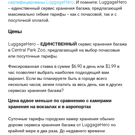
сертифицированы LuggageHero
. И помните: LuggageHero
– единственный сервис хранения багажа, предлагающий
максимально гибкие тарифы – как с почасовой, так и с
посуточной оплатой.
Цены
LuggageHero –
ЕДИНСТВЕННЫЙ
сервис хранения багажа
в Central Park Zoo, предлагающий на выбор почасовые
или посуточные тарифы.
Фиксированная ставка в сумме $6.90 в день или $1.99 в
час позволяет выбрать наиболее подходящий вам
вариант. Если вы планируете быть в городе всего
несколько часов, зачем платить за весь день, как в других
сервисах хранения багажа?
Цена вдвое меньше по сравнению с камерами
хранения на вокзалах и в аэропортах
Суточные тарифы городских камер хранения обычно
дороже сервиса хранения багажа от LuggageHero по
крайней мере в два раза. До недавнего времени