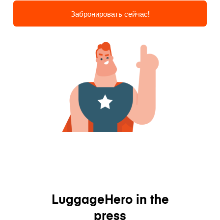
Забронировать сейчас!
LuggageHero in the
press