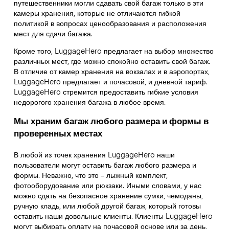
путешественники могли сдавать свой багаж только в эти
камеры хранения, которые не отличаются гибкой
политикой в вопросах ценообразования и расположения
мест для сдачи багажа.
Кроме того, LuggageHero предлагает на выбор множество
различных мест, где можно спокойно оставить свой багаж.
В отличие от камер хранения на вокзалах и в аэропортах,
LuggageHero предлагает и почасовой, и дневной тариф.
LuggageHero стремится предоставить гибкие условия
недорогого хранения багажа в любое время.
Мы храним багаж любого размера и формы в
проверенных местах
В любой из точек хранения LuggageHero наши
пользователи могут оставить багаж любого размера и
формы. Неважно, что это – лыжный комплект,
фотооборудование или рюкзаки. Иными словами, у нас
можно сдать на безопасное хранение сумки, чемоданы,
ручную кладь, или любой другой багаж, который готовы
оставить наши довольные клиенты. Клиенты LuggageHero
могут выбирать оплату на почасовой основе или за день,