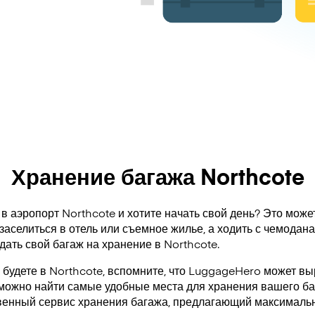
Хранение багажа Northcote
в аэропорт Northcote и хотите начать свой день? Это може
заселиться в отель или съемное жилье, а ходить с чемодан
дать свой багаж на хранение в Northcote.
 будете в Northcote, вспомните, что LuggageHero может вы
 можно найти самые удобные места для хранения вашего ба
венный сервис хранения багажа, предлагающий максимальн