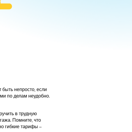
т быть непросто, если
ами по делам неудобно.
ручить в трудную
гажа. Помните, что
о гибкие тарифы –