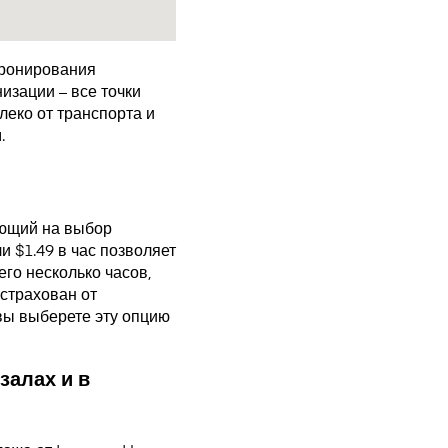
бронирования
изации – все точки
еко от транспорта и
.
ающий на выбор
 $1.49 в час позволяет
го несколько часов,
страхован от
 вы выберете эту опцию
залах и в