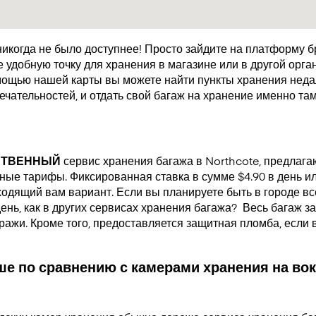
икогда не было доступнее! Просто зайдите на платформу 
удобную точку для хранения в магазине или в другой орган
мощью нашей карты вы можете найти пункты хранения недал
чательностей, и отдать свой багаж на хранение именно там
СТВЕННЫЙ
сервис хранения багажа в Northcote, предлаг
ые тарифы. Фиксированная ставка в сумме $4.90 в день или
одящий вам вариант. Если вы планируете быть в городе все
день, как в других сервисах хранения багажа?
Весь багаж за
кражи. Кроме того, предоставляется защитная пломба, если
е по сравнению с камерами хранения на вок