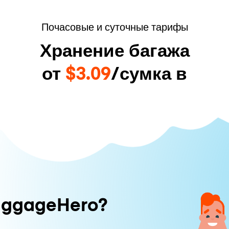
Почасовые и суточные тарифы
Хранение багажа
от
$3.09
/сумка в
uggageHero?