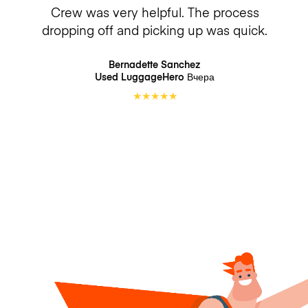
Crew was very helpful. The process
dropping off and picking up was quick.
Bernadette Sanchez
Used LuggageHero
Вчера
★
★
★
★
★