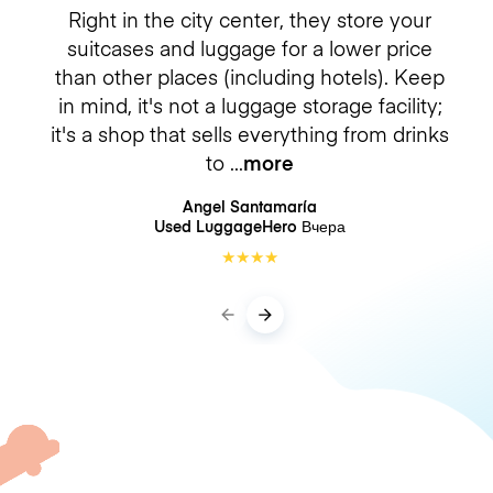
Right in the city center, they store your
suitcases and luggage for a lower price
than other places (including hotels). Keep
in mind, it's not a luggage storage facility;
it's a shop that sells everything from drinks
to
more
Angel Santamaría
Used LuggageHero
Вчера
★
★
★
★