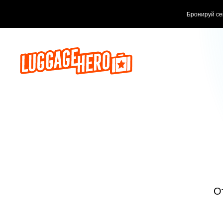
Бронируй сейч
О