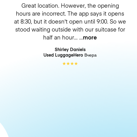
Great location. However, the opening
hours are incorrect. The app says it opens
at 8:30, but it doesn't open until 9:00. So we
stood waiting outside with our suitcase for
half an hour…
more
Shirley Daniels
Used LuggageHero
Вчера
★
★
★
★