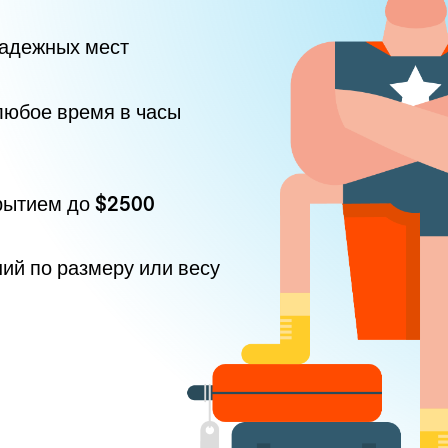
надежных мест
любое время в часы
рытием до
$2500
ний по размеру или весу