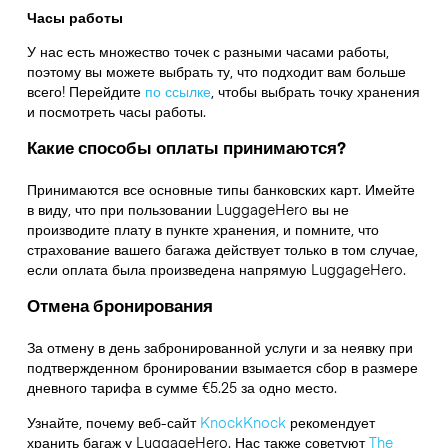
Часы работы
У нас есть множество точек с разными часами работы,
поэтому вы можете выбрать ту, что подходит вам больше
всего! Перейдите
по ссылке
,
чтобы выбрать точку хранения
и посмотреть часы работы.
Какие способы оплаты принимаются?
Принимаются все основные типы банковских карт. Имейте
в виду, что при пользовании LuggageHero вы не
производите плату в пункте хранения, и помните, что
страхование вашего багажа действует только в том случае,
если оплата была произведена напрямую LuggageHero.
Отмена бронирования
За отмену в день забронированной услуги и за неявку при
подтвержденном бронировании взымается сбор в размере
дневного тарифа в сумме €5.25 за одно место.
Узнайте, почему веб-сайт
KnockKnock
рекомендует
хранить багаж у LuggageHero. Нас также советуют
The