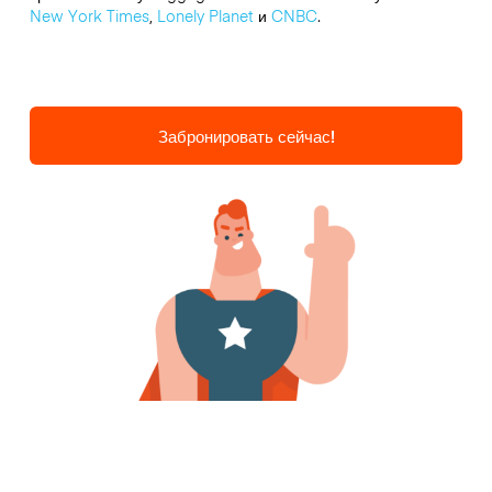
New York Times
,
Lonely Planet
и
CNBC
.
Забронировать сейчас!