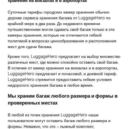
хранения на вокзалах и в аэропортах
Суточные тарифы городских камер хранения обычно
дороже сервиса хранения багажа от LuggageHero по
крайней мере в два раза. До недавнего времени
путешественники могли сдавать свой багаж только в эти
камеры хранения, которые не отличаются гибкой
политикой в вопросах ценообразования и расположения
мест для сдачи багажа.
Кроме того, LuggageHero предлагает на выбор множество
различных мест, где можно спокойно оставить свой багаж.
В отличие от камер хранения на вокзалах и в аэропортах,
LuggageHero предлагает и почасовой, и дневной тариф.
LuggageHero стремится предоставить гибкие условия
недорогого хранения багажа в любое время.
Мы храним багаж любого размера и формы в
проверенных местах
В любой из точек хранения LuggageHero наши
пользователи могут оставить багаж любого размера и
формы. Неважно, что это – лыжный комплект,