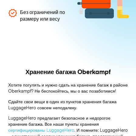
Без ограничений по
размеру или весу
Хранение багажа Oberkampf
Хотите погулять и нужно сдать на хранение багаж в районе
Oberkampf? Не беспокойтесь, мы о вас позаботимся!
Сдайте свои вещи в один из пунктов хранения багажа
LuggageHero
совсем неподалеку.
LuggageHero предлагает безопасное и недорогое
хранение багажа. Все наши пункты хранения
сертифицированы LuggageHero
. И помните: LuggageHero
– единственный сервис хранения багажа, предлагающий