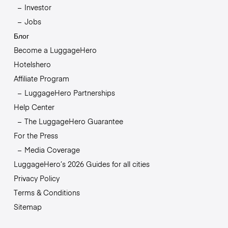
Investor
Jobs
Блог
Become a LuggageHero
Hotelshero
Affiliate Program
LuggageHero Partnerships
Help Center
The LuggageHero Guarantee
For the Press
Media Coverage
LuggageHero’s 2026 Guides for all cities
Privacy Policy
Terms & Conditions
Sitemap