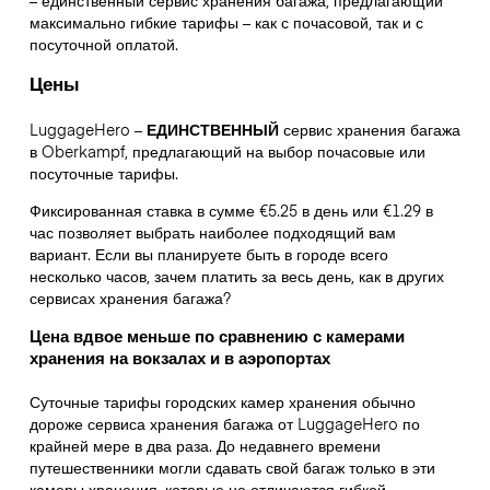
максимально гибкие тарифы – как с почасовой, так и с
посуточной оплатой.
Цены
LuggageHero –
ЕДИНСТВЕННЫЙ
сервис хранения багажа
в Oberkampf, предлагающий на выбор почасовые или
посуточные тарифы.
Фиксированная ставка в сумме €5.25 в день или €1.29 в
час позволяет выбрать наиболее подходящий вам
вариант. Если вы планируете быть в городе всего
несколько часов, зачем платить за весь день, как в других
сервисах хранения багажа?
Цена вдвое меньше по сравнению с камерами
хранения на вокзалах и в аэропортах
Суточные тарифы городских камер хранения обычно
дороже сервиса хранения багажа от LuggageHero по
крайней мере в два раза. До недавнего времени
путешественники могли сдавать свой багаж только в эти
камеры хранения, которые не отличаются гибкой