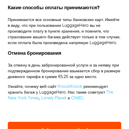
Какие способы оплаты принимаются?
Принимаются все основные типы банковских карт. Имейте
в виду, что при пользовании LuggageHero вы не
производите плату в пункте хранения, и помните, что
страхование вашего багажа действует только в том случае,
если оплата была произведена напрямую LuggageHero.
Отмена бронирования
За отмену в день забронированной услуги и за неявку при
подтвержденном бронировании взымается сбор в размере
дневного тарифа в сумме €5.25 за одно место.
Узнайте, почему веб-сайт
KnockKnock
рекомендует
хранить багаж у LuggageHero. Нас также советуют
The
New York Times
,
Lonely Planet
и
CNBC
.