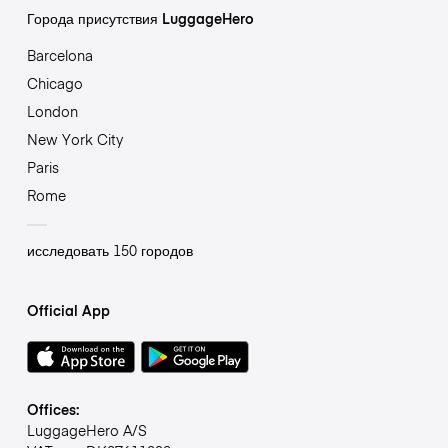
Города присутствия LuggageHero
Barcelona
Chicago
London
New York City
Paris
Rome
исследовать 150 городов
Official App
Offices:
LuggageHero A/S