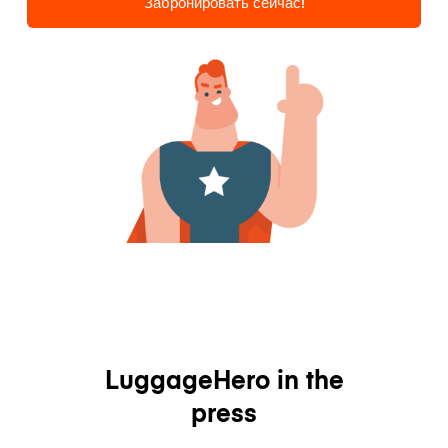
Забронировать сейчас!
LuggageHero in the
press