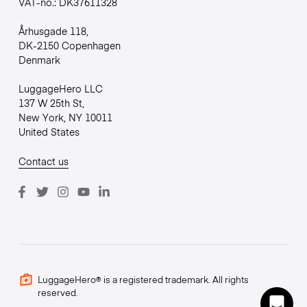
VAT-no.: DK37611328
Århusgade 118,
DK-2150 Copenhagen
Denmark
LuggageHero LLC
137 W 25th St,
New York, NY 10011
United States
Contact us
LuggageHero® is a registered trademark. All rights
reserved.