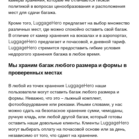
политикой в вопросах ценообразования и расположения
мест для сдачи багажа.
Кроме того, LuggageHero предлагает на выбор множество
различных мест, где можно спокойно оставить свой багаж.
В отличие от камер хранения на вокзалах и в аэропортах,
LuggageHero предлагает и почасовой, и дневной тариф.
LuggageHero стремится предоставить гибкие условия
недорогого хранения багажа в любое время.
Мы храним багаж любого размера и формы в
проверенных местах
В любой из точек хранения LuggageHero наши
пользователи могут оставить багаж любого размера и
формы. Неважно, что это – лыжный комплект,
фотооборудование или рюкзаки. Иными словами, у нас
можно сдать на безопасное хранение сумки, чемоданы,
ручную кладь, или любой другой багаж, который готовы
оставить наши довольные клиенты. Клиенты LuggageHero
могут выбирать оплату на почасовой основе или за день,
независимо от того, что сдают на хранение.