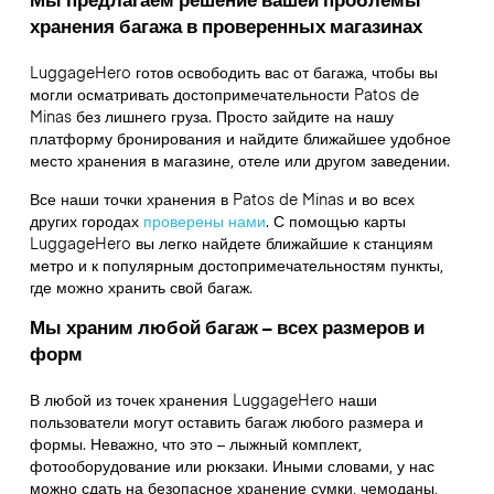
хранения багажа в проверенных магазинах
LuggageHero готов освободить вас от багажа, чтобы вы
могли осматривать достопримечательности Patos de
Minas без лишнего груза. Просто зайдите на нашу
платформу бронирования и найдите ближайшее удобное
место хранения в магазине, отеле или другом заведении.
Все наши точки хранения в Patos de Minas и во всех
других городах
проверены нами
. С помощью карты
LuggageHero вы легко найдете ближайшие к станциям
метро и к популярным достопримечательностям пункты,
где можно хранить свой багаж.
Мы храним любой багаж – всех размеров и
форм
В любой из точек хранения LuggageHero наши
пользователи могут оставить багаж любого размера и
формы. Неважно, что это – лыжный комплект,
фотооборудование или рюкзаки. Иными словами, у нас
можно сдать на безопасное хранение сумки, чемоданы,