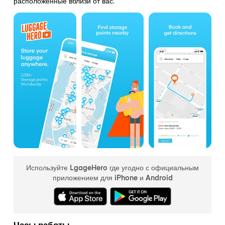
расположенные вблизи от вас.
Используйте LgageHero где угодно с официальным
приложением для iPhone и Android
Часы работы