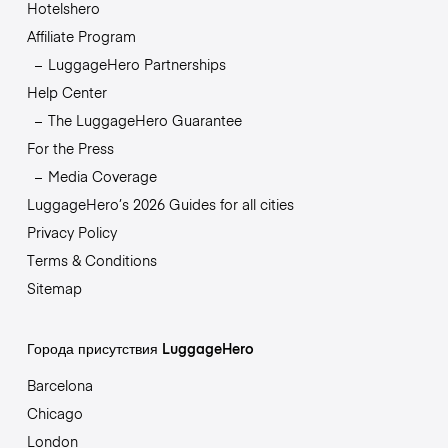
Hotelshero
Affiliate Program
LuggageHero Partnerships
Help Center
The LuggageHero Guarantee
For the Press
Media Coverage
LuggageHero’s 2026 Guides for all cities
Privacy Policy
Terms & Conditions
Sitemap
Города присутствия LuggageHero
Barcelona
Chicago
London