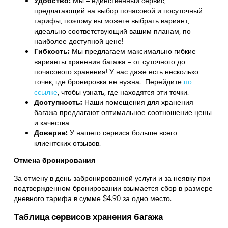
Удобство:
Мы – единственный сервис,
предлагающий на выбор почасовой и посуточный
тарифы, поэтому вы можете выбрать вариант,
идеально соответствующий вашим планам, по
наиболее доступной цене!
Гибкость:
Мы предлагаем максимально гибкие
варианты хранения багажа – от суточного до
почасового хранения! У нас даже есть несколько
точек, где бронировка не нужна. Перейдите
по
ссылке
,
чтобы узнать, где находятся эти точки.
Доступность:
Наши помещения для хранения
багажа предлагают оптимальное соотношение цены
и качества
Доверие:
У нашего сервиса больше всего
клиентских отзывов.
Отмена бронирования
За отмену в день забронированной услуги и за неявку при
подтвержденном бронировании взымается сбор в размере
дневного тарифа в сумме $4.90 за одно место.
Таблица сервисов хранения багажа