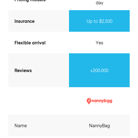
day
Insurance
Up to $2,500
Flexible arrival
Yes
Reviews
+200.000
Name
NannyBag