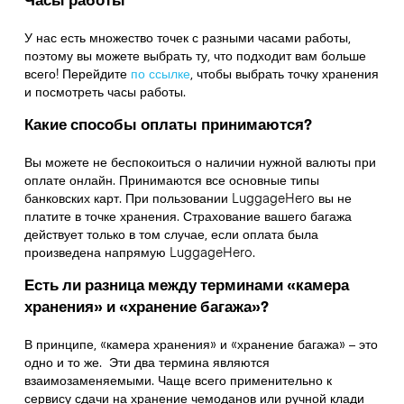
У нас есть множество точек с разными часами работы,
поэтому вы можете выбрать ту, что подходит вам больше
всего! Перейдите
по ссылке
,
чтобы выбрать точку хранения
и посмотреть часы работы.
Какие способы оплаты принимаются?
Вы можете не беспокоиться о наличии нужной валюты при
оплате онлайн. Принимаются все основные типы
банковских карт. При пользовании LuggageHero вы не
платите в точке хранения. Страхование вашего багажа
действует только в том случае, если оплата была
произведена напрямую LuggageHero.
Есть ли разница между терминами «камера
хранения» и «хранение багажа»?
В принципе, «камера хранения» и «хранение багажа» – это
одно и то же. Эти два термина являются
взаимозаменяемыми. Чаще всего применительно к
сервису сдачи на хранение чемоданов или ручной клади