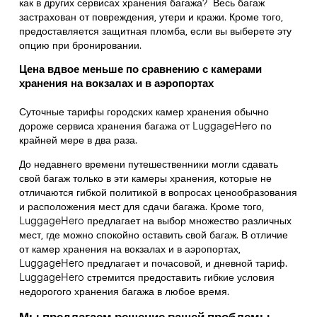
как в других сервисах хранения багажа?
Весь багаж
застрахован от повреждения, утери и кражи. Кроме того,
предоставляется защитная пломба, если вы выберете эту
опцию при бронировании.
Цена вдвое меньше по сравнению с камерами
хранения на вокзалах и в аэропортах
Суточные тарифы городских камер хранения обычно
дороже сервиса хранения багажа от LuggageHero по
крайней мере в два раза.
До недавнего времени путешественники могли сдавать
свой багаж только в эти камеры хранения, которые не
отличаются гибкой политикой в вопросах ценообразования
и расположения мест для сдачи багажа. Кроме того,
LuggageHero предлагает на выбор множество различных
мест, где можно спокойно оставить свой багаж. В отличие
от камер хранения на вокзалах и в аэропортах,
LuggageHero предлагает и почасовой, и дневной тариф.
LuggageHero стремится предоставить гибкие условия
недорогого хранения багажа в любое время.
Мы предлагаем решение вашей проблемы