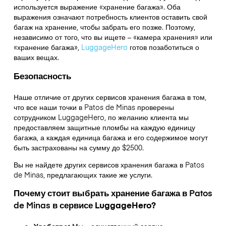
используется выражение «хранение багажа». Оба
выражения означают потребность клиентов оставить свой
багаж на хранение, чтобы забрать его позже. Поэтому,
независимо от того, что вы ищете – «камера хранения» или
«хранение багажа»,
LuggageHero
готов позаботиться о
ваших вещах.
Безопасность
Наше отличие от других сервисов хранения багажа в том,
что
все наши точки в
Patos de Minas
проверены
сотрудником LuggageHero, по желанию клиента мы
предоставляем защитные пломбы на каждую единицу
багажа, а каждая единица багажа и его содержимое могут
быть застрахованы на сумму до
$2500
.
Вы не найдете других сервисов хранения багажа в
Patos
de Minas
, предлагающих такие же услуги.
Почему стоит выбрать хранение багажа в
Patos
de Minas
в сервисе LuggageHero?