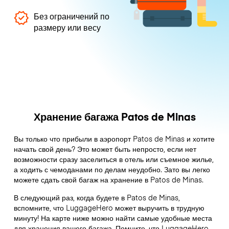
Без ограничений по
размеру или весу
Хранение багажа Patos de Minas
Вы только что прибыли в аэропорт Patos de Minas и хотите
начать свой день? Это может быть непросто, если нет
возможности сразу заселиться в отель или съемное жилье,
а ходить с чемоданами по делам неудобно. Зато вы легко
можете сдать свой багаж на хранение в Patos de Minas.
В следующий раз, когда будете в Patos de Minas,
вспомните, что LuggageHero может выручить в трудную
минуту! На карте ниже можно найти самые удобные места
для хранения вашего багажа. Помните, что LuggageHero –