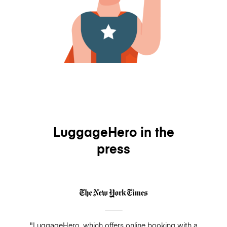
LuggageHero in the
press
"LuggageHero, which offers online booking with a