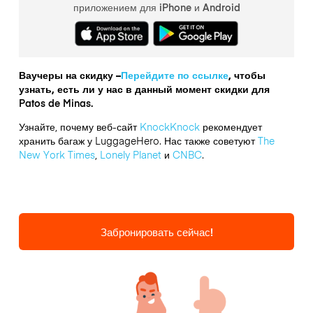
приложением для iPhone и Android
Ваучеры на скидку –
Перейдите по ссылке
, чтобы
узнать, есть ли у нас в данный момент скидки для
Patos de Minas.
Узнайте, почему веб-сайт
KnockKnock
рекомендует
хранить багаж у LuggageHero. Нас также советуют
The
New York Times
,
Lonely Planet
и
CNBC
.
Забронировать сейчас!