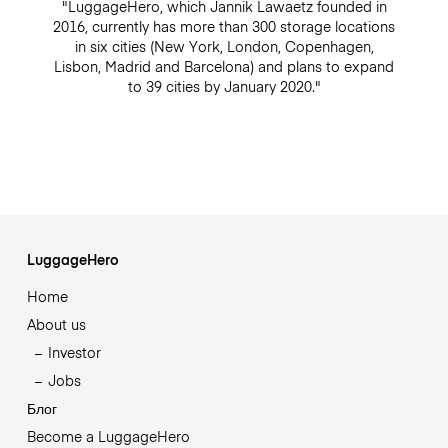
"LuggageHero, which Jannik Lawaetz founded in
2016, currently has more than 300 storage locations
in six cities (New York, London, Copenhagen,
Lisbon, Madrid and Barcelona) and plans to expand
to 39 cities by January 2020."
LuggageHero
Home
About us
Investor
Jobs
Блог
Become a LuggageHero