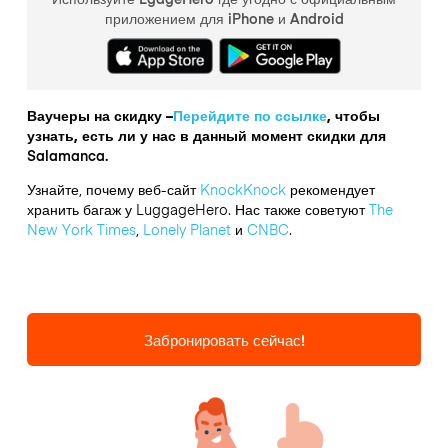
приложением для iPhone и Android
Ваучеры на скидку –
Перейдите по ссылке
, чтобы
узнать, есть ли у нас в данный момент скидки для
Salamanca.
Узнайте, почему веб-сайт
KnockKnock
рекомендует
хранить багаж у LuggageHero. Нас также советуют
The
New York Times
,
Lonely Planet
и
CNBC
.
Забронировать сейчас!