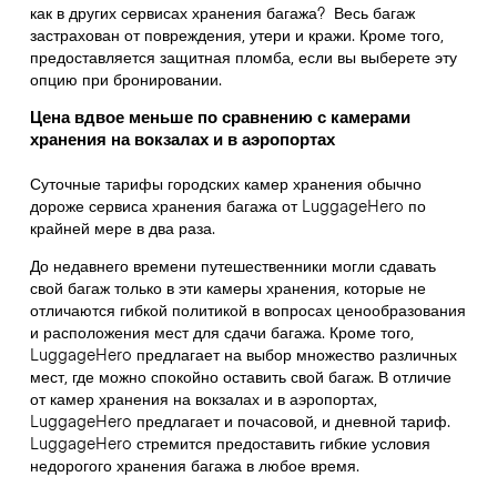
как в других сервисах хранения багажа?
Весь багаж
застрахован от повреждения, утери и кражи. Кроме того,
предоставляется защитная пломба, если вы выберете эту
опцию при бронировании.
Цена вдвое меньше по сравнению с камерами
хранения на вокзалах и в аэропортах
Суточные тарифы городских камер хранения обычно
дороже сервиса хранения багажа от LuggageHero по
крайней мере в два раза.
До недавнего времени путешественники могли сдавать
свой багаж только в эти камеры хранения, которые не
отличаются гибкой политикой в вопросах ценообразования
и расположения мест для сдачи багажа. Кроме того,
LuggageHero предлагает на выбор множество различных
мест, где можно спокойно оставить свой багаж. В отличие
от камер хранения на вокзалах и в аэропортах,
LuggageHero предлагает и почасовой, и дневной тариф.
LuggageHero стремится предоставить гибкие условия
недорогого хранения багажа в любое время.