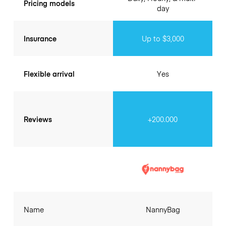
Pricing models
day
Insurance
Up to $3,000
Flexible arrival
Yes
Reviews
+200.000
Name
NannyBag