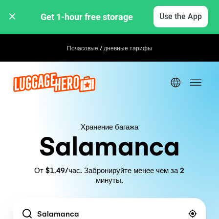
Get 1-hour free storage 
Use the App
Почасовые / дневные тарифы
Хранение багажа
Salamanca
От $1.49/час. Забронируйте менее чем за 2
минуты.
Location