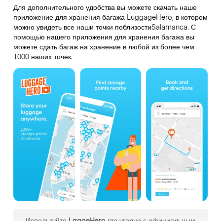
Для дополнительного удобства вы можете скачать наше
приложение для хранения багажа LuggageHero, в котором
можно увидеть все наши точки поблизостиSalamanca. С
помощью нашего приложения для хранения багажа вы
можете сдать багаж на хранение в любой из более чем
1000 наших точек.
Используйте LgageHero где угодно с официальным