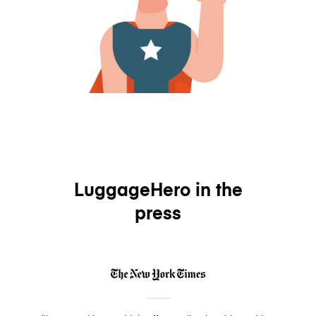
LuggageHero in the
press