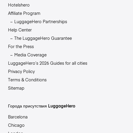
Hotelshero
Affiliate Program
LuggageHero Partnerships
Help Center
The LuggageHero Guarantee
For the Press
Media Coverage
LuggageHero’s 2026 Guides for all cities
Privacy Policy
Terms & Conditions
Sitemap
Города присутствия LuggageHero
Barcelona
Chicago