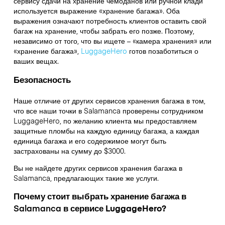
сервису сдачи на хранение чемоданов или ручной клади
используется выражение «хранение багажа». Оба
выражения означают потребность клиентов оставить свой
багаж на хранение, чтобы забрать его позже. Поэтому,
независимо от того, что вы ищете – «камера хранения» или
«хранение багажа»,
LuggageHero
готов позаботиться о
ваших вещах.
Безопасность
Наше отличие от других сервисов хранения багажа в том,
что
все наши точки в
Salamanca
проверены сотрудником
LuggageHero, по желанию клиента мы предоставляем
защитные пломбы на каждую единицу багажа, а каждая
единица багажа и его содержимое могут быть
застрахованы на сумму до
$3000
.
Вы не найдете других сервисов хранения багажа в
Salamanca
, предлагающих такие же услуги.
Почему стоит выбрать хранение багажа в
Salamanca
в сервисе LuggageHero?