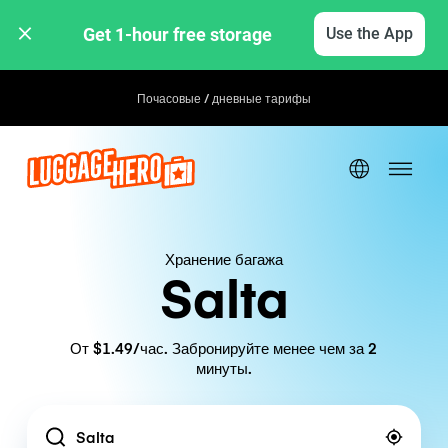
Get 1-hour free storage 
Use the App
Почасовые / дневные тарифы
Хранение багажа
Salta
От $1.49/час. Забронируйте менее чем за 2
минуты.
Location