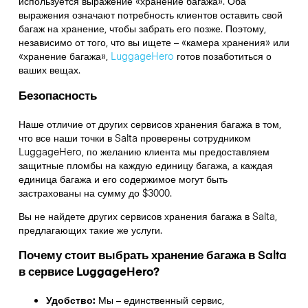
используется выражение «хранение багажа». Оба
выражения означают потребность клиентов оставить свой
багаж на хранение, чтобы забрать его позже. Поэтому,
независимо от того, что вы ищете – «камера хранения» или
«хранение багажа»,
LuggageHero
готов позаботиться о
ваших вещах.
Безопасность
Наше отличие от других сервисов хранения багажа в том,
что
все наши точки в
Salta
проверены сотрудником
LuggageHero, по желанию клиента мы предоставляем
защитные пломбы на каждую единицу багажа, а каждая
единица багажа и его содержимое могут быть
застрахованы на сумму до
$3000
.
Вы не найдете других сервисов хранения багажа в
Salta
,
предлагающих такие же услуги.
Почему стоит выбрать хранение багажа в
Salta
в сервисе LuggageHero?
Удобство:
Мы – единственный сервис,