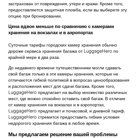
застрахован от повреждения, утери и кражи. Кроме того,
предоставляется защитная пломба, если вы выберете эту
опцию при бронировании.
Цена вдвое меньше по сравнению с камерами
хранения на вокзалах и в аэропортах
Суточные тарифы городских камер хранения обычно
дороже сервиса хранения багажа от LuggageHero по
крайней мере в два раза.
До недавнего времени путешественники могли сдавать
свой багаж только в эти камеры хранения, которые не
отличаются гибкой политикой в вопросах ценообразования
и расположения мест для сдачи багажа. Кроме того,
LuggageHero предлагает на выбор множество различных
мест, где можно спокойно оставить свой багаж. В отличие
от камер хранения на вокзалах и в аэропортах,
LuggageHero предлагает и почасовой, и дневной тариф.
LuggageHero стремится предоставить гибкие условия
недорогого хранения багажа в любое время.
Мы предлагаем решение вашей проблемы