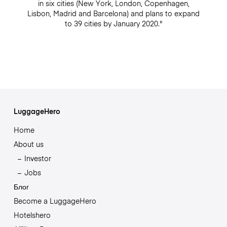
in six cities (New York, London, Copenhagen,
Lisbon, Madrid and Barcelona) and plans to expand
to 39 cities by January 2020."
LuggageHero
Home
About us
Investor
Jobs
Блог
Become a LuggageHero
Hotelshero