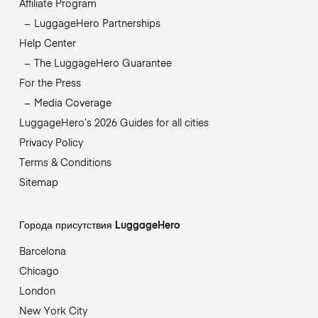
Affiliate Program
LuggageHero Partnerships
Help Center
The LuggageHero Guarantee
For the Press
Media Coverage
LuggageHero’s 2026 Guides for all cities
Privacy Policy
Terms & Conditions
Sitemap
Города присутствия LuggageHero
Barcelona
Chicago
London
New York City