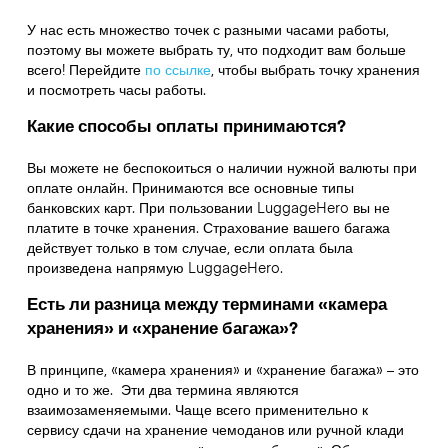
У нас есть множество точек с разными часами работы,
поэтому вы можете выбрать ту, что подходит вам больше
всего! Перейдите
по ссылке
,
чтобы выбрать точку хранения
и посмотреть часы работы.
Какие способы оплаты принимаются?
Вы можете не беспокоиться о наличии нужной валюты при
оплате онлайн. Принимаются все основные типы
банковских карт. При пользовании LuggageHero вы не
платите в точке хранения. Страхование вашего багажа
действует только в том случае, если оплата была
произведена напрямую LuggageHero.
Есть ли разница между терминами «камера
хранения» и «хранение багажа»?
В принципе, «камера хранения» и «хранение багажа» – это
одно и то же. Эти два термина являются
взаимозаменяемыми. Чаще всего применительно к
сервису сдачи на хранение чемоданов или ручной клади