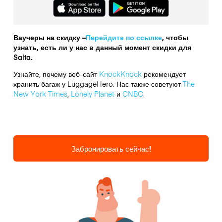
Ваучеры на скидку –
Перейдите по ссылке
, чтобы
узнать, есть ли у нас в данный момент скидки для
Salta.
Узнайте, почему веб-сайт
KnockKnock
рекомендует
хранить багаж у LuggageHero. Нас также советуют
The
New York Times
,
Lonely Planet
и
CNBC
.
Забронировать сейчас!