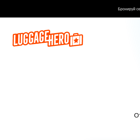
Бронируй сейч
О