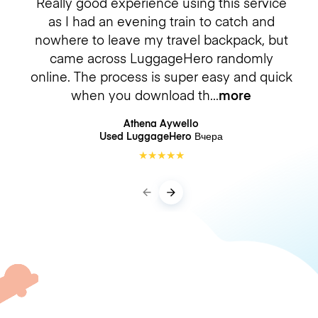
Really good experience using this service
as I had an evening train to catch and
nowhere to leave my travel backpack, but
came across LuggageHero randomly
online. The process is super easy and quick
when you download th
more
Athena Aywello
Used LuggageHero
Вчера
★
★
★
★
★