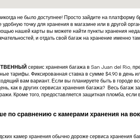
икогда не было доступнее! Просто зайдите на платформу 
удобную точку для хранения в магазине или в другой орган
мощью нашей карты вы можете найти пункты хранения недал
чательностей, и отдать свой багаж на хранение именно там
СТВЕННЫЙ
сервис хранения багажа в San Juan del Rio, п
ые тарифы. Фиксированная ставка в сумме $4.90 в день или
одящий вам вариант. Если вы планируете быть в городе все
день, как в других сервисах хранения багажа?
Весь багаж за
кражи. Кроме того, предоставляется защитная пломба, если
е по сравнению с камерами хранения на вок
дских камер хранения обычно дороже сервиса хранения ба