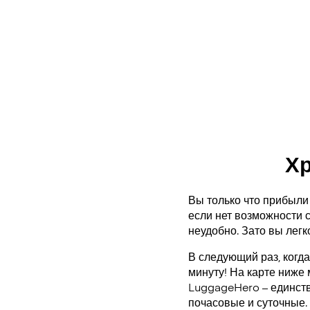
Хр
Вы только что прибыли 
если нет возможности с
неудобно. Зато вы легк
В следующий раз, когда
минуту! На карте ниже
LuggageHero – единст
почасовые и суточные.