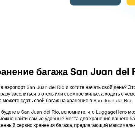
анение багажа San Juan del 
в аэропорт San Juan del Rio и хотите начать свой день? Эт
разу заселиться в отель или съемное жилье, а ходить с че
о можете сдать свой багаж на хранение в San Juan del Rio.
 будете в San Juan del Rio, вспомните, что LuggageHero м
 можно найти самые удобные места для хранения вашего ба
венный сервис хранения багажа, предлагающий максимальн