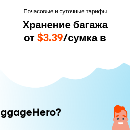
Почасовые и суточные тарифы
Хранение багажа
от
$3.39
/сумка в
uggageHero?