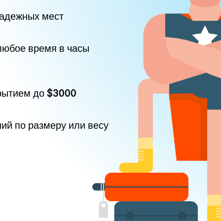
надежных мест
любое время в часы
рытием до
$3000
ний по размеру или весу