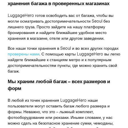
хранения багажа в проверенных магазинах
LuggageHero готов освободить вас от багажа, чтобы вы
могли осматривать достопримечательности Seoul без
лишнего груза. Просто зайдите на нашу платформу
бронирования и найдите ближайшее удобное место
хранения в магазине, отеле или другом заведении.
Все наши точки хранения в Seoul и во всех других городах
проверены нами
. С помощью карты LuggageHero вы легко
найдете ближайшие к станциям метро и к популярным
достопримечательностям пункты, где можно хранить свой
багаж.
Мы храним любой багаж – всех размеров и
форм
В любой из точек хранения LuggageHero наши
пользователи могут оставить багаж любого размера и
формы. Неважно, что это – лыжный комплект,
фотооборудование или рюкзаки. Иными словами, у нас
можно сдать на безопасное хранение сумки, чемоданы,