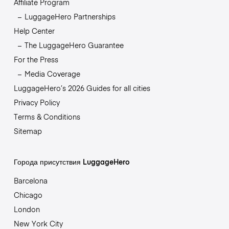
Affiliate Program
LuggageHero Partnerships
Help Center
The LuggageHero Guarantee
For the Press
Media Coverage
LuggageHero’s 2026 Guides for all cities
Privacy Policy
Terms & Conditions
Sitemap
Города присутствия LuggageHero
Barcelona
Chicago
London
New York City