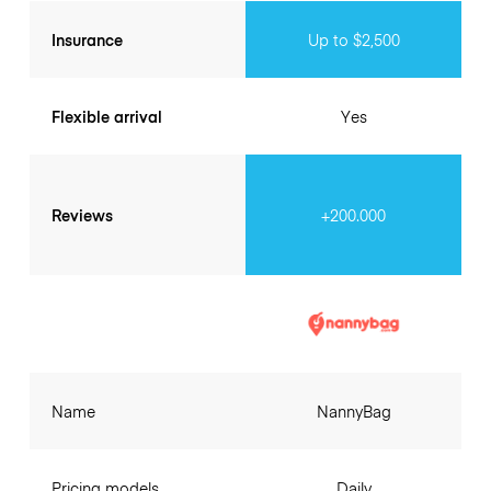
Insurance
Up to $2,500
Flexible arrival
Yes
Reviews
+200.000
Name
NannyBag
Pricing models
Daily