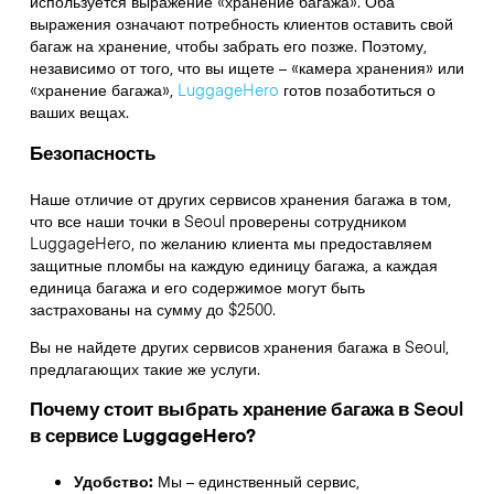
используется выражение «хранение багажа». Оба
выражения означают потребность клиентов оставить свой
багаж на хранение, чтобы забрать его позже. Поэтому,
независимо от того, что вы ищете – «камера хранения» или
«хранение багажа»,
LuggageHero
готов позаботиться о
ваших вещах.
Безопасность
Наше отличие от других сервисов хранения багажа в том,
что
все наши точки в
Seoul
проверены сотрудником
LuggageHero, по желанию клиента мы предоставляем
защитные пломбы на каждую единицу багажа, а каждая
единица багажа и его содержимое могут быть
застрахованы на сумму до
$2500
.
Вы не найдете других сервисов хранения багажа в
Seoul
,
предлагающих такие же услуги.
Почему стоит выбрать хранение багажа в
Seoul
в сервисе LuggageHero?
Удобство:
Мы – единственный сервис,