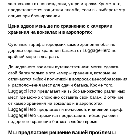
застрахован от повреждения, утери и кражи. Кроме того,
предоставляется защитная пломба, если вы выберете эту
опцию при бронировании.
Цена вдвое меньше по сравнению с камерами
хранения на вокзалах и в аэропортах
Суточные тарифы городских камер хранения обычно
дороже сервиса хранения багажа от LuggageHero по
крайней мере в два раза.
До недавнего времени путешественники могли сдавать
свой багаж только в эти камеры хранения, которые не
отличаются гибкой политикой в вопросах ценообразования
и расположения мест для сдачи багажа. Кроме того,
LuggageHero предлагает на выбор множество различных
мест, где можно спокойно оставить свой багаж. В отличие
от камер хранения на вокзалах и в аэропортах,
LuggageHero предлагает и почасовой, и дневной тариф.
LuggageHero стремится предоставить гибкие условия
недорогого хранения багажа в любое время.
Мы предлагаем решение вашей проблемы