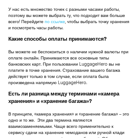
У нас есть множество точек с разными часами работы,
поэтому вы можете выбрать ту, что подходит вам больше
всего! Перейдите
по ссылке
,
чтобы выбрать точку хранения
и посмотреть часы работы.
Какие способы оплаты принимаются?
Вы можете не беспокоиться о наличии нужной валюты при
оплате онлайн. Принимаются все основные типы
банковских карт. При пользовании LuggageHero вы не
платите в точке хранения. Страхование вашего багажа
действует только в том случае, если оплата была
произведена напрямую LuggageHero.
Есть ли разница между терминами «камера
хранения» и «хранение багажа»?
В принципе, «камера хранения» и «хранение багажа» – это
одно и то же. Эти два термина являются
взаимозаменяемыми. Чаще всего применительно к
сервису сдачи на хранение чемоданов или ручной клади