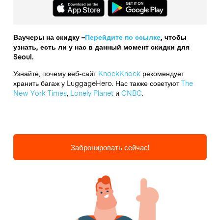
Ваучеры на скидку –
Перейдите по ссылке
, чтобы
узнать, есть ли у нас в данный момент скидки для
Seoul.
Узнайте, почему веб-сайт
KnockKnock
рекомендует
хранить багаж у LuggageHero. Нас также советуют
The
New York Times
,
Lonely Planet
и
CNBC
.
Забронировать сейчас!