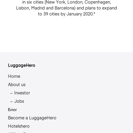
in six cities (New York, London, Copenhagen,
Lisbon, Madrid and Barcelona) and plans to expand
to 39 cities by January 2020."
LuggageHero
Home
About us
Investor
Jobs
Блог
Become a LuggageHero
Hotelshero