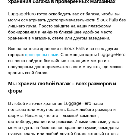
хранения багажа в проверенных магазинах
LuggageHero готов освободить вас от багажа, чтобы вы
могли осматривать достопримечательности Sioux Falls без
лишнего груза. Просто зайдите на нашу платформу
бронирования и найдите ближайшее удобное место
хранения в магазине, отеле или другом заведении.
Все наши точки хранения в Sioux Falls и во всех других
городах
проверены нами
. С помощью карты LuggageHero
вы легко найдете ближайшие к станциям метро и к
популярным достопримечательностям пункты, где можно
хранить свой багаж.
Мы храним любой багаж – всех размеров и
форм
В любой из точек хранения LuggageHero наши
пользователи могут оставить багаж любого размера и
формы. Неважно, что это – лыжный комплект,
фотооборудование или рюкзаки. Иными словами, у нас
можно сдать на безопасное хранение сумки, чемоданы,
ручную кладь, или любой другой багаж, который готовы