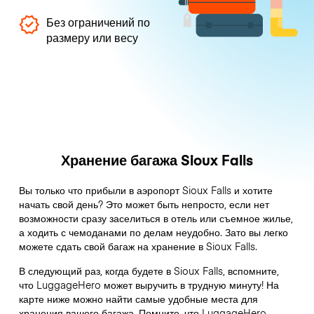
Без ограничений по
размеру или весу
Хранение багажа Sioux Falls
Вы только что прибыли в аэропорт Sioux Falls и хотите
начать свой день? Это может быть непросто, если нет
возможности сразу заселиться в отель или съемное жилье,
а ходить с чемоданами по делам неудобно. Зато вы легко
можете сдать свой багаж на хранение в Sioux Falls.
В следующий раз, когда будете в Sioux Falls, вспомните,
что LuggageHero может выручить в трудную минуту! На
карте ниже можно найти самые удобные места для
хранения вашего багажа. Помните, что LuggageHero –