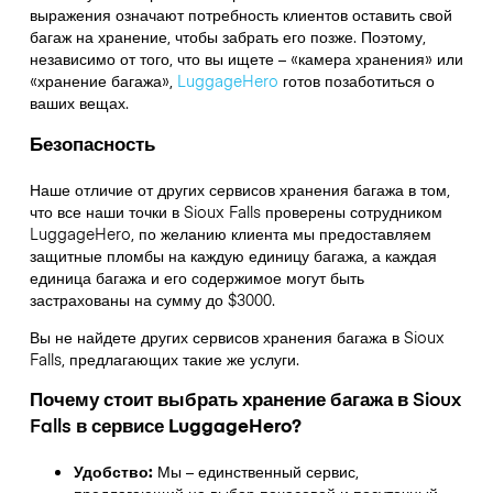
выражения означают потребность клиентов оставить свой
багаж на хранение, чтобы забрать его позже. Поэтому,
независимо от того, что вы ищете – «камера хранения» или
«хранение багажа»,
LuggageHero
готов позаботиться о
ваших вещах.
Безопасность
Наше отличие от других сервисов хранения багажа в том,
что
все наши точки в
Sioux Falls
проверены сотрудником
LuggageHero, по желанию клиента мы предоставляем
защитные пломбы на каждую единицу багажа, а каждая
единица багажа и его содержимое могут быть
застрахованы на сумму до
$3000
.
Вы не найдете других сервисов хранения багажа в
Sioux
Falls
, предлагающих такие же услуги.
Почему стоит выбрать хранение багажа в
Sioux
Falls
в сервисе LuggageHero?
Удобство:
Мы – единственный сервис,