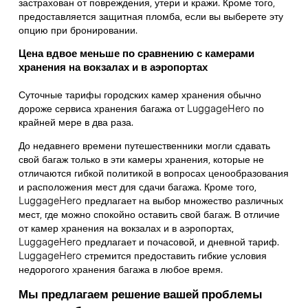
застрахован от повреждения, утери и кражи. Кроме того,
предоставляется защитная пломба, если вы выберете эту
опцию при бронировании.
Цена вдвое меньше по сравнению с камерами
хранения на вокзалах и в аэропортах
Суточные тарифы городских камер хранения обычно
дороже сервиса хранения багажа от LuggageHero по
крайней мере в два раза.
До недавнего времени путешественники могли сдавать
свой багаж только в эти камеры хранения, которые не
отличаются гибкой политикой в вопросах ценообразования
и расположения мест для сдачи багажа. Кроме того,
LuggageHero предлагает на выбор множество различных
мест, где можно спокойно оставить свой багаж. В отличие
от камер хранения на вокзалах и в аэропортах,
LuggageHero предлагает и почасовой, и дневной тариф.
LuggageHero стремится предоставить гибкие условия
недорогого хранения багажа в любое время.
Мы предлагаем решение вашей проблемы