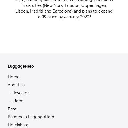
in six cities (New York, London, Copenhagen,
Lisbon, Madrid and Barcelona) and plans to expand
to 39 cities by January 2020."
LuggageHero
Home
About us
Investor
Jobs
Блог
Become a LuggageHero
Hotelshero