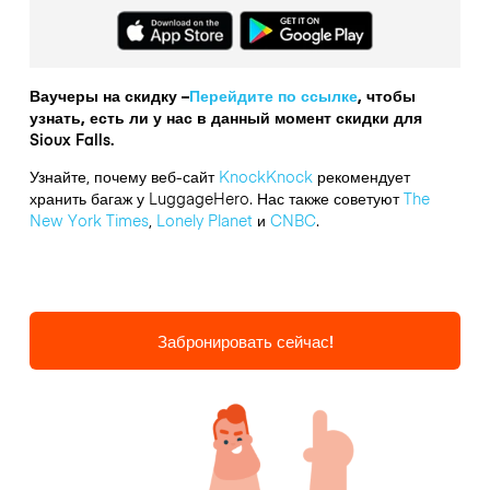
Ваучеры на скидку –
Перейдите по ссылке
, чтобы
узнать, есть ли у нас в данный момент скидки для
Sioux Falls.
Узнайте, почему веб-сайт
KnockKnock
рекомендует
хранить багаж у LuggageHero. Нас также советуют
The
New York Times
,
Lonely Planet
и
CNBC
.
Забронировать сейчас!