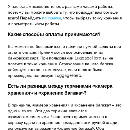
У нас есть множество точек с разными часами работы,
поэтому вы можете выбрать ту, что подходит вам больше
всего! Перейдите
по ссылке
,
чтобы выбрать точку хранения
и посмотреть часы работы.
Какие способы оплаты принимаются?
Вы можете не беспокоиться о наличии нужной валюты при
оплате онлайн. Принимаются все основные типы
банковских карт. При пользовании LuggageHero вы не
платите в точке хранения. Страхование вашего багажа
действует только в том случае, если оплата была
произведена напрямую LuggageHero.
Есть ли разница между терминами «камера
хранения» и «хранение багажа»?
В принципе, «камера хранения» и «хранение багажа» – это
одно и то же. Эти два термина являются
взаимозаменяемыми. Чаще всего применительно к
сервису сдачи на хранение чемоданов или ручной клади
используется выражение «хранение багажа». Оба