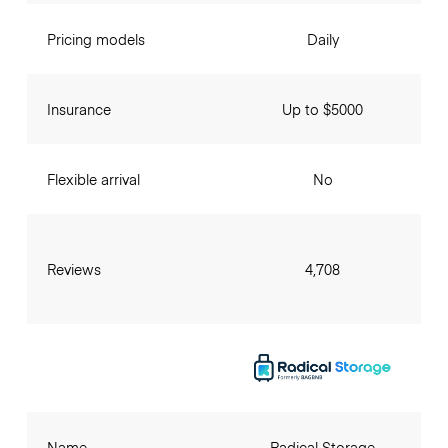
Pricing models
Daily
Insurance
Up to $5000
Flexible arrival
No
Reviews
4,708
Name
Radical Storage