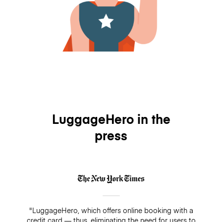
LuggageHero in the
press
"LuggageHero, which offers online booking with a
credit card — thus, eliminating the need for users to