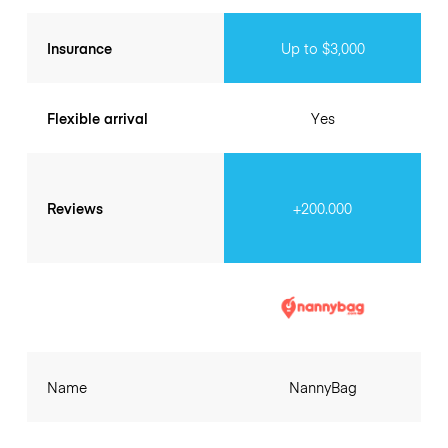
Insurance
Up to $3,000
Flexible arrival
Yes
Reviews
+200.000
Name
NannyBag