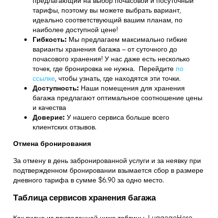
предлагающий на выбор почасовой и посуточный
тарифы, поэтому вы можете выбрать вариант,
идеально соответствующий вашим планам, по
наиболее доступной цене!
Гибкость:
Мы предлагаем максимально гибкие
варианты хранения багажа – от суточного до
почасового хранения! У нас даже есть несколько
точек, где бронировка не нужна. Перейдите
по
ссылке
,
чтобы узнать, где находятся эти точки.
Доступность:
Наши помещения для хранения
багажа предлагают оптимальное соотношение цены
и качества
Доверие:
У нашего сервиса больше всего
клиентских отзывов.
Отмена бронирования
За отмену в день забронированной услуги и за неявку при
подтвержденном бронировании взымается сбор в размере
дневного тарифа в сумме $6.90 за одно место.
Таблица сервисов хранения багажа
Как видно из приведенной ниже таблицы, LuggageHero –