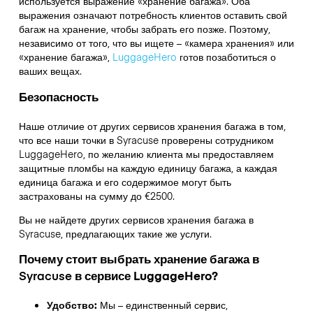
используется выражение «хранение багажа». Оба
выражения означают потребность клиентов оставить свой
багаж на хранение, чтобы забрать его позже. Поэтому,
независимо от того, что вы ищете – «камера хранения» или
«хранение багажа»,
LuggageHero
готов позаботиться о
ваших вещах.
Безопасность
Наше отличие от других сервисов хранения багажа в том,
что
все наши точки в
Syracuse
проверены сотрудником
LuggageHero, по желанию клиента мы предоставляем
защитные пломбы на каждую единицу багажа, а каждая
единица багажа и его содержимое могут быть
застрахованы на сумму до
€2500
.
Вы не найдете других сервисов хранения багажа в
Syracuse
, предлагающих такие же услуги.
Почему стоит выбрать хранение багажа в
Syracuse
в сервисе LuggageHero?
Удобство:
Мы – единственный сервис,