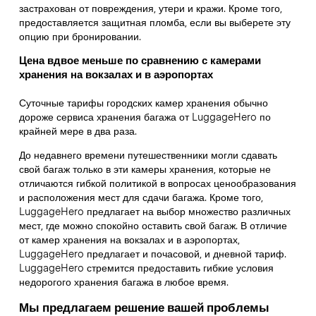
застрахован от повреждения, утери и кражи. Кроме того,
предоставляется защитная пломба, если вы выберете эту
опцию при бронировании.
Цена вдвое меньше по сравнению с камерами
хранения на вокзалах и в аэропортах
Суточные тарифы городских камер хранения обычно
дороже сервиса хранения багажа от LuggageHero по
крайней мере в два раза.
До недавнего времени путешественники могли сдавать
свой багаж только в эти камеры хранения, которые не
отличаются гибкой политикой в вопросах ценообразования
и расположения мест для сдачи багажа. Кроме того,
LuggageHero предлагает на выбор множество различных
мест, где можно спокойно оставить свой багаж. В отличие
от камер хранения на вокзалах и в аэропортах,
LuggageHero предлагает и почасовой, и дневной тариф.
LuggageHero стремится предоставить гибкие условия
недорогого хранения багажа в любое время.
Мы предлагаем решение вашей проблемы