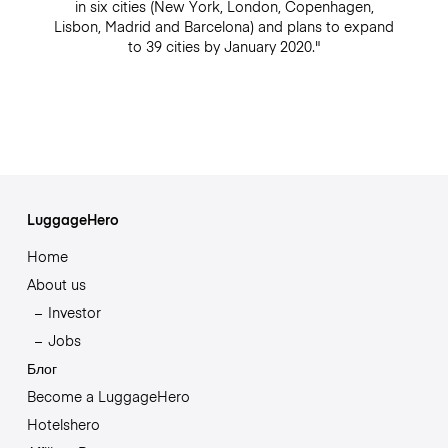
in six cities (New York, London, Copenhagen,
Lisbon, Madrid and Barcelona) and plans to expand
to 39 cities by January 2020."
LuggageHero
Home
About us
Investor
Jobs
Блог
Become a LuggageHero
Hotelshero