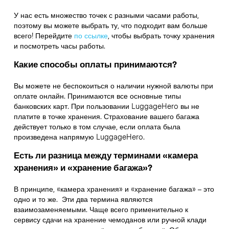
У нас есть множество точек с разными часами работы,
поэтому вы можете выбрать ту, что подходит вам больше
всего! Перейдите
по ссылке
,
чтобы выбрать точку хранения
и посмотреть часы работы.
Какие способы оплаты принимаются?
Вы можете не беспокоиться о наличии нужной валюты при
оплате онлайн. Принимаются все основные типы
банковских карт. При пользовании LuggageHero вы не
платите в точке хранения. Страхование вашего багажа
действует только в том случае, если оплата была
произведена напрямую LuggageHero.
Есть ли разница между терминами «камера
хранения» и «хранение багажа»?
В принципе, «камера хранения» и «хранение багажа» – это
одно и то же. Эти два термина являются
взаимозаменяемыми. Чаще всего применительно к
сервису сдачи на хранение чемоданов или ручной клади