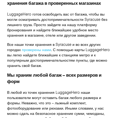
хранения багажа в проверенных магазинах
LuggageHero готов освободить вас от багажа, чтобы вы
могли осматривать достопримечательности Syracuse без
лишнего груза. Просто зайдите на нашу платформу
бронирования и найдите ближайшее удобное место
хранения в магазине, отеле или другом заведении.
Все наши точки хранения в Syracuse и во всех других
городах
проверены нами
. С помощью карты LuggageHero
вы легко найдете ближайшие к станциям метро и к
популярным достопримечательностям пункты, где можно
хранить свой багаж.
Мы храним любой багаж – всех размеров и
форм
В любой из точек хранения LuggageHero наши
пользователи могут оставить багаж любого размера и
формы. Неважно, что это – лыжный комплект,
фотооборудование или рюкзаки. Иными словами, у нас
можно сдать на безопасное хранение сумки, чемоданы,