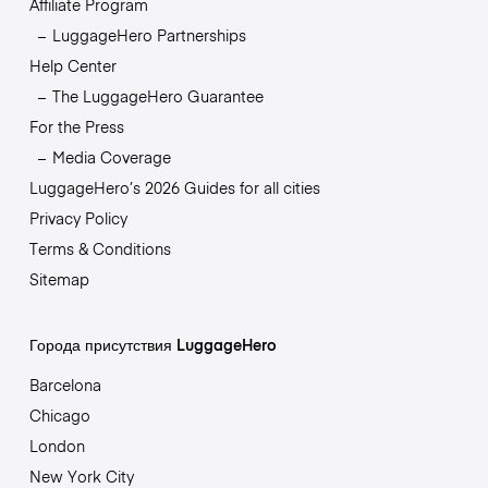
Affiliate Program
LuggageHero Partnerships
Help Center
The LuggageHero Guarantee
For the Press
Media Coverage
LuggageHero’s 2026 Guides for all cities
Privacy Policy
Terms & Conditions
Sitemap
Города присутствия LuggageHero
Barcelona
Chicago
London
New York City