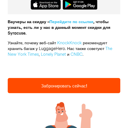
Ваучеры на скидку –
Перейдите по ссылке
, чтобы
узнать, есть ли у нас в данный момент скидки для
Syracuse.
Узнайте, почему веб-сайт
KnockKnock
рекомендует
хранить багаж у LuggageHero. Нас также советуют
The
New York Times
,
Lonely Planet
и
CNBC
.
Забронировать сейчас!