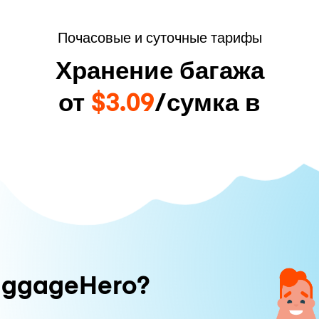
Почасовые и суточные тарифы
Хранение багажа
от
$3.09
/сумка в
uggageHero?