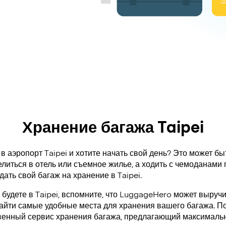
Хранение багажа Taipei
в аэропорт Taipei и хотите начать свой день? Это может быт
литься в отель или съемное жилье, а ходить с чемоданами 
дать свой багаж на хранение в Taipei.
 будете в Taipei, вспомните, что LuggageHero может выручи
айти самые удобные места для хранения вашего багажа. По
венный сервис хранения багажа, предлагающий максимальн