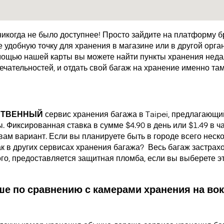
икогда не было доступнее! Просто зайдите на платформу 
удобную точку для хранения в магазине или в другой орган
мощью нашей карты вы можете найти пункты хранения недал
чательностей, и отдать свой багаж на хранение именно там
СТВЕННЫЙ
сервис хранения багажа в Taipei, предлагающ
 Фиксированная ставка в сумме $4.90 в день или $1.49 в ч
ам вариант. Если вы планируете быть в городе всего неско
как в других сервисах хранения багажа?
Весь багаж застрах
ого, предоставляется защитная пломба, если вы выберете э
е по сравнению с камерами хранения на вок