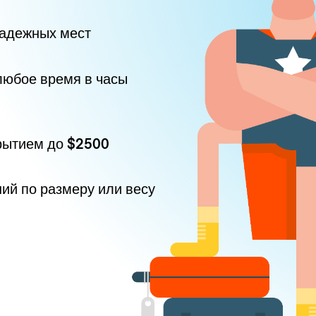
надежных мест
любое время в часы
рытием до
$2500
ний по размеру или весу