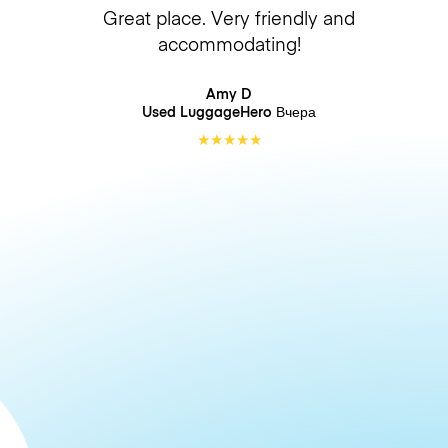
Great place. Very friendly and
accommodating!
Amy D
Used LuggageHero
Вчера
★
★
★
★
★