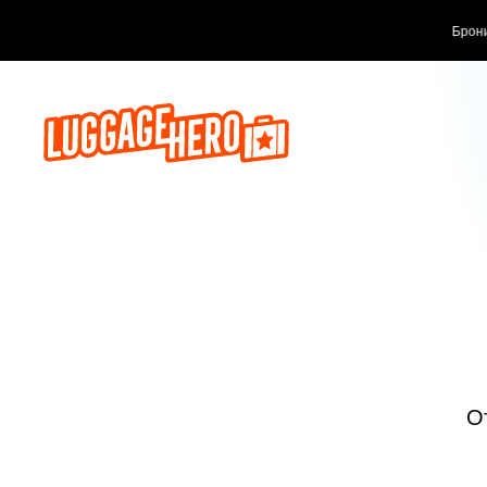
Бронируй сейч
О