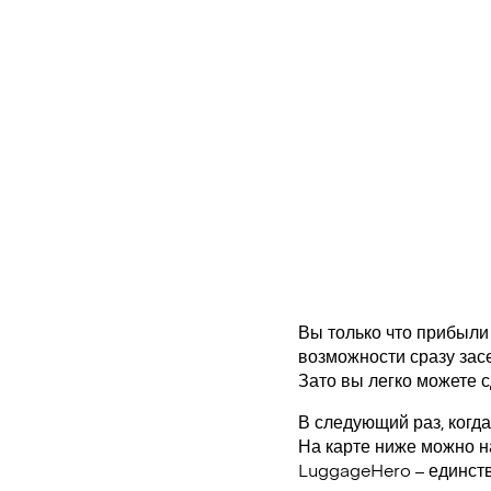
Вы только что прибыли 
возможности сразу засе
Зато вы легко можете с
В следующий раз, когда
На карте ниже можно н
LuggageHero – единст