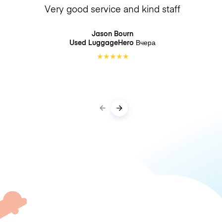
Very good service and kind staff
Jason Bourn
Used LuggageHero
Вчера
★
★
★
★
★