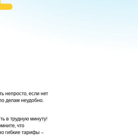
ь непросто, если нет
по делам неудобно.
ть в трудную минуту!
мните, что
о гибкие тарифы –