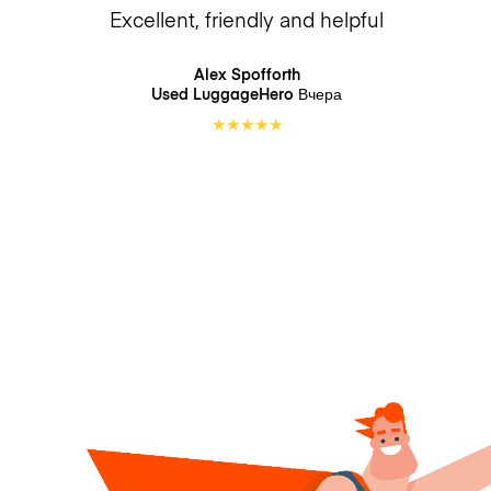
Excellent, friendly and helpful
Alex Spofforth
Used LuggageHero
Вчера
★
★
★
★
★