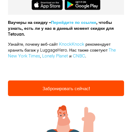
Ваучеры на скидку –
Перейдите по ссылке
, чтобы
узнать, есть ли у нас в данный момент скидки для
Tetouan.
Узнайте, почему веб-сайт
KnockKnock
рекомендует
хранить багаж у LuggageHero. Нас также советуют
The
New York Times
,
Lonely Planet
и
CNBC
.
Забронировать сейчас!