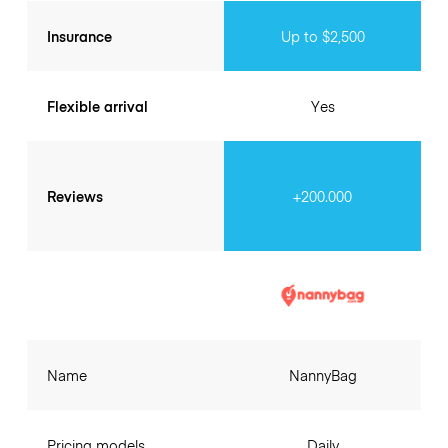
Insurance
Up to $2,500
Flexible arrival
Yes
Reviews
+200.000
Name
NannyBag
Pricing models
Daily