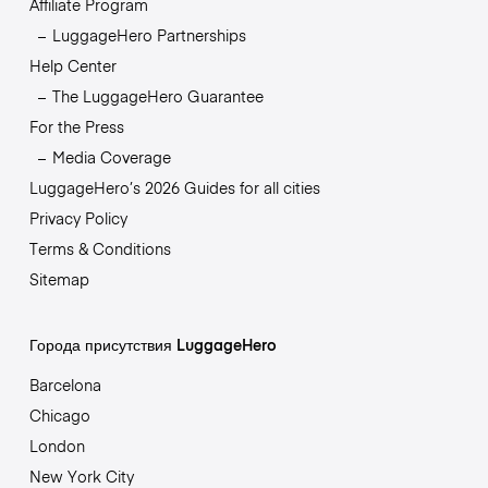
Affiliate Program
LuggageHero Partnerships
Help Center
The LuggageHero Guarantee
For the Press
Media Coverage
LuggageHero’s 2026 Guides for all cities
Privacy Policy
Terms & Conditions
Sitemap
Города присутствия LuggageHero
Barcelona
Chicago
London
New York City