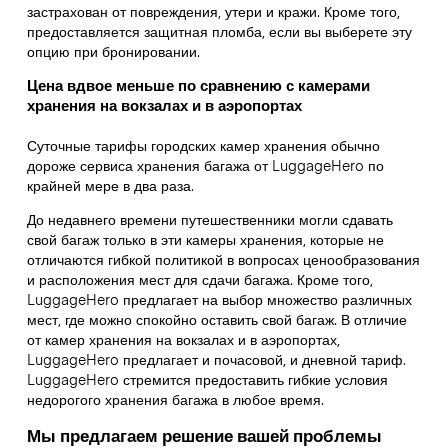
застрахован от повреждения, утери и кражи. Кроме того,
предоставляется защитная пломба, если вы выберете эту
опцию при бронировании.
Цена вдвое меньше по сравнению с камерами
хранения на вокзалах и в аэропортах
Суточные тарифы городских камер хранения обычно
дороже сервиса хранения багажа от LuggageHero по
крайней мере в два раза.
До недавнего времени путешественники могли сдавать
свой багаж только в эти камеры хранения, которые не
отличаются гибкой политикой в вопросах ценообразования
и расположения мест для сдачи багажа. Кроме того,
LuggageHero предлагает на выбор множество различных
мест, где можно спокойно оставить свой багаж. В отличие
от камер хранения на вокзалах и в аэропортах,
LuggageHero предлагает и почасовой, и дневной тариф.
LuggageHero стремится предоставить гибкие условия
недорогого хранения багажа в любое время.
Мы предлагаем решение вашей проблемы