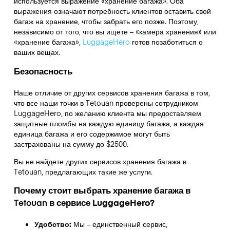
используется выражение «хранение багажа». Оба
выражения означают потребность клиентов оставить свой
багаж на хранение, чтобы забрать его позже. Поэтому,
независимо от того, что вы ищете – «камера хранения» или
«хранение багажа»,
LuggageHero
готов позаботиться о
ваших вещах.
Безопасность
Наше отличие от других сервисов хранения багажа в том,
что
все наши точки в
Tetouan
проверены сотрудником
LuggageHero, по желанию клиента мы предоставляем
защитные пломбы на каждую единицу багажа, а каждая
единица багажа и его содержимое могут быть
застрахованы на сумму до
$2500
.
Вы не найдете других сервисов хранения багажа в
Tetouan
, предлагающих такие же услуги.
Почему стоит выбрать хранение багажа в
Tetouan
в сервисе LuggageHero?
Удобство:
Мы – единственный сервис,