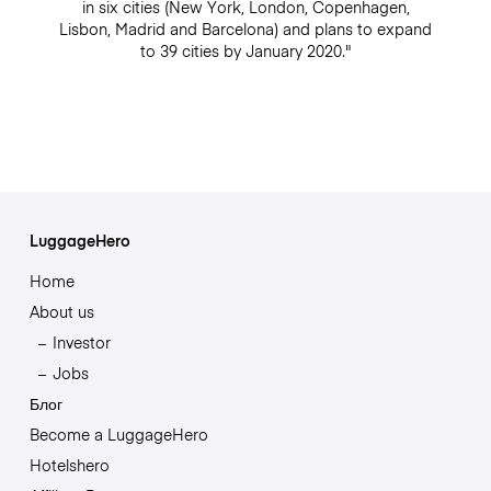
in six cities (New York, London, Copenhagen,
Lisbon, Madrid and Barcelona) and plans to expand
to 39 cities by January 2020."
LuggageHero
Home
About us
Investor
Jobs
Блог
Become a LuggageHero
Hotelshero