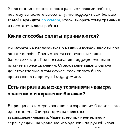
У нас есть множество точек с разными часами работы,
поэтому вы можете выбрать ту, что подходит вам больше
всего! Перейдите
по ссылке
,
чтобы выбрать точку хранения
и посмотреть часы работы.
Какие способы оплаты принимаются?
Вы можете не беспокоиться о наличии нужной валюты при
оплате онлайн. Принимаются все основные типы
банковских карт. При пользовании LuggageHero вы не
платите в точке хранения. Страхование вашего багажа
действует только в том случае, если оплата была
произведена напрямую LuggageHero.
Есть ли разница между терминами «камера
хранения» и «хранение багажа»?
В принципе, «камера хранения» и «хранение багажа» – это
одно и то же. Эти два термина являются
взаимозаменяемыми. Чаще всего применительно к
сервису сдачи на хранение чемоданов или ручной клади