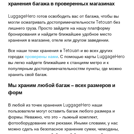
хранения багажа в проверенных магазинах
LuggageHero готов освободить вас от багажа, чтобы вы
могли осматривать достопримечательности Tetouan без
лишнего груза. Просто зайдите на нашу платформу
бронирования и найдите ближайшее удобное место
хранения в магазине, отеле или другом заведении.
Все наши точки хранения в Tetouan и во всех других
городах
проверены нами
. С помощью карты LuggageHero
вы легко найдете ближайшие к станциям метро и к
популярным достопримечательностям пункты, где можно
хранить свой багаж.
Мы храним любой багаж – всех размеров и
форм
В любой из точек хранения LuggageHero наши
пользователи могут оставить багаж любого размера и
формы. Неважно, что это – лыжный комплект,
фотооборудование или рюкзаки. Иными словами, у нас
можно сдать на безопасное хранение сумки, чемоданы,