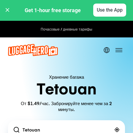
Get 1-hour free storage 
Use the App
Почасовые / дневные тарифы
Хранение багажа
Tetouan
От $1.49/час. Забронируйте менее чем за 2
минуты.
Location