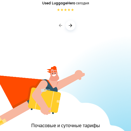
Used LuggageHero
сегодня
★
★
★
★
★
Почасовые и суточные тарифы