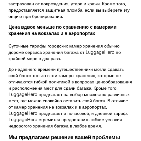
застрахован от повреждения, утери и кражи. Кроме того,
предоставляется защитная пломба, если вы выберете эту
опцию при бронировании.
Цена вдвое меньше по сравнению с камерами
хранения на вокзалах и в аэропортах
Суточные тарифы городских камер хранения обычно
дороже сервиса хранения багажа от LuggageHero по
крайней мере в два раза.
До недавнего времени путешественники могли сдавать
свой багаж только в эти камеры хранения, которые не
отличаются гибкой политикой в вопросах ценообразования
и расположения мест для сдачи багажа. Кроме того,
LuggageHero предлагает на выбор множество различных
мест, где можно спокойно оставить свой багаж. В отличие
от камер хранения на вокзалах и в аэропортах,
LuggageHero предлагает и почасовой, и дневной тариф.
LuggageHero стремится предоставить гибкие условия
недорогого хранения багажа в любое время.
Мы предлагаем решение вашей проблемы