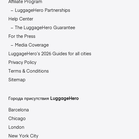
Affiliate Program
LuggageHero Partnerships
Help Center
The LuggageHero Guarantee
For the Press
Media Coverage
LuggageHero’s 2026 Guides for all cities
Privacy Policy
Terms & Conditions
Sitemap
Города присутствия LuggageHero
Barcelona
Chicago
London
New York City