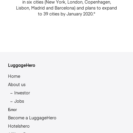
in six cities (New York, London, Copenhagen,
Lisbon, Madrid and Barcelona) and plans to expand
to 39 cities by January 2020."
LuggageHero
Home
About us
Investor
Jobs
Блог
Become a LuggageHero
Hotelshero