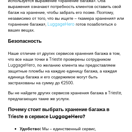
используется выражение «хранение багажа». Оба
выражения означают потребность клиентов оставить свой
багаж на хранение, чтобы забрать его позже. Поэтому,
независимо от того, что вы ищете – «камера хранения» или
«хранение багажа»,
LuggageHero
готов позаботиться о
ваших вещах.
Безопасность
Наше отличие от других сервисов хранения багажа в том,
что
все наши точки в
Trieste
проверены сотрудником
LuggageHero, по желанию клиента мы предоставляем
защитные пломбы на каждую единицу багажа, а каждая
единица багажа и его содержимое могут быть
застрахованы на сумму до
€2500
.
Вы не найдете других сервисов хранения багажа в
Trieste
,
предлагающих такие же услуги.
Почему стоит выбрать хранение багажа в
Trieste
в сервисе LuggageHero?
Удобство:
Мы – единственный сервис,