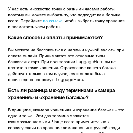
У нас есть множество точек с разными часами работы,
поэтому вы можете выбрать ту, что подходит вам больше
всего! Перейдите
по ссылке
,
чтобы выбрать точку хранения
и посмотреть часы работы.
Какие способы оплаты принимаются?
Вы можете не беспокоиться о наличии нужной валюты при
оплате онлайн. Принимаются все основные типы
банковских карт. При пользовании LuggageHero вы не
платите в точке хранения. Страхование вашего багажа
действует только в том случае, если оплата была
произведена напрямую LuggageHero.
Есть ли разница между терминами «камера
хранения» и «хранение багажа»?
В принципе, «камера хранения» и «хранение багажа» – это
одно и то же. Эти два термина являются
взаимозаменяемыми. Чаще всего применительно к
сервису сдачи на хранение чемоданов или ручной клади