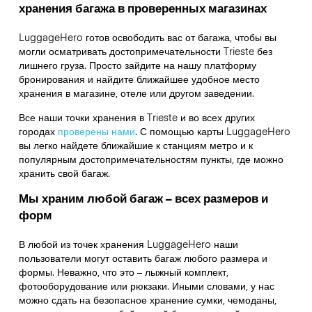
хранения багажа в проверенных магазинах
LuggageHero готов освободить вас от багажа, чтобы вы
могли осматривать достопримечательности Trieste без
лишнего груза. Просто зайдите на нашу платформу
бронирования и найдите ближайшее удобное место
хранения в магазине, отеле или другом заведении.
Все наши точки хранения в Trieste и во всех других
городах
проверены нами
. С помощью карты LuggageHero
вы легко найдете ближайшие к станциям метро и к
популярным достопримечательностям пункты, где можно
хранить свой багаж.
Мы храним любой багаж – всех размеров и
форм
В любой из точек хранения LuggageHero наши
пользователи могут оставить багаж любого размера и
формы. Неважно, что это – лыжный комплект,
фотооборудование или рюкзаки. Иными словами, у нас
можно сдать на безопасное хранение сумки, чемоданы,