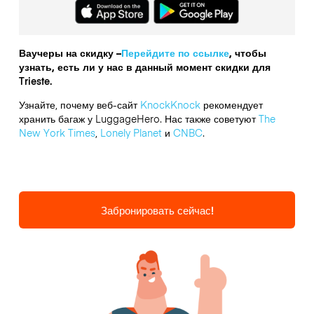
Ваучеры на скидку –
Перейдите по ссылке
, чтобы
узнать, есть ли у нас в данный момент скидки для
Trieste.
Узнайте, почему веб-сайт
KnockKnock
рекомендует
хранить багаж у LuggageHero. Нас также советуют
The
New York Times
,
Lonely Planet
и
CNBC
.
Забронировать сейчас!