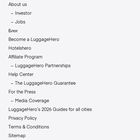
About us
Investor
Jobs
Блог
Become a LuggageHero
Hotelshero
Affiliate Program
LuggageHero Partnerships
Help Center
The LuggageHero Guarantee
For the Press
Media Coverage
LuggageHero’s 2026 Guides for all cities
Privacy Policy
Terms & Conditions
Sitemap