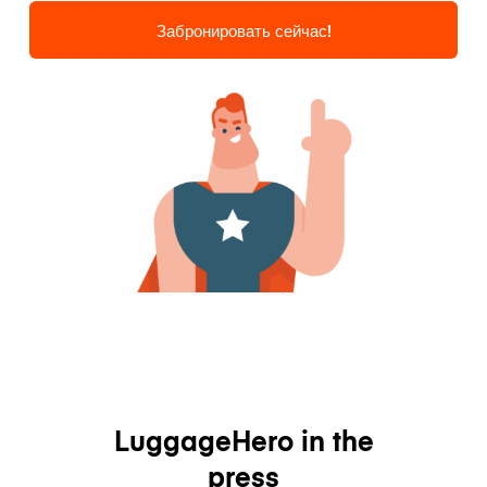
Забронировать сейчас!
LuggageHero in the
press