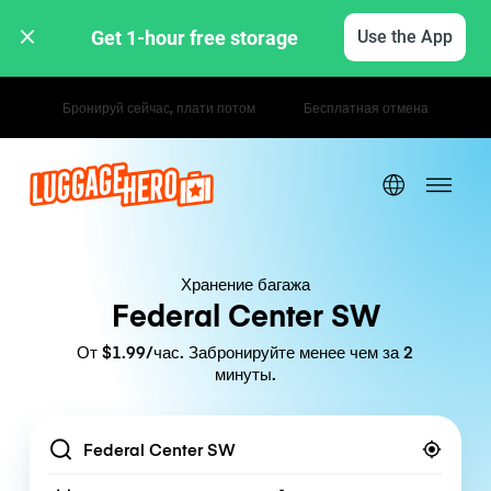
Get 1-hour free storage 
Use the App
Почасовые / дневные тарифы
Хранение багажа
Federal Center SW
От $1.99/час. Забронируйте менее чем за 2
минуты.
Location