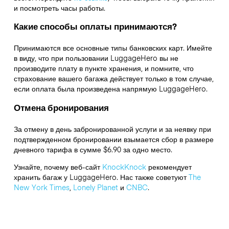
и посмотреть часы работы.
Какие способы оплаты принимаются?
Принимаются все основные типы банковских карт. Имейте
в виду, что при пользовании LuggageHero вы не
производите плату в пункте хранения, и помните, что
страхование вашего багажа действует только в том случае,
если оплата была произведена напрямую LuggageHero.
Отмена бронирования
За отмену в день забронированной услуги и за неявку при
подтвержденном бронировании взымается сбор в размере
дневного тарифа в сумме $6.90 за одно место.
Узнайте, почему веб-сайт
KnockKnock
рекомендует
хранить багаж у LuggageHero. Нас также советуют
The
New York Times
,
Lonely Planet
и
CNBC
.