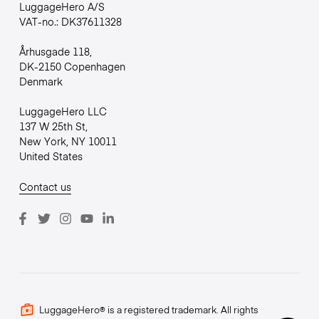
LuggageHero A/S
VAT-no.: DK37611328
Århusgade 118,
DK-2150 Copenhagen
Denmark
LuggageHero LLC
137 W 25th St,
New York, NY 10011
United States
Contact us
LuggageHero® is a registered trademark. All rights