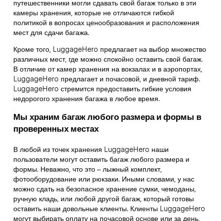
путешественники могли сдавать свой багаж только в эти
камеры хранения, которые не отличаются гибкой
политикой в вопросах ценообразования и расположения
мест для сдачи багажа.
Кроме того, LuggageHero предлагает на выбор множество
различных мест, где можно спокойно оставить свой багаж.
В отличие от камер хранения на вокзалах и в аэропортах,
LuggageHero предлагает и почасовой, и дневной тариф.
LuggageHero стремится предоставить гибкие условия
недорогого хранения багажа в любое время.
Мы храним багаж любого размера и формы в
проверенных местах
В любой из точек хранения LuggageHero наши
пользователи могут оставить багаж любого размера и
формы. Неважно, что это – лыжный комплект,
фотооборудование или рюкзаки. Иными словами, у нас
можно сдать на безопасное хранение сумки, чемоданы,
ручную кладь, или любой другой багаж, который готовы
оставить наши довольные клиенты. Клиенты LuggageHero
могут выбирать оплату на почасовой основе или за день,