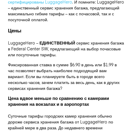
сертифицированы LuggageHero
. И помните: LuggageHero
– единственный сервис хранения багажа, предлагающий
максимально гибкие тарифы – как с почасовой, так и с
посуточной оплатой.
Цены
LuggageHero –
ЕДИНСТВЕННЫЙ
сервис хранения багажа
в Federal Center SW, предлагающий на выбор почасовые
или посуточные тарифы.
Фиксированная ставка в сумме $6.90 в день или $1.99 в
час позволяет выбрать наиболее подходящий вам
вариант. Если вы планируете быть в городе всего
несколько часов, зачем платить за весь день, как в других
сервисах хранения багажа?
Цена вдвое меньше по сравнению с камерами
хранения на вокзалах и в аэропортах
Суточные тарифы городских камер хранения обычно
дороже сервиса хранения багажа от LuggageHero по
крайней мере в два раза. До недавнего времени