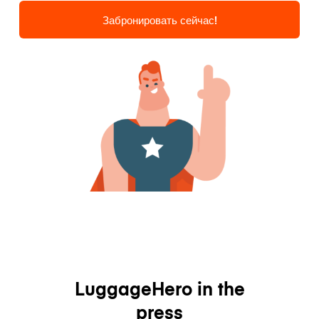
Забронировать сейчас!
LuggageHero in the
press