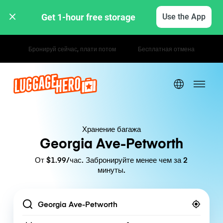
Get 1-hour free storage 
Use the App
Почасовые / дневные тарифы
Хранение багажа
Georgia Ave-Petworth
От $1.99/час. Забронируйте менее чем за 2
минуты.
Location