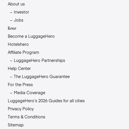
About us
Investor
Jobs
Блог
Become a LuggageHero
Hotelshero
Affiliate Program
LuggageHero Partnerships
Help Center
The LuggageHero Guarantee
For the Press
Media Coverage
LuggageHero’s 2026 Guides for all cities
Privacy Policy
Terms & Conditions
Sitemap