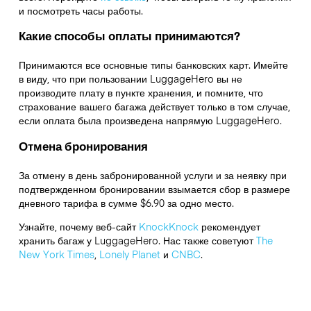
и посмотреть часы работы.
Какие способы оплаты принимаются?
Принимаются все основные типы банковских карт. Имейте
в виду, что при пользовании LuggageHero вы не
производите плату в пункте хранения, и помните, что
страхование вашего багажа действует только в том случае,
если оплата была произведена напрямую LuggageHero.
Отмена бронирования
За отмену в день забронированной услуги и за неявку при
подтвержденном бронировании взымается сбор в размере
дневного тарифа в сумме $6.90 за одно место.
Узнайте, почему веб-сайт
KnockKnock
рекомендует
хранить багаж у LuggageHero. Нас также советуют
The
New York Times
,
Lonely Planet
и
CNBC
.