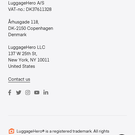
LuggageHero A/S
VAT-no.: DK37611328
Århusgade 118,
DK-2150 Copenhagen
Denmark
LuggageHero LLC
137 W 25th St,
New York, NY 10011
United States
Contact us
LuggageHero® is a registered trademark. All rights