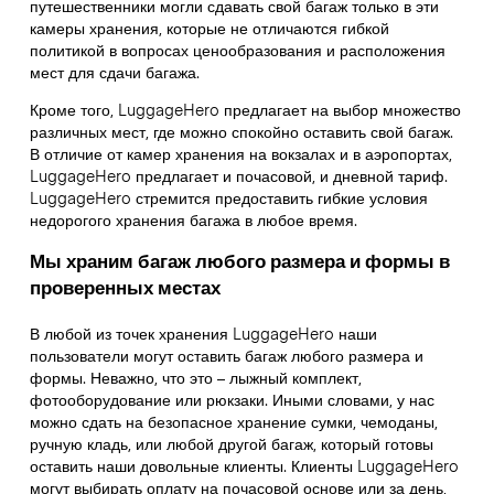
путешественники могли сдавать свой багаж только в эти
камеры хранения, которые не отличаются гибкой
политикой в вопросах ценообразования и расположения
мест для сдачи багажа.
Кроме того, LuggageHero предлагает на выбор множество
различных мест, где можно спокойно оставить свой багаж.
В отличие от камер хранения на вокзалах и в аэропортах,
LuggageHero предлагает и почасовой, и дневной тариф.
LuggageHero стремится предоставить гибкие условия
недорогого хранения багажа в любое время.
Мы храним багаж любого размера и формы в
проверенных местах
В любой из точек хранения LuggageHero наши
пользователи могут оставить багаж любого размера и
формы. Неважно, что это – лыжный комплект,
фотооборудование или рюкзаки. Иными словами, у нас
можно сдать на безопасное хранение сумки, чемоданы,
ручную кладь, или любой другой багаж, который готовы
оставить наши довольные клиенты. Клиенты LuggageHero
могут выбирать оплату на почасовой основе или за день,