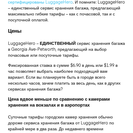
сертифицированы LuggageHero
. И помните: LuggageHero
– единственный сервис хранения багажа, предлагающий
максимально гибкие тарифы – как с почасовой, так и с
посуточной оплатой.
Цены
LuggageHero –
ЕДИНСТВЕННЫЙ
сервис хранения багажа
в Georgia Ave-Petworth, предлагающий на выбор
почасовые или посуточные тарифы.
Фиксированная ставка в сумме $6.90 в день или $1.99 в
час позволяет выбрать наиболее подходящий вам
вариант. Если вы планируете быть в городе всего
несколько часов, зачем платить за весь день, как в других
сервисах хранения багажа?
Цена вдвое меньше по сравнению с камерами
хранения на вокзалах и в аэропортах
Суточные тарифы городских камер хранения обычно
дороже сервиса хранения багажа от LuggageHero по
крайней мере в два раза. До недавнего времени