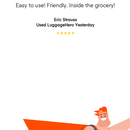
Easy to use! Friendly. Inside the grocery!
Eric Strauss
Used LuggageHero
Yesterday
★
★
★
★
★