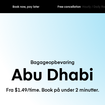
ok now, pay later
Free cancellation
Hourly / Daily R
Bagageopbevaring
Abu Dhabi
Fra $1.49/time. Book på under 2 minutter.