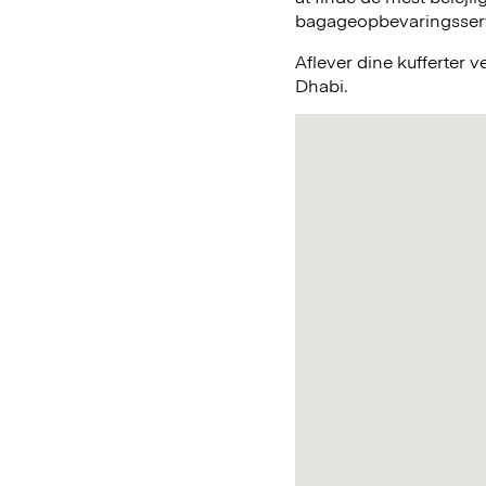
bagageopbevaringsservic
Aflever dine kufferter 
Dhabi.