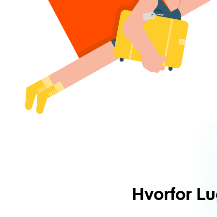
Hvorfor L