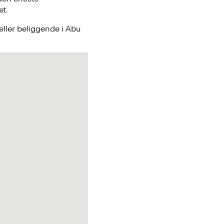
et.
eller beliggende i Abu