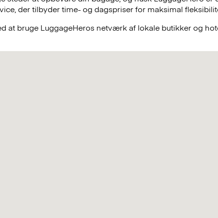
e, der tilbyder time- og dagspriser for maksimal fleksibilit
ved at bruge LuggageHeros netværk af lokale butikker og hot