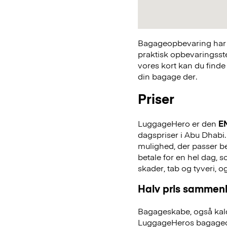
Bagageopbevaring har a
praktisk opbevaringsst
vores kort kan du finde
din bagage der.
Priser
LuggageHero er den
E
dagspriser i Abu Dhabi. 
mulighed, der passer bed
betale for en hel dag,
skader, tab og tyveri, o
Halv pris sammenl
Bagageskabe, også kald
LuggageHeros bagageo