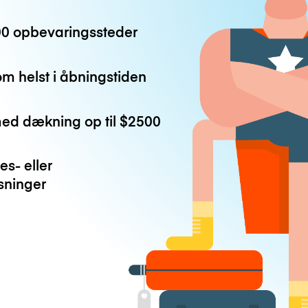
0 opbevaringssteder
m helst i åbningstiden
med dækning op til
$2500
es- eller
ninger