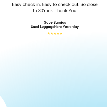
Easy check in. Easy to check out. So close
to 30’rock. Thank You
Gabe Barajas
Used LuggageHero
Yesterday
★
★
★
★
★