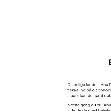
Du er lige landet i Abu
tjekke ind på dit ophol
stedet kan du nemt op
Næste gang du er i Abu 
at finde de mest belej