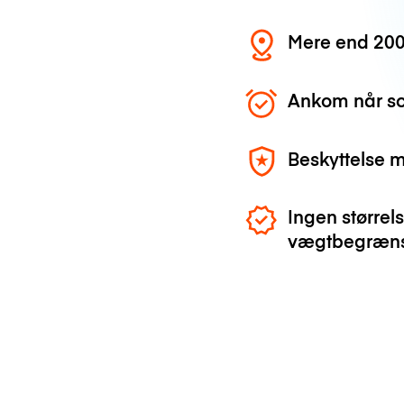
Mere end 200
Ankom når so
Beskyttelse 
Ingen størrels
vægtbegræns