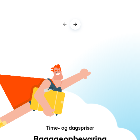
Time- og dagspriser
Bagageopbevaring