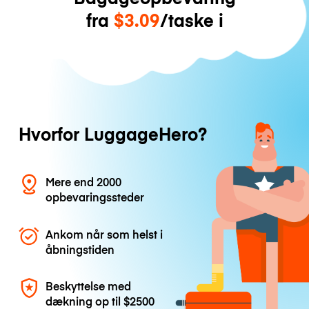
fra
$3.09
/taske i
Hvorfor LuggageHero?
Mere end 2000
opbevaringssteder
Ankom når som helst i
åbningstiden
Beskyttelse med
dækning op til
$2500