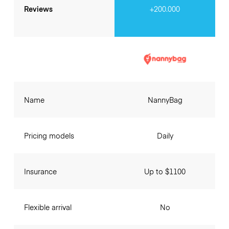
Reviews
+200.000
Name
NannyBag
Pricing models
Daily
Insurance
Up to $1100
Flexible arrival
No