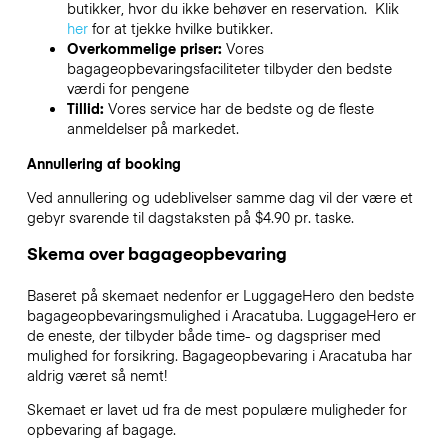
butikker, hvor du ikke behøver en reservation. Klik
her
for at tjekke hvilke butikker.
Overkommelige priser:
Vores
bagageopbevaringsfaciliteter tilbyder den bedste
værdi for pengene
Tillid:
Vores service har de bedste og de fleste
anmeldelser på markedet.
Annullering af booking
Ved annullering og udeblivelser samme dag vil der være et
gebyr svarende til dagstaksten på $4.90 pr. taske.
Skema over bagageopbevaring
Baseret på skemaet nedenfor er LuggageHero den bedste
bagageopbevaringsmulighed i
Aracatuba
. LuggageHero er
de eneste, der tilbyder både time- og dagspriser med
mulighed for forsikring. Bagageopbevaring i
Aracatuba
har
aldrig været så nemt!
Skemaet er lavet ud fra de mest populære muligheder for
opbevaring af bagage.