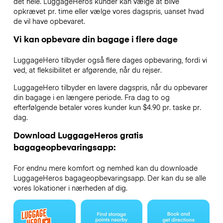
det hele. LuggageHeros kunder kan vælge at blive
opkrævet pr. time eller vælge vores dagspris, uanset hvad
de vil have opbevaret.
Vi kan opbevare din bagage i flere dage
LuggageHero tilbyder også flere dages opbevaring, fordi vi
ved, at fleksibilitet er afgørende, når du rejser.
LuggageHero tilbyder en lavere dagspris, når du opbevarer
din bagage i en længere periode. Fra dag to og
efterfølgende betaler vores kunder kun $4.90 pr. taske pr.
dag.
Download LuggageHeros gratis
bagageopbevaringsapp:
For endnu mere komfort og nemhed kan du downloade
LuggageHeros bagageopbevaringsapp. Der kan du se alle
vores lokationer i nærheden af dig.