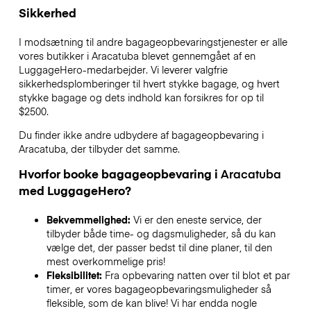
Sikkerhed
I modsætning til andre bagageopbevaringstjenester
er alle
vores butikker i
Aracatuba
blevet gennemgået af en
LuggageHero-medarbejder. Vi leverer valgfrie
sikkerhedsplomberinger til hvert stykke bagage, og hvert
stykke bagage og dets indhold kan forsikres for op til
$2500
.
Du finder ikke andre udbydere af bagageopbevaring i
Aracatuba
, der tilbyder det samme.
Hvorfor booke bagageopbevaring i
Aracatuba
med LuggageHero?
Bekvemmelighed:
Vi er den eneste service, der
tilbyder både time- og dagsmuligheder, så du kan
vælge det, der passer bedst til dine planer, til den
mest overkommelige pris!
Fleksibilitet:
Fra opbevaring natten over til blot et par
timer, er vores bagageopbevaringsmuligheder så
fleksible, som de kan blive! Vi har endda nogle