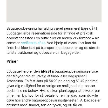
Bagageopbevaring har aldrig været nemmere! Bare gå til
LuggageHeros reservationsside for at finde et praktisk
opbevaringssted i en butik eller en anden virksomhed – alt
sammen
verificeret af os
. Ved hjælp af vores kort kan du
finde butikker tæt på transportknudepunkter og de største
turistattraktioner og opbevare din bagage der.
Priser
LuggageHero er den
ENESTE
bagageopbevaringsservice,
der tilbyder dig et udvalg af time- eller dagspriser i
Aracatuba. En fast sats på $4.90 pr. dag og $1.49 pr. time
giver dig mulighed for at vælge en mulighed, der passer
bedst til dine behov. Hvis du kun planlægger at blive et par
timer i en by, hvorfor så betale for en hel dag, som du ville
gøre hos andre bagageopbevaringstjenester.
Al bagage er
dækket mod skader, tab og tyveri, og du får en