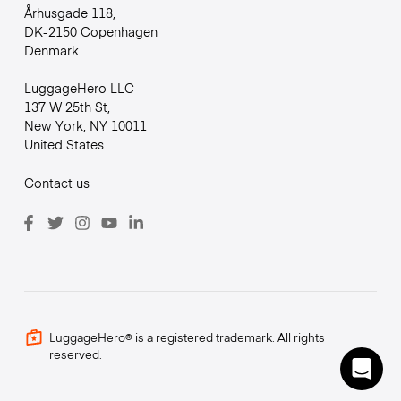
Århusgade 118,
DK-2150 Copenhagen
Denmark
LuggageHero LLC
137 W 25th St,
New York, NY 10011
United States
Contact us
LuggageHero® is a registered trademark. All rights
reserved.