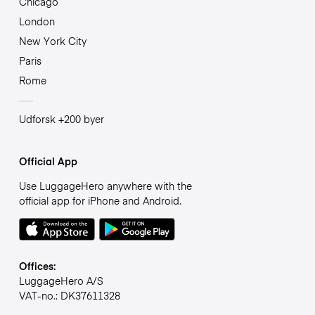
Chicago
London
New York City
Paris
Rome
Udforsk +200 byer
Official App
Use LuggageHero anywhere with the
official app for iPhone and Android.
Offices:
LuggageHero A/S
VAT-no.: DK37611328