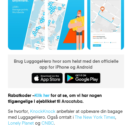
Brug LuggageHero hvor som helst med den officielle
app for iPhone og Android
Rabatkoder –
Klik her
for at se, om vi har nogen
tilgængelige i øjeblikket til
Aracatuba.
Se hvorfor,
KnockKnock
anbefaler at opbevare din bagage
med LuggageHero. Også omtalt i
The New York Times
,
Lonely Planet
og
CNBC
.