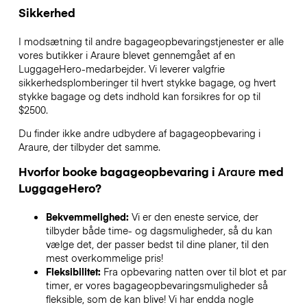
Sikkerhed
I modsætning til andre bagageopbevaringstjenester
er alle
vores butikker i
Araure
blevet gennemgået af en
LuggageHero-medarbejder. Vi leverer valgfrie
sikkerhedsplomberinger til hvert stykke bagage, og hvert
stykke bagage og dets indhold kan forsikres for op til
$2500
.
Du finder ikke andre udbydere af bagageopbevaring i
Araure
, der tilbyder det samme.
Hvorfor booke bagageopbevaring i
Araure
med
LuggageHero?
Bekvemmelighed:
Vi er den eneste service, der
tilbyder både time- og dagsmuligheder, så du kan
vælge det, der passer bedst til dine planer, til den
mest overkommelige pris!
Fleksibilitet:
Fra opbevaring natten over til blot et par
timer, er vores bagageopbevaringsmuligheder så
fleksible, som de kan blive! Vi har endda nogle