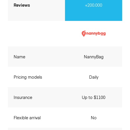
Reviews
+200.000
Name
NannyBag
Pricing models
Daily
Insurance
Up to $1100
Flexible arrival
No