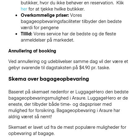
butikker, hvor du ikke behøver en reservation. Klik
her
for at tjekke hvilke butikker.
Overkommelige priser:
Vores
bagageopbevaringsfaciliteter tilbyder den bedste
værdi for pengene
Tillid:
Vores service har de bedste og de fleste
anmeldelser på markedet.
Annullering af booking
Ved annullering og udeblivelser samme dag vil der være et
gebyr svarende til dagstaksten på $4.90 pr. taske.
Skema over bagageopbevaring
Baseret på skemaet nedenfor er LuggageHero den bedste
bagageopbevaringsmulighed i
Araure
. LuggageHero er de
eneste, der tilbyder både time- og dagspriser med
mulighed for forsikring. Bagageopbevaring i
Araure
har
aldrig været så nemt!
Skemaet er lavet ud fra de mest populære muligheder for
opbevaring af bagage.