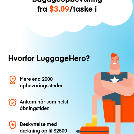
fra
$3.09
/taske i
Hvorfor LuggageHero?
Mere end 2000
opbevaringssteder
Ankom når som helst i
åbningstiden
Beskyttelse med
dækning op til
$2500