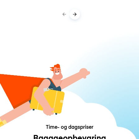
Time- og dagspriser
Bagageopbevaring