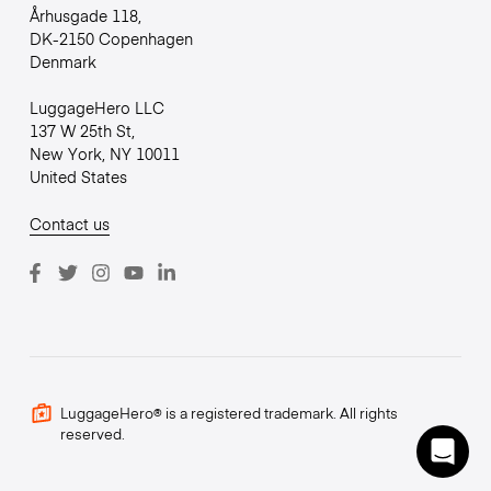
Århusgade 118,
DK-2150 Copenhagen
Denmark
LuggageHero LLC
137 W 25th St,
New York, NY 10011
United States
Contact us
LuggageHero® is a registered trademark. All rights
reserved.