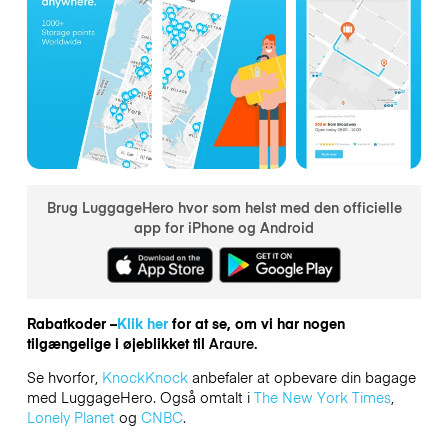
Brug LuggageHero hvor som helst med den officielle
app for iPhone og Android
Rabatkoder –
Klik her
for at se, om vi har nogen
tilgængelige i øjeblikket til
Araure.
Se hvorfor,
KnockKnock
anbefaler at opbevare din bagage
med LuggageHero. Også omtalt i
The New York Times
,
Lonely Planet
og
CNBC
.