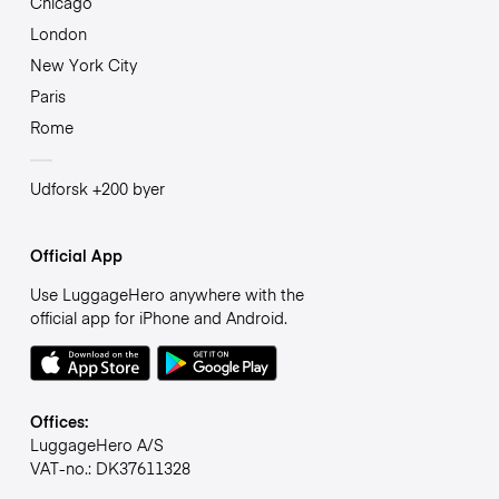
Chicago
London
New York City
Paris
Rome
Udforsk +200 byer
Official App
Use LuggageHero anywhere with the
official app for iPhone and Android.
Offices:
LuggageHero A/S
VAT-no.: DK37611328