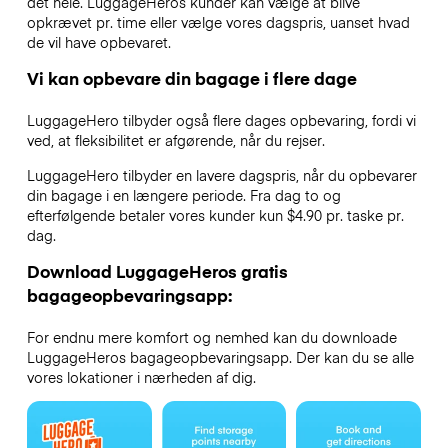
det hele. LuggageHeros kunder kan vælge at blive
opkrævet pr. time eller vælge vores dagspris, uanset hvad
de vil have opbevaret.
Vi kan opbevare din bagage i flere dage
LuggageHero tilbyder også flere dages opbevaring, fordi vi
ved, at fleksibilitet er afgørende, når du rejser.
LuggageHero tilbyder en lavere dagspris, når du opbevarer
din bagage i en længere periode. Fra dag to og
efterfølgende betaler vores kunder kun $4.90 pr. taske pr.
dag.
Download LuggageHeros gratis
bagageopbevaringsapp:
For endnu mere komfort og nemhed kan du downloade
LuggageHeros bagageopbevaringsapp. Der kan du se alle
vores lokationer i nærheden af dig.