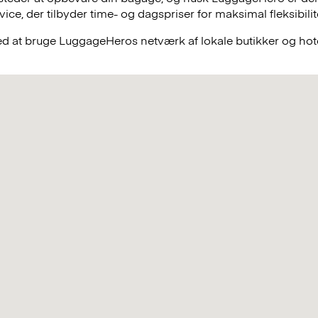
e, der tilbyder time- og dagspriser for maksimal fleksibilit
ved at bruge LuggageHeros netværk af lokale butikker og hote