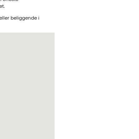
et.
ller beliggende i