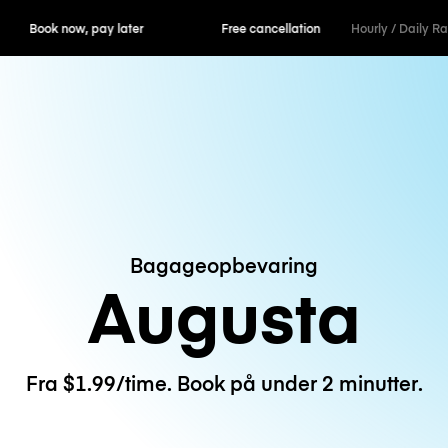
ok now, pay later
Free cancellation
Hourly / Daily R
Bagageopbevaring
Augusta
Fra $1.99/time. Book på under 2 minutter.