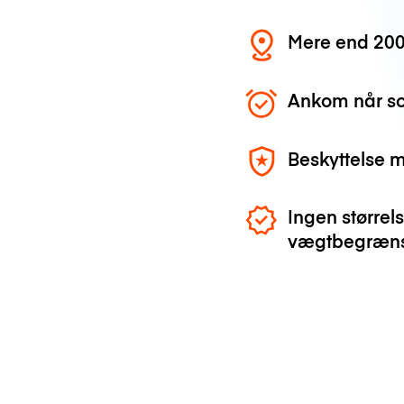
Mere end 200
Ankom når so
Beskyttelse 
Ingen størrels
vægtbegræns