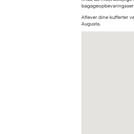
bagageopbevaringsservic
Aflever dine kufferter 
Augusta.