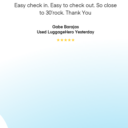
Easy check in. Easy to check out. So close
to 30’rock. Thank You
Gabe Barajas
Used LuggageHero
Yesterday
★
★
★
★
★