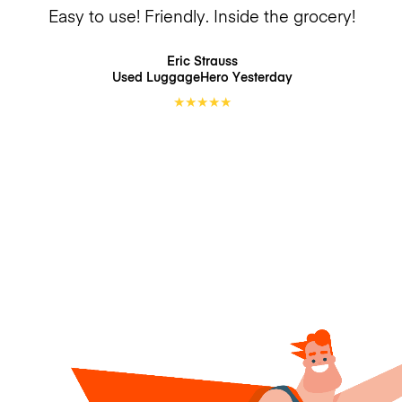
Easy to use! Friendly. Inside the grocery!
Eric Strauss
Used LuggageHero
Yesterday
★
★
★
★
★