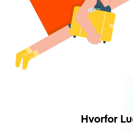
Hvorfor L