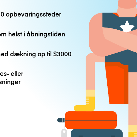
0 opbevaringssteder
m helst i åbningstiden
med dækning op til
$3000
es- eller
ninger