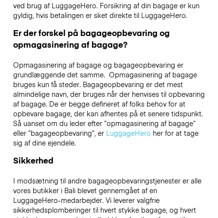
ved brug af LuggageHero. Forsikring af din bagage er kun
gyldig, hvis betalingen er sket direkte til LuggageHero.
Er der forskel på bagageopbevaring og
opmagasinering af bagage?
Opmagasinering af bagage og bagageopbevaring er
grundlæggende det samme. Opmagasinering af bagage
bruges kun få steder. Bagageopbevaring er det mest
almindelige navn, der bruges når der henvises til opbevaring
af bagage. De er begge defineret af folks behov for at
opbevare bagage, der kan afhentes på et senere tidspunkt.
Så uanset om du leder efter “opmagasinering af bagage”
eller “bagageopbevaring”, er
LuggageHero
her for at tage
sig af dine ejendele.
Sikkerhed
I modsætning til andre bagageopbevaringstjenester
er alle
vores butikker i
Bali
blevet gennemgået af en
LuggageHero-medarbejder. Vi leverer valgfrie
sikkerhedsplomberinger til hvert stykke bagage, og hvert