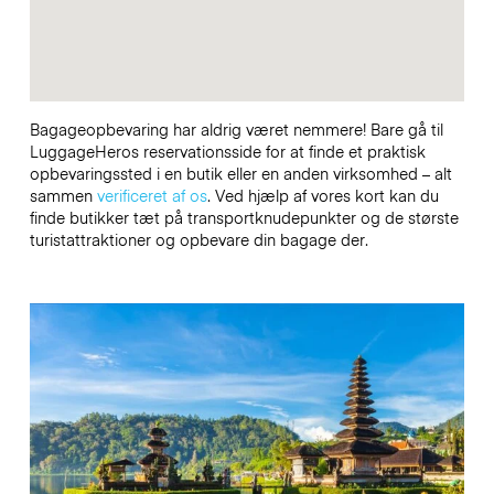
Bagageopbevaring har aldrig været nemmere! Bare gå til
LuggageHeros reservationsside for at finde et praktisk
opbevaringssted i en butik eller en anden virksomhed – alt
sammen
verificeret af os
. Ved hjælp af vores kort kan du
finde butikker tæt på transportknudepunkter og de største
turistattraktioner og opbevare din bagage der.