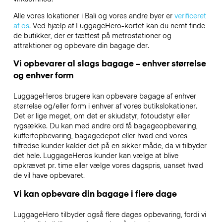
Alle vores lokationer i Bali og vores andre byer er
verificeret
af os
. Ved hjælp af LuggageHero-kortet kan du nemt finde
de butikker, der er tættest på metrostationer og
attraktioner og opbevare din bagage der.
Vi opbevarer al slags bagage – enhver størrelse
og enhver form
LuggageHeros brugere kan opbevare bagage af enhver
størrelse og/eller form i enhver af vores butikslokationer.
Det er lige meget, om det er skiudstyr, fotoudstyr eller
rygsække. Du kan med andre ord få bagageopbevaring,
kuffertopbevaring, bagagedepot eller hvad end vores
tilfredse kunder kalder det på en sikker måde, da vi tilbyder
det hele. LuggageHeros kunder kan vælge at blive
opkrævet pr. time eller vælge vores dagspris, uanset hvad
de vil have opbevaret.
Vi kan opbevare din bagage i flere dage
LuggageHero tilbyder også flere dages opbevaring, fordi vi