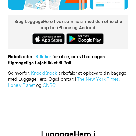
Brug LuggageHero hvor som helst med den officielle
app for iPhone og Android
Rabatkoder –
Klik her
for at se, om vi har nogen
tilgængelige i øjeblikket til
Bali.
Se hvorfor,
KnockKnock
anbefaler at opbevare din bagage
med LuggageHero. Også omtalt i
The New York Times
,
Lonely Planet
og
CNBC
.
LuggageHero i