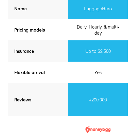
Name
LuggageHero
Daily, Hourly, & multi-
Pricing models
day
Insurance
Up to $2,500
Flexible arrival
Yes
Reviews
+200.000