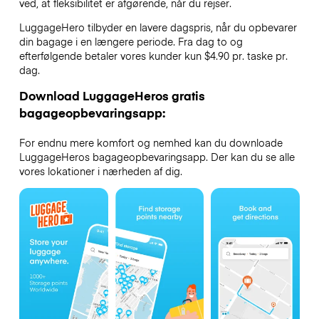
ved, at fleksibilitet er afgørende, når du rejser.
LuggageHero tilbyder en lavere dagspris, når du opbevarer
din bagage i en længere periode. Fra dag to og
efterfølgende betaler vores kunder kun $4.90 pr. taske pr.
dag.
Download LuggageHeros gratis
bagageopbevaringsapp:
For endnu mere komfort og nemhed kan du downloade
LuggageHeros bagageopbevaringsapp. Der kan du se alle
vores lokationer i nærheden af dig.