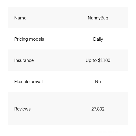
Name
NannyBag
Pricing models
Daily
Insurance
Up to $1100
Flexible arrival
No
Reviews
27,802