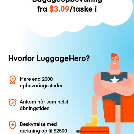
fra
$3.09
/taske i
Hvorfor LuggageHero?
Mere end 2000
opbevaringssteder
Ankom når som helst i
åbningstiden
Beskyttelse med
dækning op til
$2500