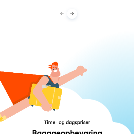
Time- og dagspriser
Bagageopbevaring