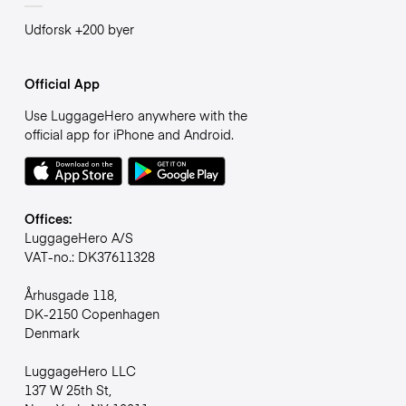
Udforsk +200 byer
Official App
Use LuggageHero anywhere with the
official app for iPhone and Android.
Offices:
LuggageHero A/S
VAT-no.: DK37611328
Århusgade 118,
DK-2150 Copenhagen
Denmark
LuggageHero LLC
137 W 25th St,