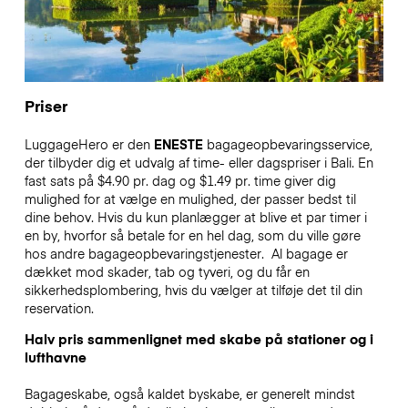
Priser
LuggageHero er den
ENESTE
bagageopbevaringsservice,
der tilbyder dig et udvalg af time- eller dagspriser i Bali. En
fast sats på $4.90 pr. dag og $1.49 pr. time giver dig
mulighed for at vælge en mulighed, der passer bedst til
dine behov. Hvis du kun planlægger at blive et par timer i
en by, hvorfor så betale for en hel dag, som du ville gøre
hos andre bagageopbevaringstjenester.
Al bagage er
dækket mod skader, tab og tyveri, og du får en
sikkerhedsplombering, hvis du vælger at tilføje det til din
reservation.
Halv pris sammenlignet med skabe på stationer og i
lufthavne
Bagageskabe, også kaldet byskabe, er generelt mindst