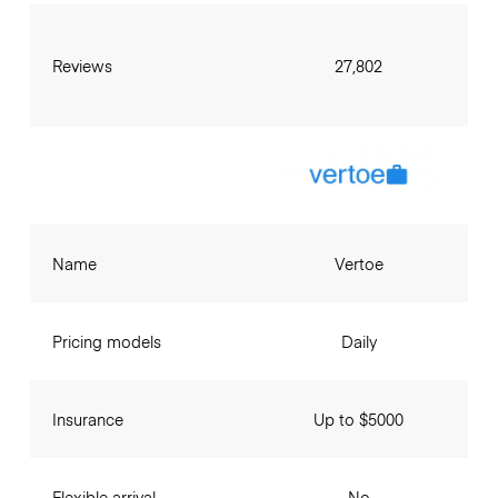
Reviews
27,802
Name
Vertoe
Pricing models
Daily
Insurance
Up to $5000
Flexible arrival
No