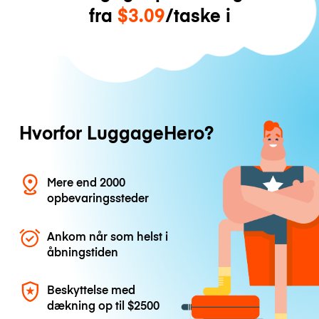
fra
$3.09
/taske i
Hvorfor LuggageHero?
Mere end 2000
opbevaringssteder
Ankom når som helst i
åbningstiden
Beskyttelse med
dækning op til
$2500