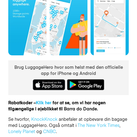
Brug LuggageHero hvor som helst med den officielle
app for iPhone og Android
Rabatkoder –
Klik her
for at se, om vi har nogen
tilgængelige i øjeblikket til
Barra do Dande.
Se hvorfor,
KnockKnock
anbefaler at opbevare din bagage
med LuggageHero. Også omtalt i
The New York Times
,
Lonely Planet
og
CNBC
.