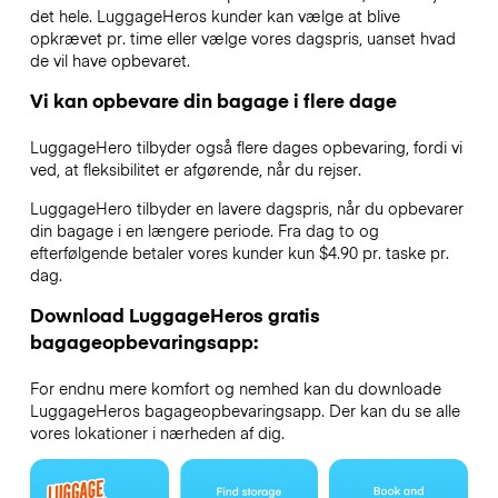
det hele. LuggageHeros kunder kan vælge at blive
opkrævet pr. time eller vælge vores dagspris, uanset hvad
de vil have opbevaret.
Vi kan opbevare din bagage i flere dage
LuggageHero tilbyder også flere dages opbevaring, fordi vi
ved, at fleksibilitet er afgørende, når du rejser.
LuggageHero tilbyder en lavere dagspris, når du opbevarer
din bagage i en længere periode. Fra dag to og
efterfølgende betaler vores kunder kun $4.90 pr. taske pr.
dag.
Download LuggageHeros gratis
bagageopbevaringsapp:
For endnu mere komfort og nemhed kan du downloade
LuggageHeros bagageopbevaringsapp. Der kan du se alle
vores lokationer i nærheden af dig.