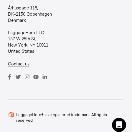
Århusgade 118,
DK-2150 Copenhagen
Denmark
LuggageHero LLC
137 W 25th St,
New York, NY 10011
United States
Contact us
LuggageHero® is a registered trademark. All rights
reserved.