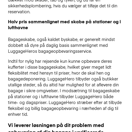
sikkerhedsplombering, hvis du vælger at tilføje det til din
reservation.
Halv pris sammenlignet med skabe på stationer og i
lufthavne
Bagageskabe, også kaldet byskabe, er generelt mindst
dobbelt så dyre på daglig basis sammenlignet med
LuggageHeros bagageopbevaringsservice.
Indtil for nylig har rejsende kun kunne opbevare deres
kufferter i disse bagageskabe, hvilket giver meget lidt
fleksibilitet med hensyn til priser, hvor de skal hen og
bagagedeponering. LuggageHero tilbyder også butikker
utallige steder, så du altid har mulighed for at aflevere din
bagage i sikre omgivelser. I modsætning til bagageskabe
på stationer og i lufthavne tilbyder LuggageHero både
time- og dagspriser. LuggageHero stræber efter at tilbyde
fleksibel og billig bagageopbevaring i nærheden af dig til
enhver tid.
Vi leverer løsningen på dit problem med
opbevaring af din bagage i verificerede