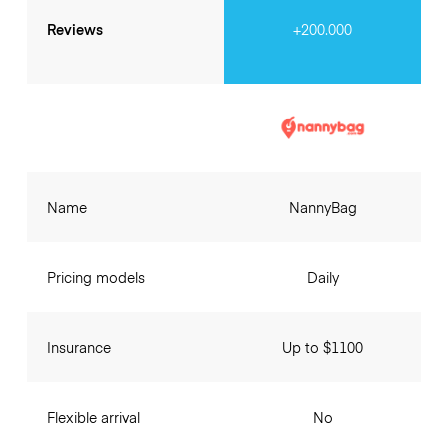
Reviews
+200.000
Name
NannyBag
Pricing models
Daily
Insurance
Up to $1100
Flexible arrival
No