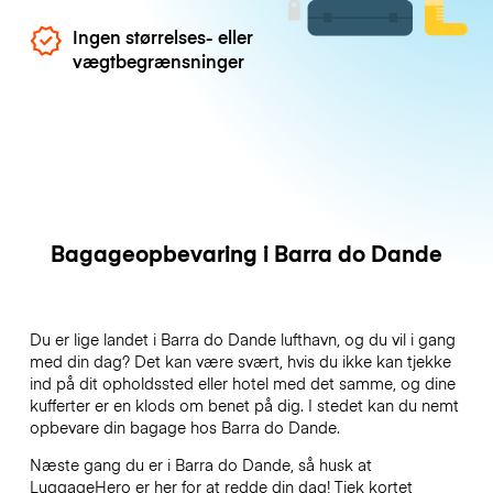
Ingen størrelses- eller
vægtbegrænsninger
Bagageopbevaring i Barra do Dande
Du er lige landet i Barra do Dande lufthavn, og du vil i gang
med din dag? Det kan være svært, hvis du ikke kan tjekke
ind på dit opholdssted eller hotel med det samme, og dine
kufferter er en klods om benet på dig. I stedet kan du nemt
opbevare din bagage hos Barra do Dande.
Næste gang du er i Barra do Dande, så husk at
LuggageHero er her for at redde din dag! Tjek kortet