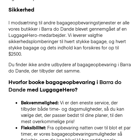
Sikkerhed
I modsætning til andre bagageopbevaringstjenester
er alle
vores butikker i
Barra do Dande
blevet gennemgået af en
LuggageHero-medarbejder. Vi leverer valgfrie
sikkerhedsplomberinger til hvert stykke bagage, og hvert
stykke bagage og dets indhold kan forsikres for op til
$2500
.
Du finder ikke andre udbydere af bagageopbevaring i
Barra
do Dande
, der tilbyder det samme.
Hvorfor booke bagageopbevaring i
Barra do
Dande
med LuggageHero?
Bekvemmelighed:
Vi er den eneste service, der
tilbyder både time- og dagsmuligheder, så du kan
vælge det, der passer bedst til dine planer, til den
mest overkommelige pris!
Fleksibilitet:
Fra opbevaring natten over til blot et par
timer, er vores bagageopbevaringsmuligheder så