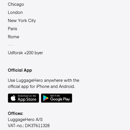
Chicago
London
New York City
Paris
Rome
Udforsk +200 byer
Official App
Use LuggageHero anywhere with the
official app for iPhone and Android.
Offices:
LuggageHero A/S
VAT-no.: DK37611328