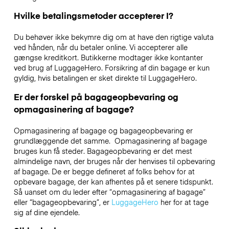
Hvilke betalingsmetoder accepterer I?
Du behøver ikke bekymre dig om at have den rigtige valuta
ved hånden, når du betaler online. Vi accepterer alle
gængse kreditkort. Butikkerne modtager ikke kontanter
ved brug af LuggageHero. Forsikring af din bagage er kun
gyldig, hvis betalingen er sket direkte til LuggageHero.
Er der forskel på bagageopbevaring og
opmagasinering af bagage?
Opmagasinering af bagage og bagageopbevaring er
grundlæggende det samme. Opmagasinering af bagage
bruges kun få steder. Bagageopbevaring er det mest
almindelige navn, der bruges når der henvises til opbevaring
af bagage. De er begge defineret af folks behov for at
opbevare bagage, der kan afhentes på et senere tidspunkt.
Så uanset om du leder efter “opmagasinering af bagage”
eller “bagageopbevaring”, er
LuggageHero
her for at tage
sig af dine ejendele.