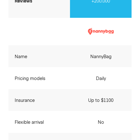
Reviews
+200.000
Name
NannyBag
Pricing models
Daily
Insurance
Up to $1100
Flexible arrival
No