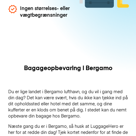
Ingen størrelses- eller
vægtbegrænsninger
Bagageopbevaring i Bergamo
Du er lige landet i Bergamo lufthavn, og du vil i gang med
din dag? Det kan være svært, hvis du ikke kan tjekke ind på
dit opholdssted eller hotel med det samme, og dine
kufferter er en klods om benet på dig. I stedet kan du nemt
opbevare din bagage hos Bergamo.
Næste gang du er i Bergamo, så husk at LuggageHero er
her for at redde din dag! Tjek kortet nedenfor for at finde de