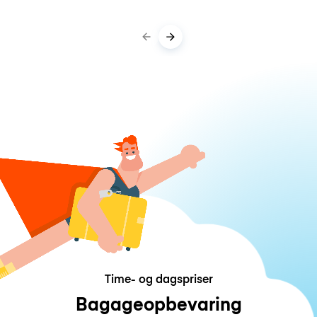
Time- og dagspriser
Bagageopbevaring