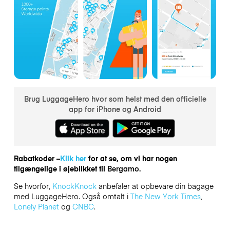
Brug LuggageHero hvor som helst med den officielle
app for iPhone og Android
Rabatkoder –
Klik her
for at se, om vi har nogen
tilgængelige i øjeblikket til
Bergamo.
Se hvorfor,
KnockKnock
anbefaler at opbevare din bagage
med LuggageHero. Også omtalt i
The New York Times
,
Lonely Planet
og
CNBC
.