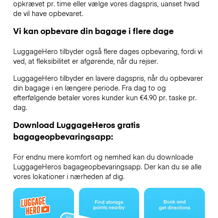
opkrævet pr. time eller vælge vores dagspris, uanset hvad
de vil have opbevaret.
Vi kan opbevare din bagage i flere dage
LuggageHero tilbyder også flere dages opbevaring, fordi vi
ved, at fleksibilitet er afgørende, når du rejser.
LuggageHero tilbyder en lavere dagspris, når du opbevarer
din bagage i en længere periode. Fra dag to og
efterfølgende betaler vores kunder kun €4.90 pr. taske pr.
dag.
Download LuggageHeros gratis
bagageopbevaringsapp:
For endnu mere komfort og nemhed kan du downloade
LuggageHeros bagageopbevaringsapp. Der kan du se alle
vores lokationer i nærheden af dig.