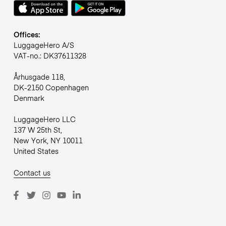
Offices:
LuggageHero A/S
VAT-no.: DK37611328
Århusgade 118,
DK-2150 Copenhagen
Denmark
LuggageHero LLC
137 W 25th St,
New York, NY 10011
United States
Contact us