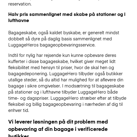
reservation.
Halv pris sammenlignet med skabe på stationer og i
lufthavne
Bagageskabe, også kaldet byskabe, er generelt mindst
dobbelt så dyre på daglig basis sammenlignet med
LuggageHeros bagageopbevaringsservice.
Indtil for nylig har rejsende kun kunne opbevare deres
kufferter i disse bagageskabe, hvilket giver meget lidt
fleksibilitet med hensyn til priser, hvor de skal hen og
bagagedeponering. LuggageHero tilbyder også butikker
utallige steder, så du altid har mulighed for at aflevere din
bagage i sikre omgivelser. I modsætning til bagageskabe
på stationer og i lufthavne tilbyder LuggageHero både
time- og dagspriser. LuggageHero stræber efter at tilbyde
fleksibel og billig bagageopbevaring i nærheden af dig til
enhver tid.
Vi leverer løsningen på dit problem med
opbevaring af din bagage i verificerede
butikker