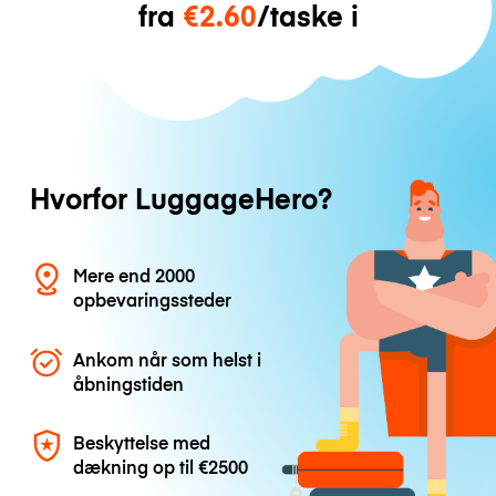
fra
€2.60
/taske i
Hvorfor LuggageHero?
Mere end 2000
opbevaringssteder
Ankom når som helst i
åbningstiden
Beskyttelse med
dækning op til
€2500