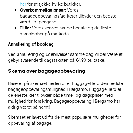
her
for at tjekke hvilke butikker.
Overkommelige priser:
Vores
bagageopbevaringsfaciliteter tilbyder den bedste
værdi for pengene
Tillid:
Vores service har de bedste og de fleste
anmeldelser på markedet.
Annullering af booking
Ved annullering og udeblivelser samme dag vil der være et
gebyr svarende til dagstaksten på €4.90 pr. taske.
Skema over bagageopbevaring
Baseret på skemaet nedenfor er LuggageHero den bedste
bagageopbevaringsmulighed i
Bergamo
. LuggageHero er
de eneste, der tilbyder både time- og dagspriser med
mulighed for forsikring. Bagageopbevaring i
Bergamo
har
aldrig været så nemt!
Skemaet er lavet ud fra de mest populære muligheder for
opbevaring af bagage.