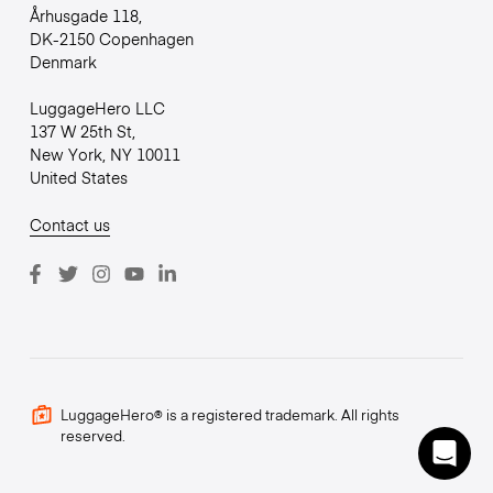
Århusgade 118,
DK-2150 Copenhagen
Denmark
LuggageHero LLC
137 W 25th St,
New York, NY 10011
United States
Contact us
LuggageHero® is a registered trademark. All rights
reserved.