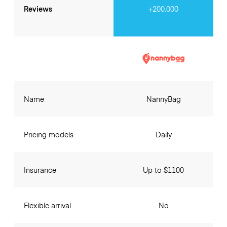
Reviews
+200.000
Name
NannyBag
Pricing models
Daily
Insurance
Up to $1100
Flexible arrival
No