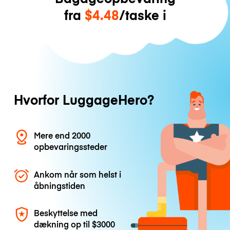
fra
$4.48
/taske i
Hvorfor LuggageHero?
Mere end 2000
opbevaringssteder
Ankom når som helst i
åbningstiden
Beskyttelse med
dækning op til
$3000