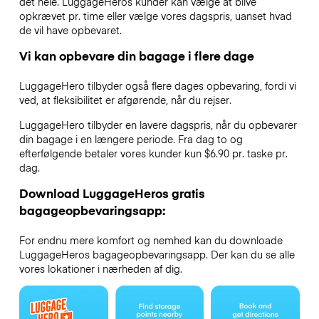
det hele. LuggageHeros kunder kan vælge at blive
opkrævet pr. time eller vælge vores dagspris, uanset hvad
de vil have opbevaret.
Vi kan opbevare din bagage i flere dage
LuggageHero tilbyder også flere dages opbevaring, fordi vi
ved, at fleksibilitet er afgørende, når du rejser.
LuggageHero tilbyder en lavere dagspris, når du opbevarer
din bagage i en længere periode. Fra dag to og
efterfølgende betaler vores kunder kun $6.90 pr. taske pr.
dag.
Download LuggageHeros gratis
bagageopbevaringsapp:
For endnu mere komfort og nemhed kan du downloade
LuggageHeros bagageopbevaringsapp. Der kan du se alle
vores lokationer i nærheden af dig.