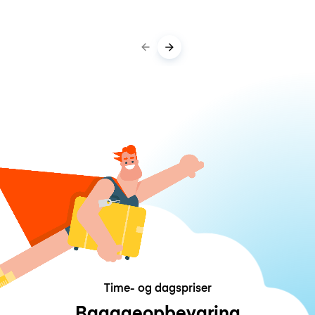
Time- og dagspriser
Bagageopbevaring