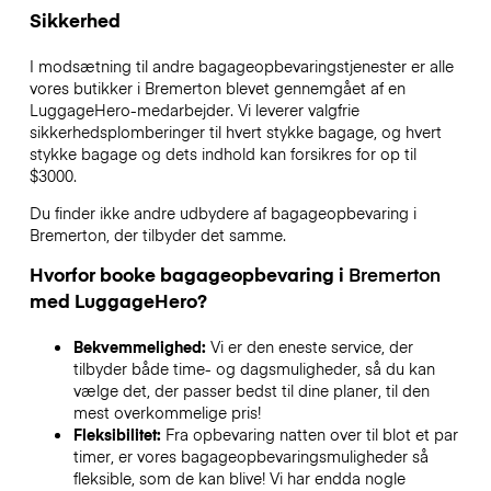
Sikkerhed
I modsætning til andre bagageopbevaringstjenester
er alle
vores butikker i
Bremerton
blevet gennemgået af en
LuggageHero-medarbejder. Vi leverer valgfrie
sikkerhedsplomberinger til hvert stykke bagage, og hvert
stykke bagage og dets indhold kan forsikres for op til
$3000
.
Du finder ikke andre udbydere af bagageopbevaring i
Bremerton
, der tilbyder det samme.
Hvorfor booke bagageopbevaring i
Bremerton
med LuggageHero?
Bekvemmelighed:
Vi er den eneste service, der
tilbyder både time- og dagsmuligheder, så du kan
vælge det, der passer bedst til dine planer, til den
mest overkommelige pris!
Fleksibilitet:
Fra opbevaring natten over til blot et par
timer, er vores bagageopbevaringsmuligheder så
fleksible, som de kan blive! Vi har endda nogle