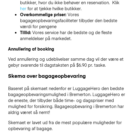
butikker, hvor du ikke behøver en reservation. Klik
her
for at tjekke hvilke butikker.
Overkommelige priser:
Vores
bagageopbevaringsfaciliteter tilbyder den bedste
værdi for pengene
Tillid:
Vores service har de bedste og de fleste
anmeldelser på markedet.
Annullering af booking
Ved annullering og udeblivelser samme dag vil der være et
gebyr svarende til dagstaksten på $6.90 pr. taske.
Skema over bagageopbevaring
Baseret på skemaet nedenfor er LuggageHero den bedste
bagageopbevaringsmulighed i
Bremerton
. LuggageHero er
de eneste, der tilbyder både time- og dagspriser med
mulighed for forsikring. Bagageopbevaring i
Bremerton
har
aldrig været så nemt!
Skemaet er lavet ud fra de mest populære muligheder for
opbevaring af bagage.