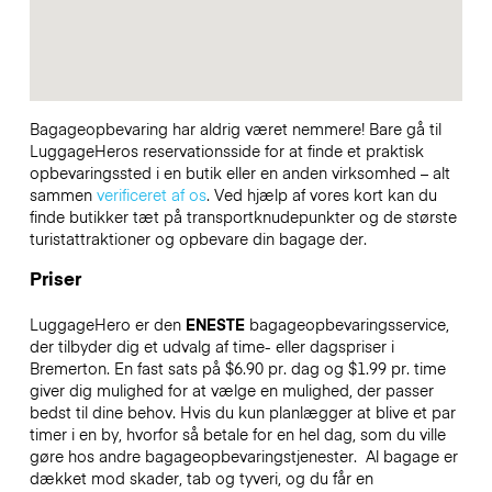
Bagageopbevaring har aldrig været nemmere! Bare gå til
LuggageHeros reservationsside for at finde et praktisk
opbevaringssted i en butik eller en anden virksomhed – alt
sammen
verificeret af os
. Ved hjælp af vores kort kan du
finde butikker tæt på transportknudepunkter og de største
turistattraktioner og opbevare din bagage der.
Priser
LuggageHero er den
ENESTE
bagageopbevaringsservice,
der tilbyder dig et udvalg af time- eller dagspriser i
Bremerton. En fast sats på $6.90 pr. dag og $1.99 pr. time
giver dig mulighed for at vælge en mulighed, der passer
bedst til dine behov. Hvis du kun planlægger at blive et par
timer i en by, hvorfor så betale for en hel dag, som du ville
gøre hos andre bagageopbevaringstjenester.
Al bagage er
dækket mod skader, tab og tyveri, og du får en