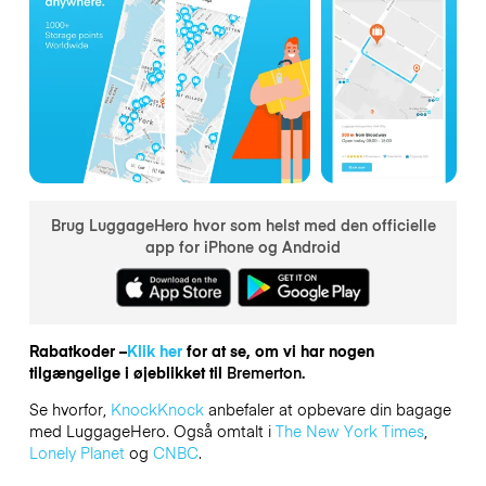
Brug LuggageHero hvor som helst med den officielle
app for iPhone og Android
Rabatkoder –
Klik her
for at se, om vi har nogen
tilgængelige i øjeblikket til
Bremerton.
Se hvorfor,
KnockKnock
anbefaler at opbevare din bagage
med LuggageHero. Også omtalt i
The New York Times
,
Lonely Planet
og
CNBC
.