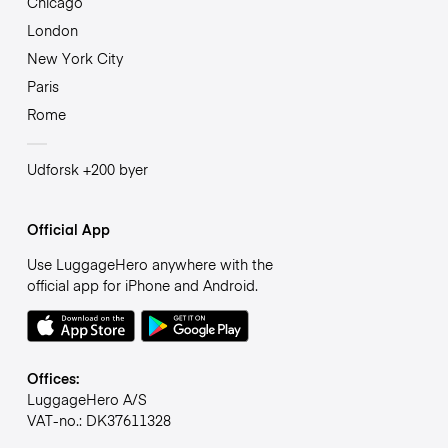
Chicago
London
New York City
Paris
Rome
Udforsk +200 byer
Official App
Use LuggageHero anywhere with the
official app for iPhone and Android.
Offices:
LuggageHero A/S
VAT-no.: DK37611328